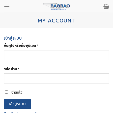
ข้าม
ไป
ยัง
MY ACCOUNT
เนื้อหา
เข้าสู่ระบบ
ต้องการ
ชื่อผู้ใช้หรือที่อยู่อีเมล
*
ต้องการ
รหัสผ่าน
*
จำฉันไว้
เข้าสู่ระบบ