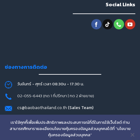
Social Links
ช่องทางการติดต่อ
วันจันทร์ - ศุกร์ เวลา 08:30น - 17:30 น.
02-055-6443 (กด 1 ที่ปรึกษา | กด 2 ฝ่ายขาย)
cs@baobaothailand.co.th
(Sales Team)
Line ID : @w-techthailand
เราใช้คุกกี้เพื่อเพิ่มประสิทธิภาพและประสบการณ์ที่ดีในการใช้เว็บไซต์ ท่าน
สามารถศึกษารายละเอียดนโยบายคุ้มครองข้อมูลส่วนบุคคลได้ที่ “นโยบาย
คุ้มครองข้อมูลส่วนบุคคล”