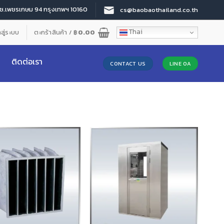
 ซ.เพชรเกษม 94 กรุงเทพฯ 10160
cs@baobaothailand.co.th
Thai
าสู่ระบบ
ตะกร้าสินค้า /
฿
0.00
ติดต่อเรา
CONTACT US
LINE OA