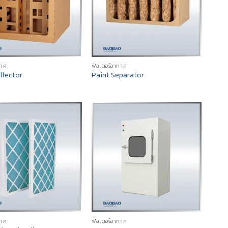
กาศ
ฟิลเตอร์อากาศ
llector
Paint Separator
กาศ
ฟิลเตอร์อากาศ