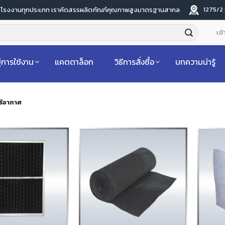
1275/2
ับโรงงานทุกประเภท เราคัดสรรผลิตภัณฑ์คุณภาพสูงมาตรฐานสากล
เข้
่การใช้งาน
แคตตาล็อก
วิธีการสั่งซื้อ
บทความน่ารู้
ร์อากาศ