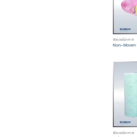
ฟิลเตอร์อากาศ
Non-Woven P
ฟิลเตอร์อากาศ