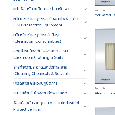
แผ่นฟิล์มขัดละเอียดและน้ำยาขัดเงา
ฟิลเตอร์อากาศ
Activated Ca
ผลิตภัณฑ์และอุปกรณ์ป้องกันไฟฟ้าสถิต
(ESD Protection Equipment)
ผลิตภัณฑ์และอุปกรณ์คลีนรูม
(Cleanroom Consumables)
ชุดคลีนรูมป้องกันไฟฟ้าสถิต (ESD
Cleanroom Clothing & Suits)
สารทำความสะอาดและตัวทำละลาย
(Cleaning Chemicals & Solvents)
เกรดสารเคมีห้องปฏิบัติการ
ฟิลเตอร์อากาศ
สเปรย์สำหรับโรงงานฉีดพลาสติก
Aluminum Fr
ฟิล์มป้องกันรอยอุตสาหกรรม (Industrial
Protective Film)