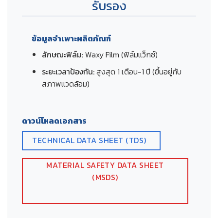
รับรอง
ข้อมูลจำเพาะผลิตภัณฑ์
ลักษณะฟิล์ม:
Waxy Film (ฟิล์มแว็กซ์)
ระยะเวลาป้องกัน:
สูงสุด 1 เดือน-1 ปี (ขึ้นอยู่กับ
สภาพแวดล้อม)
ดาวน์โหลดเอกสาร
TECHNICAL DATA SHEET (TDS)
MATERIAL SAFETY DATA SHEET
(MSDS)