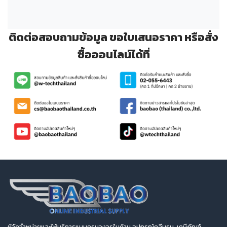
ติดต่อสอบถามข้อมูล ขอใบเสนอราคา หรือสั่ง
ซื้อออนไลน์ได้ที่
ผู้จัดจำหน่ายและให้บริการแบบครบวงจรในด้าน อุปกรณ์คลีนรูม, เคมีภัณฑ์