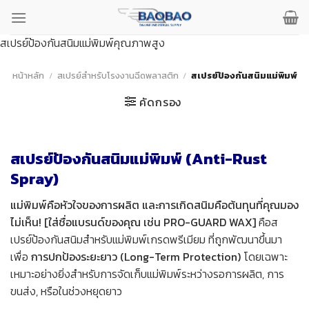
ข้าม
ไป
ยัง
สเปรย์ป้องกันสนิมแม่พิมพ์คุณภาพสูง
เนื้อหา
หน้าหลัก
/
สเปรย์สำหรับโรงงานฉีดพลาสติก
/
สเปรย์ป้องกันสนิมแม่พิมพ์
คัดกรอง
สเปรย์ป้องกันสนิมแม่พิมพ์ (Anti-Rust
Spray)
แม่พิมพ์คือหัวใจของการผลิต และการเกิดสนิมคือต้นทุนที่คุณมอง
ไม่เห็น!
[ใส่ชื่อแบรนด์ของคุณ เช่น PRO-GUARD WAX]
คือส
เปรย์ป้องกันสนิมสำหรับแม่พิมพ์เกรดพรีเมียม ที่ถูกพัฒนาขึ้นมา
เพื่อ
การปกป้องระยะยาว (Long-Term Protection)
โดยเฉพาะ
เหมาะอย่างยิ่งสำหรับการจัดเก็บแม่พิมพ์ระหว่างรอการผลิต, การ
ขนส่ง, หรือในช่วงหยุดยาว