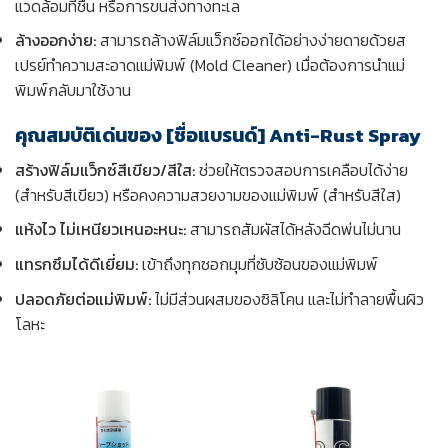
แวดล้อมที่ชื้น หรือการขนส่งทางทะเล
ล้างออกง่าย:
สามารถล้างฟิล์มแว็กซ์ออกได้อย่างง่ายดายด้วยส
เปรย์ทำความสะอาดแม่พิมพ์ (Mold Cleaner) เมื่อต้องการนำแม่
พิมพ์กลับมาใช้งาน
คุณสมบัติเด่นของ [ชื่อแบรนด์] Anti-Rust Spray
สร้างฟิล์มแว็กซ์สีเขียว/สีใส:
ช่วยให้ตรวจสอบการเคลือบได้ง่าย
(สำหรับสีเขียว) หรือคงความสวยงามของแม่พิมพ์ (สำหรับสีใส)
แห้งไว ไม่เหนียวเหนอะหนะ:
สามารถสัมผัสได้หลังฉีดพ่นไม่นาน
แทรกซึมได้ดีเยี่ยม:
เข้าถึงทุกซอกมุมที่ซับซ้อนของแม่พิมพ์
ปลอดภัยต่อแม่พิมพ์:
ไม่มีส่วนผสมของซิลิโคน และไม่ทำลายพื้นผิว
โลหะ