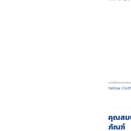
Yellow Clot
คุณสมบ
ภัณฑ์