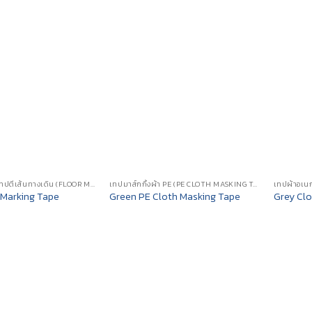
เทปตีเส้นพื้น / เทปตีเส้นทางเดิน (FLOOR MARKING TAPE)
เทปมาส์กกิ้งผ้า PE (PE CLOTH MASKING TAPE)
 Marking Tape
Green PE Cloth Masking Tape
Grey Clo