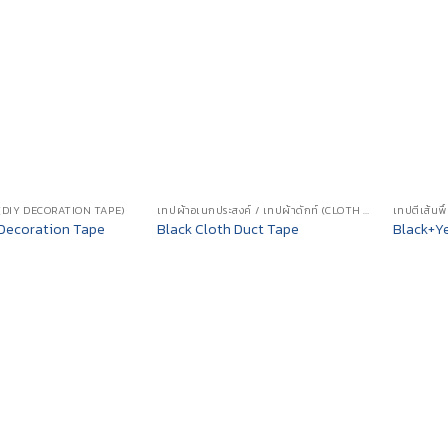
 (DIY DECORATION TAPE)
เทปผ้าอเนกประสงค์ / เทปผ้าดักท์ (CLOTH DUCT TAPE)
Decoration Tape
Black Cloth Duct Tape
Black+Ye