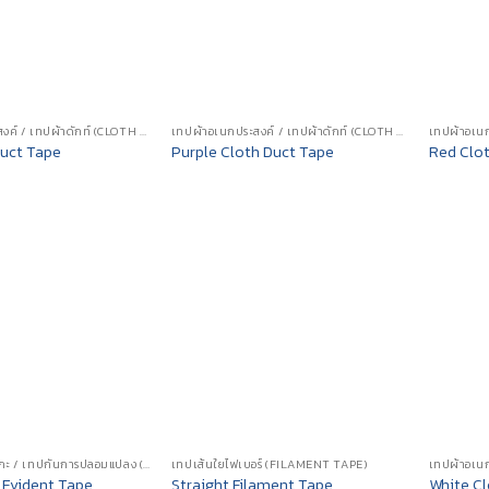
เทปผ้าอเนกประสงค์ / เทปผ้าดักท์ (CLOTH DUCT TAPE)
เทปผ้าอเนกประสงค์ / เทปผ้าดักท์ (CLOTH DUCT TAPE)
Duct Tape
Purple Cloth Duct Tape
Red Clo
เทปป้องกันการแกะ / เทปกันการปลอมแปลง (TAMPER EVIDENT TAPE)
เทปเส้นใยไฟเบอร์ (FILAMENT TAPE)
Evident Tape
Straight Filament Tape
White Cl