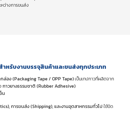
ะหว่างการขนส่ง
ะสำหรับงานบรรจุสินค้าและขนส่งทุกประเภท
ดกล่อง (Packaging Tape / OPP Tape)
เป็นเทปกาวที่ผลิตจาก
อ
กาวยางธรรมชาติ (Rubber Adhesive)
ย็น
stics), การขนส่ง (Shipping), และงานอุตสาหกรรมทั่วไป
ใช้ปิด