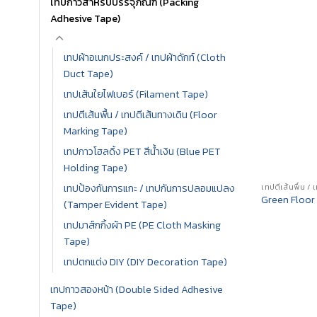
เทปกาวสำหรับบรรจุภัณฑ์ (Packing
Adhesive Tape)
เทปผ้าอเนกประสงค์ / เทปผ้าดักท์ (Cloth
Duct Tape)
เทปเส้นใยไฟเบอร์ (Filament Tape)
เทปตีเส้นพื้น / เทปตีเส้นทางเดิน (Floor
Marking Tape)
เทปกาวโฮลดิ้ง PET สีน้ำเงิน (Blue PET
Holding Tape)
เทปป้องกันการแกะ / เทปกันการปลอมแปลง
Green Floor
(Tamper Evident Tape)
เทปมาส์กกิ้งผ้า PE (PE Cloth Masking
Tape)
เทปตกแต่ง DIY (DIY Decoration Tape)
เทปกาวสองหน้า (Double Sided Adhesive
Tape)