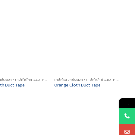
เทปผ้าอเนกประสงค์ / เทปผ้าดักท์ (CLOTH DUCT TAPE)
เทปผ้าอเนกประสงค์ / เทปผ้าดักท์ (CLOTH DUCT TAPE)
th Duct Tape
Orange Cloth Duct Tape
→