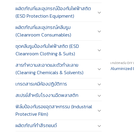
ผลิตภัณฑ์และอุปกรณ์ป้องกันไฟฟ้าสถิต
(ESD Protection Equipment)
ผลิตภัณฑ์และอุปกรณ์คลีนรูม
(Cleanroom Consumables)
ชุดคลีนรูมป้องกันไฟฟ้าสถิต (ESD
Cleanroom Clothing & Suits)
เทปตกแต่ง DIY
สารทำความสะอาดและตัวทำละลาย
Aluminized 
(Cleaning Chemicals & Solvents)
เกรดสารเคมีห้องปฏิบัติการ
สเปรย์สำหรับโรงงานฉีดพลาสติก
ฟิล์มป้องกันรอยอุตสาหกรรม (Industrial
Protective Film)
ผลิตภัณฑ์ทำสีรถยนต์