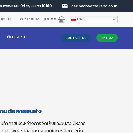
 ซ.เพชรเกษม 94 กรุงเทพฯ 10160
cs@baobaothailand.co.th
Thai
าสู่ระบบ
ตะกร้าสินค้า /
฿
0.00
ติดต่อเรา
CONTACT US
LINE OA
ทานต่อการขนส่ง
สินค้าภายในระหว่างการจัดเก็บและขนส่ง มีหลาก
ุณภาพดีจะต้องมีคุณสมบัติในการยึดเกาะที่ดี