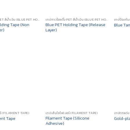
เทปกาวโฮลดิ้ง PET สีน้ำเงิน (BLUE PET HOLDING TAPE)
เทปกาวโฮลดิ้ง PET สีน้ำเงิน (BLUE PET HOLDING TAPE)
lding Tape (Non
Blue PET Holding Tape (Release
Blue Ta
er)
Layer)
อร์ (FILAMENT TAPE)
เทปเส้นใยไฟเบอร์ (FILAMENT TAPE)
เทปตกแต่ง
Filament Tape (Silicone
ent Tape
Gold-pl
Adhesive)