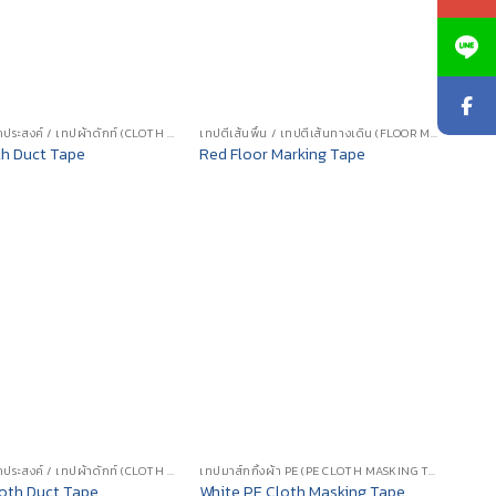
เทปผ้าอเนกประสงค์ / เทปผ้าดักท์ (CLOTH DUCT TAPE)
เทปตีเส้นพื้น / เทปตีเส้นทางเดิน (FLOOR MARKING TAPE)
th Duct Tape
Red Floor Marking Tape
เทปผ้าอเนกประสงค์ / เทปผ้าดักท์ (CLOTH DUCT TAPE)
เทปมาส์กกิ้งผ้า PE (PE CLOTH MASKING TAPE)
oth Duct Tape
White PE Cloth Masking Tape