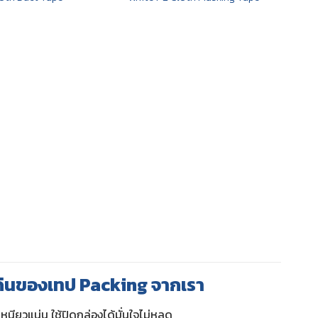
ด่นของเทป Packing จากเรา
หนียวแน่น ใช้ปิดกล่องได้มั่นใจไม่หลุด