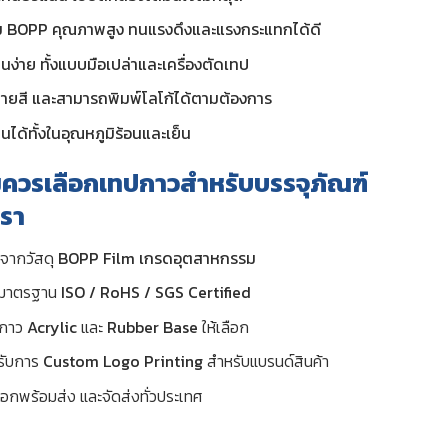
์ม BOPP คุณภาพสูง ทนแรงดึงและแรงกระแทกได้ดี
านง่าย ทั้งแบบมือเปล่าและเครื่องตัดเทป
ายสี และสามารถพิมพ์โลโก้ได้ตามต้องการ
านได้ทั้งในอุณหภูมิร้อนและเย็น
ควรเลือกเทปกาวสำหรับบรรจุภัณฑ์
รา
จากวัสดุ
BOPP Film เกรดอุตสาหกรรม
นมาตรฐาน
ISO / RoHS / SGS Certified
้งกาว
Acrylic
และ
Rubber Base
ให้เลือก
รับการ
Custom Logo Printing
สำหรับแบรนด์สินค้า
็อกพร้อมส่ง และจัดส่งทั่วประเทศ