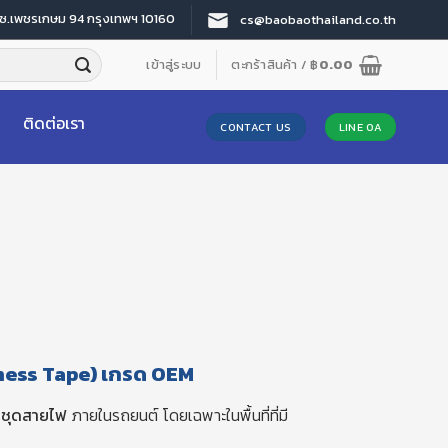
 ซ.เพชรเกษม 94 กรุงเทพฯ 10160
cs@baobaothailand.co.th
เข้าสู่ระบบ
ตะกร้าสินค้า /
฿
0.00
ติดต่อเรา
CONTACT US
LINE OA
ness Tape) เกรด OEM
ยบชุดสายไฟ
ภายในรถยนต์ โดยเฉพาะในพื้นที่ที่มี