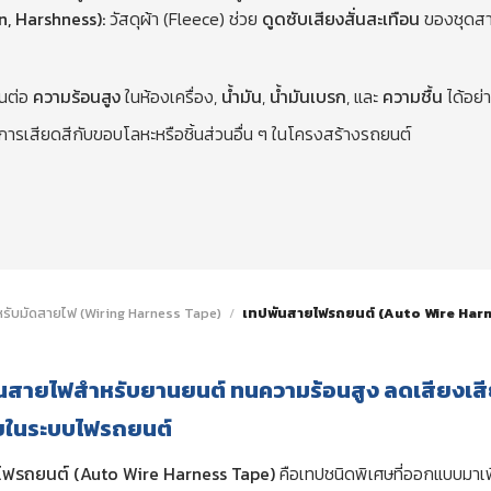
, Harshness):
วัสดุผ้า (Fleece) ช่วย
ดูดซับเสียงสั่นสะเทือน
ของชุดสาย
นต่อ
ความร้อนสูง
ในห้องเครื่อง,
น้ำมัน
,
น้ำมันเบรก
, และ
ความชื้น
ได้อย่
เสียดสีกับขอบโลหะหรือชิ้นส่วนอื่น ๆ ในโครงสร้างรถยนต์
รับมัดสายไฟ (Wiring Harness Tape)
/
เทปพันสายไฟรถยนต์ (Auto Wire Har
นสายไฟสำหรับยานยนต์ ทนความร้อนสูง ลดเสียงเสียด
อยในระบบไฟรถยนต์
ไฟรถยนต์ (Auto Wire Harness Tape)
คือเทปชนิดพิเศษที่ออกแบบมาเพ