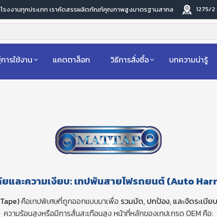
1275/2
ับโรงงานทุกประเภท เราคัดสรรผลิตภัณฑ์คุณภาพสูงมาตรฐานสากล
่การใช้งาน
แคตตาล็อก
วิธีการสั่งซื้อ
บทความน่ารู้
และความเงียบ: เทปพันสายไฟรถยนต์ (Auto Har
 Tape)
คือเทปพิเศษที่ถูกออกแบบมาเพื่อ
รวมมัด, ปกป้อง, และจัดระเบี
ความร้อนสูงหรือมีการสั่นสะเทือนสูง หน้าที่หลักของเทปเกรด OEM คือ: