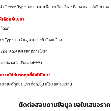
รุ่นผ้า Fleece Type ออกแบบมาเพื่อลดเสียงสั่นสะเทือนจากสายไฟโดยเฉพา
ให้เลือกกี่แบบ?
 ได้แก่
th Type:
ทนร้อนสูง เหมาะกับห้องเครื่อง
Type:
ลดเสียงเสียดสีภายในรถ
e:
ใช้งานทั่วไปในระบบไฟฟ้า
ามารถใช้กับรถทุกยี่ห้อได้ไหม?
กับรถยนต์ทุกประเภท ทั้งญี่ปุ่น ยุโรป และอเมริกัน
ติดต่อสอบถามข้อมูล ขอใบเสนอราคา หร