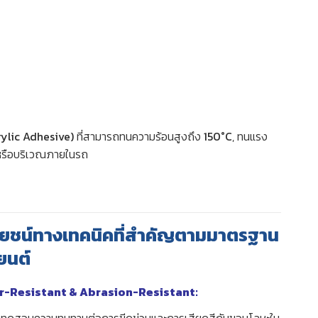
rylic Adhesive)
ที่สามารถทนความร้อนสูงถึง
150°C
, ทนแรง
ด หรือบริเวณภายในรถ
โยชน์ทางเทคนิคที่สำคัญตามมาตรฐาน
ยนต์
r-Resistant & Abrasion-Resistant:
รทดสอบความทนทานต่อการขีดข่วนและการเสียดสีกับขอบโลหะใน