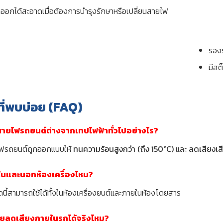
อกได้สะอาดเมื่อต้องการบำรุงรักษาหรือเปลี่ยนสายไฟ
รอง
มีสต
ี่พบบ่อย (FAQ)
สายไฟรถยนต์ต่างจากเทปไฟฟ้าทั่วไปอย่างไร?
ฟรถยนต์ถูกออกแบบให้
ทนความร้อนสูงกว่า (ถึง 150°C)
และ
ลดเสียงเสี
ั้งในและนอกห้องเครื่องไหม?
ิดนี้สามารถใช้ได้ทั้งในห้องเครื่องยนต์และภายในห้องโดยสาร
่วยลดเสียงภายในรถได้จริงไหม?