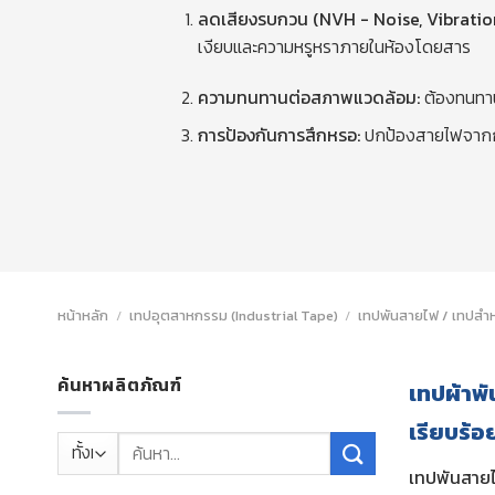
ลดเสียงรบกวน (NVH - Noise, Vibration
เงียบและความหรูหราภายในห้องโดยสาร
ความทนทานต่อสภาพแวดล้อม:
ต้องทนทา
การป้องกันการสึกหรอ:
ปกป้องสายไฟจากการ
หน้าหลัก
/
เทปอุตสาหกรรม (Industrial Tape)
/
เทปพันสายไฟ / เทปสำห
ค้นหาผลิตภัณฑ์
เทปผ้าพั
เรียบร้
ค้นหา:
เทปพันสาย