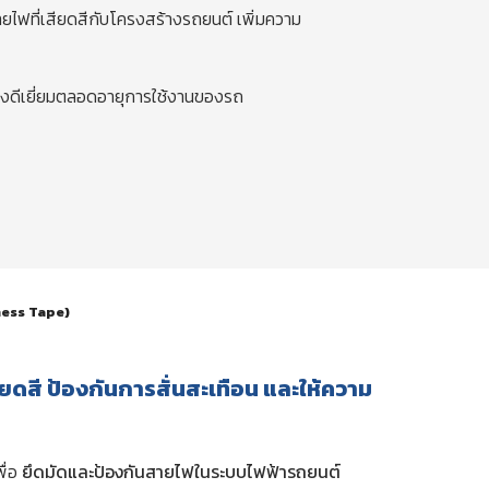
ไฟที่เสียดสีกับโครงสร้างรถยนต์ เพิ่มความ
างดีเยี่ยมตลอดอายุการใช้งานของรถ
ness Tape)
สี ป้องกันการสั่นสะเทือน และให้ความ
ื่อ
ยึดมัดและป้องกันสายไฟในระบบไฟฟ้ารถยนต์