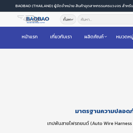
ข้าม
BAOBAO (THAILAND) ผู้จัดจำหน่าย สินค้าอุตสาหกรรมครบวงจร สำหร
ไป
ค้นหา:
ยัง
เนื้อหา
หน้าแรก
เกี่ยวกับเรา
ผลิตภัณฑ์
หมวดหมู
มาตรฐานความปลอดภัย
เทปพันสายไฟรถยนต์ (Auto Wire Harness