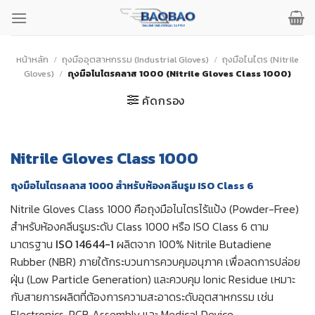
ข้าม
ไป
ยัง
เนื้อหา
หน้าหลัก
/
ถุงมืออุตสาหกรรม (Industrial Gloves)
/
ถุงมือไนไตร (Nitrile
Gloves)
/
ถุงมือไนไตรคลาส 1000 (Nitrile Gloves Class 1000)
คัดกรอง
Nitrile Gloves Class 1000
ถุงมือไนไตรคลาส 1000 สำหรับห้องคลีนรูม ISO Class 6
Nitrile Gloves Class 1000 คือถุงมือไนไตรไร้แป้ง (Powder-Free)
สำหรับห้องคลีนรูมระดับ Class 1000 หรือ ISO Class 6 ตาม
มาตรฐาน
ISO 14644-1
ผลิตจาก 100% Nitrile Butadiene
Rubber (NBR) ภายใต้กระบวนการควบคุมอนุภาค เพื่อลดการปล่อย
ฝุ่น (Low Particle Generation) และควบคุม Ionic Residue เหมาะ
กับสายการผลิตที่ต้องการความสะอาดระดับอุตสาหกรรม เช่น
Electronics, PCB Assembly และ Medical Device