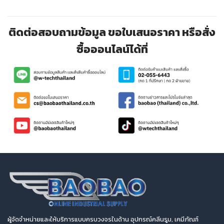
ติดต่อสอบถามข้อมูล ขอใบเสนอราคา หรือสั่ง
ซื้อออนไลน์ได้ที่
ผู้จัดจำหน่ายและให้บริการแบบครบวงจรในด้าน อุปกรณ์คลีนรูม, เคมีภัณฑ์