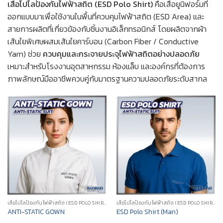
เสื้อโปโลป้องกันไฟฟ้าสถิต (ESD Polo Shirt)
คือเสื้อยูนิฟอร์มที่
ออกแบบมาเพื่อใช้งานในพื้นที่ควบคุมไฟฟ้าสถิต (ESD Area) และ
สายการผลิตที่เกี่ยวข้องกับชิ้นงานอิเล็กทรอนิกส์ โดยผลิตจากผ้า
เส้นใยพิเศษผสมเส้นใยคาร์บอน (Carbon Fiber / Conductive
Yarn) ช่วย
ควบคุมและกระจายประจุไฟฟ้าสถิตอย่างปลอดภัย
เหมาะสำหรับโรงงานอุตสาหกรรม ห้องแล็บ และองค์กรที่ต้องการ
ภาพลักษณ์มืออาชีพควบคู่กับมาตรฐานความปลอดภัยระดับสากล
เสื้อโปโลป้องกันไฟฟ้าสถิต (ESD POLO SHIRT)
เสื้อโปโลป้องกันไฟฟ้าสถิต (ESD POLO SHIRT)
ANTI-STATIC GOWN
ESD Polo Shirt (Man)