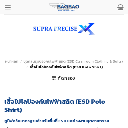
ข้าม
ไป
ยัง
เนื้อหา
หน้าหลัก
/
ชุดคลีนรูมป้องกันไฟฟ้าสถิต (ESD Cleanroom Clothing & Suits)
/
เสื้อโปโลป้องกันไฟฟ้าสถิต (ESD Polo Shirt)
คัดกรอง
เสื้อโปโลป้องกันไฟฟ้าสถิต (ESD Polo
Shirt)
ยูนิฟอร์มมาตรฐานสำหรับพื้นที่ ESD และโรงงานอุตสาหกรรม