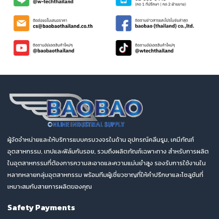
ผู้จัดจำหน่ายและให้บริการแบบครบวงจรในด้าน อุปกรณ์คลีนรูม, เคมีภัณฑ์
อุตสาหกรรม, เทปและฟิล์มกันรอย, รวมถึงผลิตภัณฑ์เฉพาะทาง สำหรับการผลิต
ในอุตสาหกรรมที่ต้องการความสะอาดและความแม่นยำสูง รองรับการใช้งานใน
หลากหลายกลุ่มอุตสาหกรรม พร้อมทีมผู้เชี่ยวชาญที่ให้คำปรึกษาและโซลูชันที่
เหมาะสมกับสายการผลิตของคุณ
Safety Payments