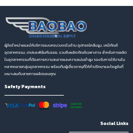
ผู้จัดจำหน่ายและให้บริการแบบครบวงจรในด้าน อุปกรณ์คลีนรูม, เคมีภัณฑ์
อุตสาหกรรม, เทปและฟิล์มกันรอย, รวมถึงผลิตภัณฑ์เฉพาะทาง สำหรับการผลิต
ในอุตสาหกรรมที่ต้องการความสะอาดและความแม่นยำสูง รองรับการใช้งานใน
หลากหลายกลุ่มอุตสาหกรรม พร้อมทีมผู้เชี่ยวชาญที่ให้คำปรึกษาและโซลูชันที่
เหมาะสมกับสายการผลิตของคุณ
Safety Payments
Social Links