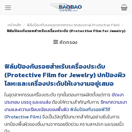
ข้าม
ไป
ยัง
เนื้อหา
หน้าหลัก
/
ฟิล์มป้องกันรอยอุตสาหกรรม (Industrial Protective Film)
/
ฟิล์มป้องกันรอยสำหรับเครื่องประดับ (Protective Film for Jewelry)
คัดกรอง
ฟิล์มป้องกันรอยสำหรับเครื่องประดับ
(Protective Film for Jewelry) ปกป้องผิว
โลหะและเครื่องประดับให้เงางามอยู่เสมอ
ในอุตสาหกรรมเครื่องประดับ ทุกขั้นตอนการผลิตตั้งแต่การ
ขัดเงา
ประกอบ บรรจุ และขนส่ง
ต้องให้ความสำคัญกับการ
รักษาความเงา
งามและความเรียบเนียนของพื้นผิว
ฟิล์มป้องกันรอยพีวีซี
(Protective Film)
จึงเป็นวัสดุที่มีบทบาทสำคัญอย่างยิ่งในการ
ปกป้องพื้นผิวของชิ้นงานจากรอยขีดข่วน คราบสกปรก และรอยนิ้ว
มือ