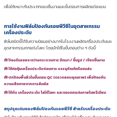
เพื่อให้เหมาะกับประเภทของชิ้นงานและขั้นตอนการผลิตแต่ละแบบ
การใช้งานฟิล์มป้องกันรอยพีวีซีในอุตสาหกรรม
เครื่องประดับ
ฟิล์มชนิดนี้ได้รับความนิยมอย่างมากในโรงงานผลิตเครื่องประดับและ
อุตสาหกรรมตกแต่งโลหะ โดยมักใช้ในขั้นตอนต่าง ๆ ดังนี้:
🧰 ป้องกันรอยระหว่างกระบวนการ ขัดเงา / ขึ้นรูป / เจียรชิ้นงาน
🧰 ใช้ห่อหุ้มเครื่องประดับก่อนการ บรรจุภัณฑ์หรือขนส่ง
🧰 ปกป้องพื้นผิวในขั้นตอน QC (ตรวจสอบคุณภาพ) เพื่อป้องกัน
ความเสียหายจากการสัมผัส
🧰 ใช้กับ เครื่องประดับ โลโก้โลหะ และของตกแต่งภายในพรีเมียม
สรุปจุดเด่นของฟิล์มป้องกันรอยพีวีซี สำหรับเครื่องประดับ