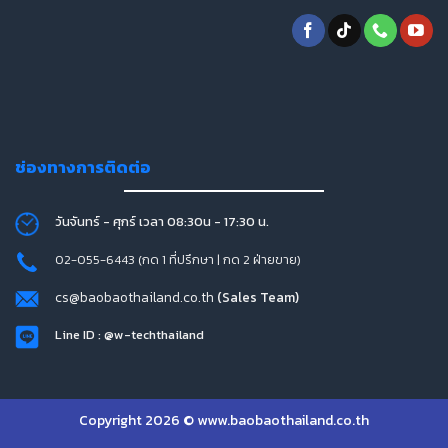
ช่องทางการติดต่อ
วันจันทร์ - ศุกร์ เวลา 08:30น - 17:30 น.
02-055-6443 (กด 1 ที่ปรึกษา | กด 2 ฝ่ายขาย)
cs@baobaothailand.co.th
(Sales Team)
Line ID : @w-techthailand
Copyright 2026 © www.baobaothailand.co.th