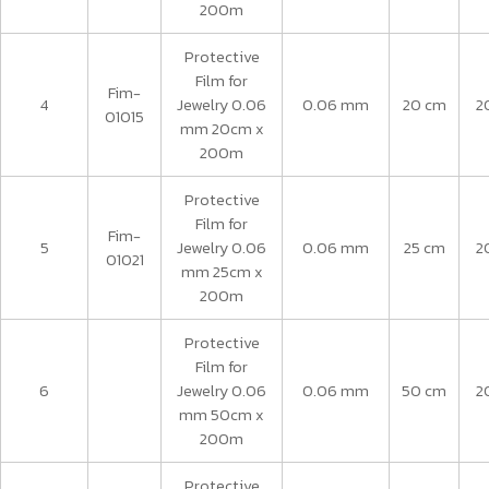
200m
Protective
Film for
Fim-
4
Jewelry 0.06
0.06 mm
20 cm
2
01015
mm 20cm x
200m
Protective
Film for
Fim-
5
Jewelry 0.06
0.06 mm
25 cm
2
01021
mm 25cm x
200m
Protective
Film for
6
Jewelry 0.06
0.06 mm
50 cm
2
mm 50cm x
200m
Protective