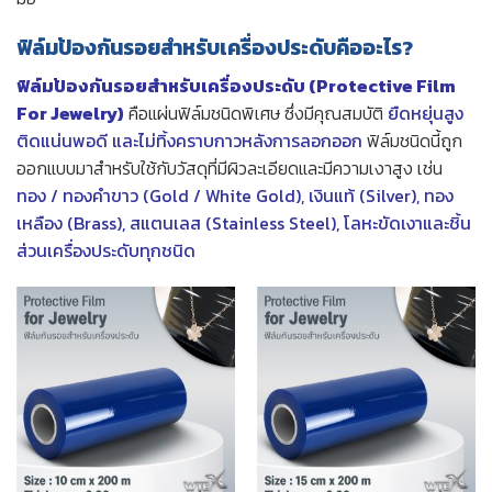
ฟิล์มป้องกันรอยสำหรับเครื่องประดับ
คืออะไร?
ฟิล์มป้องกันรอยสำหรับเครื่องประดับ (Protective Film
For Jewelry)
คือแผ่นฟิล์มชนิดพิเศษ ซึ่งมีคุณสมบัติ
ยืดหยุ่นสูง
ติดแน่นพอดี และไม่ทิ้งคราบกาวหลังการลอกออก
ฟิล์มชนิดนี้ถูก
ออกแบบมาสำหรับใช้กับวัสดุที่มีผิวละเอียดและมีความเงาสูง เช่น
ทอง / ทองคำขาว (Gold / White Gold), เงินแท้ (Silver), ทอง
เหลือง (Brass), สแตนเลส (Stainless Steel), โลหะขัดเงาและชิ้น
ส่วนเครื่องประดับทุกชนิด