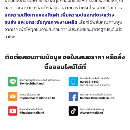
ฟิล์มป้องกันรอยพีวีซี คือวัสดุปกป้องที่ช่วยให้เครื่องประดับของคุณ
คงความเงางามเหมือนใหม่อยู่เสมอ เหมาะสำหรับโรงงานที่ต้องการ
ลดความเสียหายของสินค้า เพิ่มความปลอดภัยระหว่าง
ขนส่ง และยกระดับคุณภาพงานผลิต
เลือกใช้ฟิล์มคุณภาพสูง
จากเรา เพื่อให้ทุกชิ้นงานสะท้อนความประณีตและมาตรฐานระดับมือ
อาชีพ
ติดต่อสอบถามข้อมูล ขอใบเสนอราคา หรือสั่ง
ซื้อออนไลน์ได้ที่