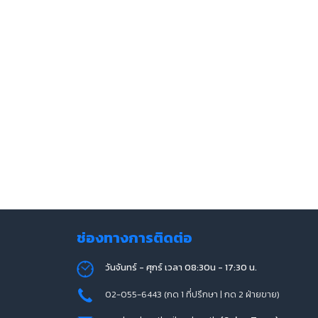
ช่องทางการติดต่อ
วันจันทร์ - ศุกร์ เวลา 08:30น - 17:30 น.
02-055-6443 (กด 1 ที่ปรึกษา | กด 2 ฝ่ายขาย)