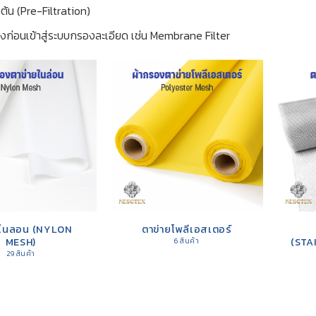
ต้น (Pre-Filtration)
ก่อนเข้าสู่ระบบกรองละเอียด เช่น Membrane Filter
ยไนลอน (NYLON
ตาข่ายโพลีเอสเตอร์
MESH)
(STA
6 สินค้า
29 สินค้า