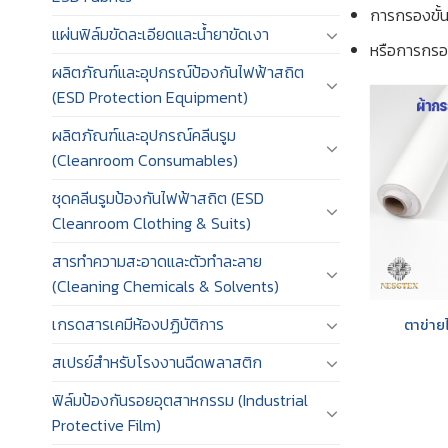
การกรองขั้น
แผ่นฟิล์มขัดละเอียดและน้ำยาขัดเงา
หรือการกรอง
ผลิตภัณฑ์และอุปกรณ์ป้องกันไฟฟ้าสถิต
(ESD Protection Equipment)
ผลิตภัณฑ์และอุปกรณ์คลีนรูม
(Cleanroom Consumables)
ชุดคลีนรูมป้องกันไฟฟ้าสถิต (ESD
Cleanroom Clothing & Suits)
สารทำความสะอาดและตัวทำละลาย
(Cleaning Chemicals & Solvents)
เกรดสารเคมีห้องปฏิบัติการ
ตาข่า
สเปรย์สำหรับโรงงานฉีดพลาสติก
ฟิล์มป้องกันรอยอุตสาหกรรม (Industrial
Protective Film)