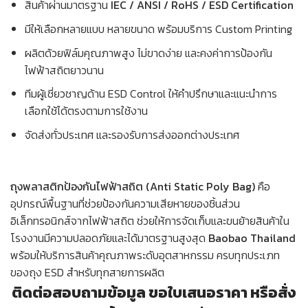
สินค้าผ่านมาตรฐาน
IEC / ANSI / RoHS / ESD Certification
มีให้เลือกหลายแบบ หลายขนาด พร้อมบริการ Custom Printing
ผลิตด้วยฟิล์มคุณภาพสูง ไม่ขาดง่าย และคงค่าการป้องกัน
ไฟฟ้าสถิตยาวนาน
ทีมผู้เชี่ยวชาญด้าน ESD Control ให้คำปรึกษาและแนะนำการ
เลือกใช้ได้ตรงตามการใช้งาน
จัดส่งทั่วประเทศ และรองรับการส่งออกต่างประเทศ
ถุงพลาสติกป้องกันไฟฟ้าสถิต (Anti Static Poly Bag)
คือ
อุปกรณ์พื้นฐานที่ช่วยป้องกันความเสียหายของชิ้นส่วน
อิเล็กทรอนิกส์จากไฟฟ้าสถิต ช่วยให้การจัดเก็บและขนย้ายสินค้าใน
โรงงานมีความปลอดภัยและได้มาตรฐานสูงสุด
Baobao Thailand
พร้อมให้บริการสินค้าคุณภาพระดับอุตสาหกรรม ครบทุกประเภท
ของถุง ESD สำหรับทุกสายการผลิต
ติดต่อสอบถามข้อมูล ขอใบเสนอราคา หรือสั่ง