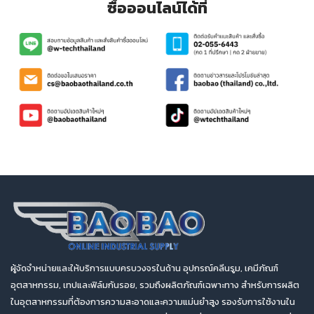
ซื้อออนไลน์ได้ที่
ผู้จัดจำหน่ายและให้บริการแบบครบวงจรในด้าน อุปกรณ์คลีนรูม, เคมีภัณฑ์
อุตสาหกรรม, เทปและฟิล์มกันรอย, รวมถึงผลิตภัณฑ์เฉพาะทาง สำหรับการผลิต
ในอุตสาหกรรมที่ต้องการความสะอาดและความแม่นยำสูง รองรับการใช้งานใน