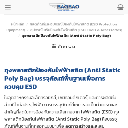
ข้าม
ไป
ยัง
เนื้อหา
หน้าหลัก
/
ผลิตภัณฑ์และอุปกรณ์ป้องกันไฟฟ้าสถิต (ESD Protection
Equipment)
/
อุปกรณ์เสริมป้องกันไฟฟ้าสถิต (ESD Tools & Accessories)
/
ถุงพลาสติกป้องกันไฟฟ้าสถิต (Anti Static Poly Bag)
คัดกรอง
ถุงพลาสติกป้องกันไฟฟ้าสถิต (Anti Static
Poly Bag) บรรจุภัณฑ์พื้นฐานเพื่อการ
ควบคุม ESD
ในอุตสาหกรรมอิเล็กทรอนิกส์, เซมิคอนดักเตอร์, และการผลิตชิ้น
ส่วนที่ไวต่อประจุไฟฟ้า การบรรจุภัณฑ์ที่เหมาะสมเป็นด่านแรกและ
สำคัญที่สุดในการป้องกันความเสียหายจาก
ไฟฟ้าสถิต (ESD)
ถุง
พลาสติกป้องกันไฟฟ้าสถิต (Anti Static Poly Bag)
คือบรรจุ
ภัณฑ์พื้นฐานที่ถูกออกแบบมาเพื่อ
ลดการสร้างและสะสม