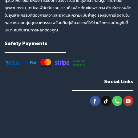
ผู้จัดจำหน่ายและให้บริการแบบครบวงจรในด้าน อุปกรณ์คลีนรูม, เคมีภัณฑ์
อุตสาหกรรม, เทปและฟิล์มกันรอย, รวมถึงผลิตภัณฑ์เฉพาะทาง สำหรับการผลิต
ในอุตสาหกรรมที่ต้องการความสะอาดและความแม่นยำสูง รองรับการใช้งานใน
หลากหลายกลุ่มอุตสาหกรรม พร้อมทีมผู้เชี่ยวชาญที่ให้คำปรึกษาและโซลูชันที่
เหมาะสมกับสายการผลิตของคุณ
Safety Payments
Social Links