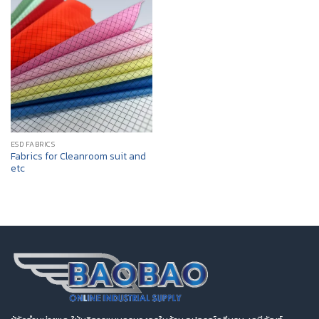
ESD FABRICS
Fabrics for Cleanroom suit and
etc