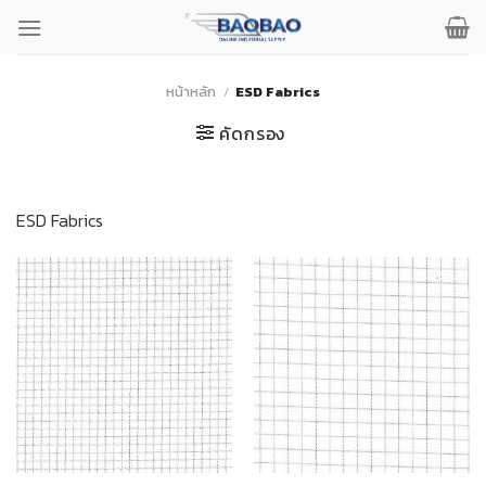
ข้าม
ไป
ยัง
เนื้อหา
หน้าหลัก
/
ESD Fabrics
คัดกรอง
ESD Fabrics