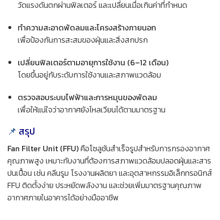
วัดแรงดันตกผ่านฟิลเตอร์ และเปลี่ยนเมื่อเกินค่าที่กำหนด
ทำความสะอาดพัดลมและโครงสร้างภายนอก
เพื่อป้องกันการสะสมของฝุ่นและสิ่งสกปรก
เปลี่ยนฟิลเตอร์ตามอายุการใช้งาน (6–12 เดือน)
โดยขึ้นอยู่กับระดับการใช้งานและสภาพแวดล้อม
ตรวจสอบระบบไฟฟ้าและการหมุนของพัดลม
เพื่อให้แน่ใจว่าอากาศยังไหลเวียนได้ตามมาตรฐาน
📌
สรุป
Fan Filter Unit (FFU)
คือโซลูชันสำเร็จรูปสำหรับการกรองอากาศ
คุณภาพสูง เหมาะกับงานที่ต้องการสภาพแวดล้อมปลอดฝุ่นและสาร
ปนเปื้อน เช่น คลีนรูม โรงงานผลิตยา และอุตสาหกรรมอิเล็กทรอนิกส์
FFU ติดตั้งง่าย ประหยัดพลังงาน และช่วยเพิ่มมาตรฐานคุณภาพ
อากาศภายในอาคารได้อย่างมืออาชีพ