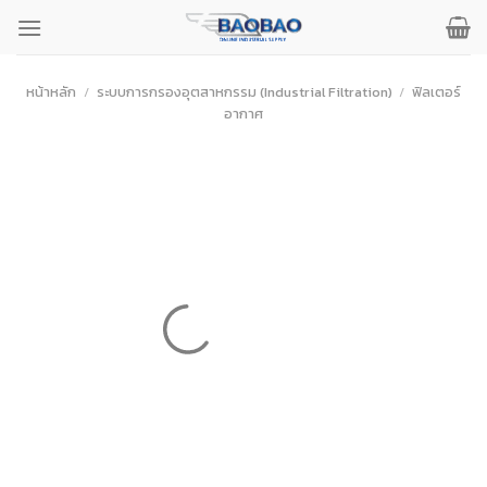
ข้าม
ไป
ยัง
เนื้อหา
หน้าหลัก
/
ระบบการกรองอุตสาหกรรม (Industrial Filtration)
/
ฟิลเตอร์
อากาศ