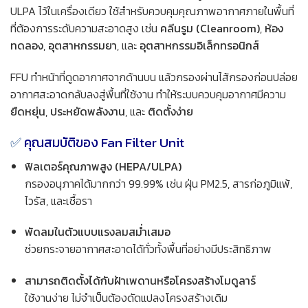
ULPA ไว้ในเครื่องเดียว ใช้สำหรับควบคุมคุณภาพอากาศภายในพื้นที่
ที่ต้องการระดับความสะอาดสูง เช่น
คลีนรูม (Cleanroom)
,
ห้อง
ทดลอง
,
อุตสาหกรรมยา
, และ
อุตสาหกรรมอิเล็กทรอนิกส์
FFU ทำหน้าที่ดูดอากาศจากด้านบน แล้วกรองผ่านไส้กรองก่อนปล่อย
อากาศสะอาดกลับลงสู่พื้นที่ใช้งาน ทำให้ระบบควบคุมอากาศมีความ
ยืดหยุ่น
,
ประหยัดพลังงาน
, และ
ติดตั้งง่าย
✅
คุณสมบัติของ Fan Filter Unit
ฟิลเตอร์คุณภาพสูง (HEPA/ULPA)
กรองอนุภาคได้มากกว่า 99.99% เช่น ฝุ่น PM2.5, สารก่อภูมิแพ้,
ไวรัส, และเชื้อรา
พัดลมในตัวแบบแรงลมสม่ำเสมอ
ช่วยกระจายอากาศสะอาดได้ทั่วทั้งพื้นที่อย่างมีประสิทธิภาพ
สามารถติดตั้งได้กับฝ้าเพดานหรือโครงสร้างโมดูลาร์
ใช้งานง่าย ไม่จำเป็นต้องดัดแปลงโครงสร้างเดิม