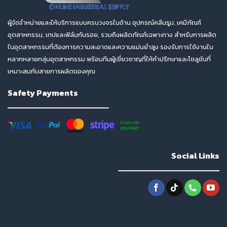
ผู้จัดจำหน่ายและให้บริการแบบครบวงจรในด้าน อุปกรณ์คลีนรูม, เคมีภัณฑ์
อุตสาหกรรม, เทปและฟิล์มกันรอย, รวมถึงผลิตภัณฑ์เฉพาะทาง สำหรับการผลิต
ในอุตสาหกรรมที่ต้องการความสะอาดและความแม่นยำสูง รองรับการใช้งานใน
หลากหลายกลุ่มอุตสาหกรรม พร้อมทีมผู้เชี่ยวชาญที่ให้คำปรึกษาและโซลูชันที่
เหมาะสมกับสายการผลิตของคุณ
Safety Payments
Social Links