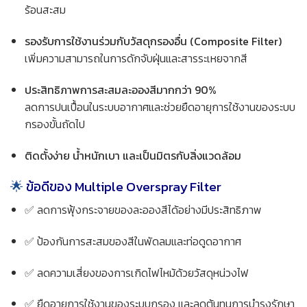
ร้อนสะสม
รองรับการใช้งานร่วมกับวัสดุกรองอื่น (Composite Filter)
เพิ่มความสามารถในการดักจับฝุ่นและสารระเหยจากสี
ประสิทธิภาพการสะสมละอองสีมากกว่า 90%
ลดการปนเปื้อนในระบบอากาศและช่วยยืดอายุการใช้งานของระบบ
กรองขั้นถัดไป
ติดตั้งง่าย น้ำหนักเบา และเป็นมิตรกับสิ่งแวดล้อม
🌟
ข้อดีของ Multiple Overspray Filter
✅ ลดการฟุ้งกระจายของละอองสีได้อย่างมีประสิทธิภาพ
✅ ป้องกันการสะสมของสีในพัดลมและท่อดูดอากาศ
✅ ลดความเสี่ยงของการเกิดไฟไหม้ด้วยวัสดุหน่วงไฟ
✅ ยืดอายุการใช้งานของระบบกรอง และลดต้นทุนการบำรุงรักษา