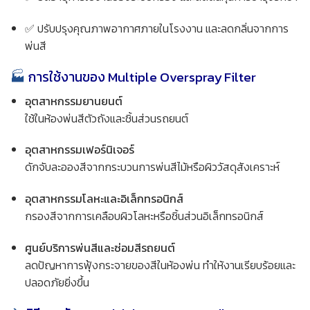
✅ ปรับปรุงคุณภาพอากาศภายในโรงงาน และลดกลิ่นจากการ
พ่นสี
🏭
การใช้งานของ Multiple Overspray Filter
อุตสาหกรรมยานยนต์
ใช้ในห้องพ่นสีตัวถังและชิ้นส่วนรถยนต์
อุตสาหกรรมเฟอร์นิเจอร์
ดักจับละอองสีจากกระบวนการพ่นสีไม้หรือผิววัสดุสังเคราะห์
อุตสาหกรรมโลหะและอิเล็กทรอนิกส์
กรองสีจากการเคลือบผิวโลหะหรือชิ้นส่วนอิเล็กทรอนิกส์
ศูนย์บริการพ่นสีและซ่อมสีรถยนต์
ลดปัญหาการฟุ้งกระจายของสีในห้องพ่น ทำให้งานเรียบร้อยและ
ปลอดภัยยิ่งขึ้น