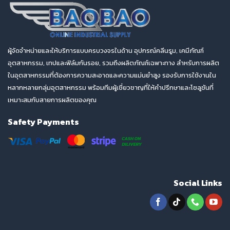
ผู้จัดจำหน่ายและให้บริการแบบครบวงจรในด้าน อุปกรณ์คลีนรูม, เคมีภัณฑ์
อุตสาหกรรม, เทปและฟิล์มกันรอย, รวมถึงผลิตภัณฑ์เฉพาะทาง สำหรับการผลิต
ในอุตสาหกรรมที่ต้องการความสะอาดและความแม่นยำสูง รองรับการใช้งานใน
หลากหลายกลุ่มอุตสาหกรรม พร้อมทีมผู้เชี่ยวชาญที่ให้คำปรึกษาและโซลูชันที่
เหมาะสมกับสายการผลิตของคุณ
Safety Payments
Social Links