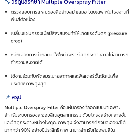
🔧
วิธีดูแลรักษา Multiple Overspray Filter
ตรวจสอบการสะสมของสีอย่างสม่ำเสมอ โดยเฉพาะในโรงงานที่
พ่นสีต่อเนื่อง
เปลี่ยนแผ่นกรองเมื่อมีสีสะสมจนทำให้เกิดแรงดันตก (pressure
drop)
หลีกเลี่ยงการนำกลับมาใช้ใหม่ เพราะวัสดุกระดาษอาจไม่สามารถ
ทำความสะอาดได้
ใช้งานร่วมกับพัดลมระบายอากาศและฟิลเตอร์ชั้นถัดไปเพื่อ
ประสิทธิภาพสูงสุด
📌
สรุป
Multiple Overspray Filter
คือแผ่นกรองที่ออกแบบมาเฉพาะ
สำหรับระบบกรองละอองสีในอุตสาหกรรม ด้วยโครงสร้างหลายชั้น
และวัสดุกระดาษหน่วงไฟคุณภาพสูง จึงสามารถดักจับละอองสีได้
มากกว่า 90% อย่างมีประสิทธิภาพ เหมาะสำหรับห้องพ่นสีใน