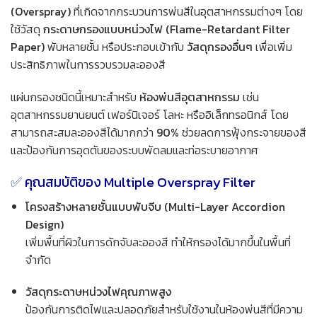
(Overspray)
ที่เกิดจากกระบวนการพ่นสีในอุตสาหกรรมต่างๆ โดย
ใช้วัสดุ
กระดาษกรองแบบหน่วงไฟ (Flame-Retardant Filter
Paper)
พับหลายชั้น หรือประกอบเข้ากับ
วัสดุกรองอื่นๆ
เพื่อเพิ่ม
ประสิทธิภาพในการรวบรวมละอองสี
แผ่นกรองชนิดนี้เหมาะสำหรับ
ห้องพ่นสีอุตสาหกรรม
เช่น
อุตสาหกรรมยานยนต์ เฟอร์นิเจอร์ โลหะ หรืออิเล็กทรอนิกส์ โดย
สามารถสะสมละอองสีได้มากกว่า
90%
ช่วยลดการฟุ้งกระจายของสี
และป้องกันการอุดตันของระบบพัดลมและท่อระบายอากาศ
✅
คุณสมบัติของ Multiple Overspray Filter
โครงสร้างหลายชั้นแบบพับจีบ (Multi-Layer Accordion
Design)
เพิ่มพื้นที่ผิวในการดักจับละอองสี ทำให้กรองได้มากขึ้นในพื้นที่
จำกัด
วัสดุกระดาษหน่วงไฟคุณภาพสูง
ป้องกันการติดไฟและปลอดภัยสำหรับใช้งานในห้องพ่นสีที่มีความ