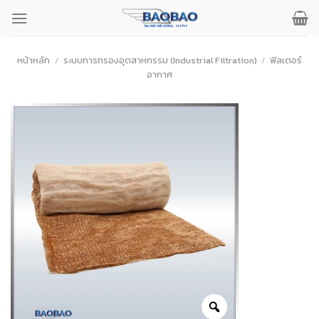
ข้าม
ไป
ยัง
เนื้อหา
หน้าหลัก
/
ระบบการกรองอุตสาหกรรม (Industrial Filtration)
/
ฟิลเตอร์
อากาศ