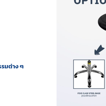
รรมต่าง ๆ