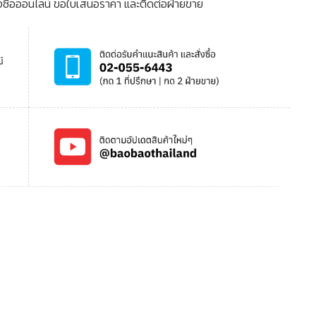
งซื้อออนไลน์ ขอใบเสนอราคา และติดต่อฝ่ายขาย