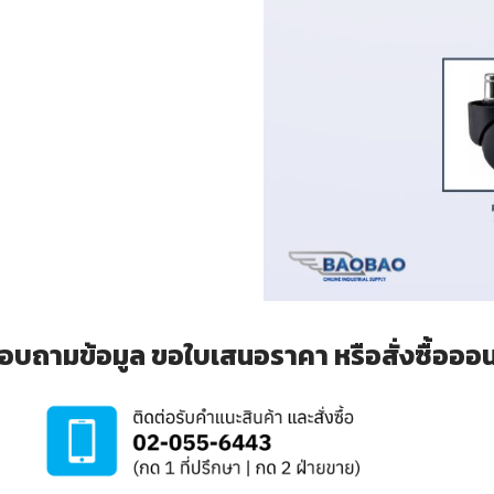
อบถามข้อมูล ขอใบเสนอราคา หรือสั่งซื้อออนไล