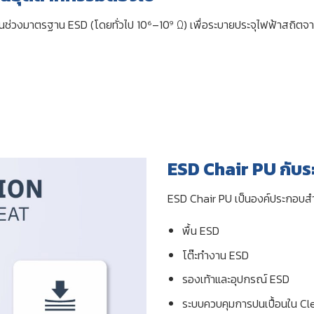
ู่ในช่วงมาตรฐาน ESD (โดยทั่วไป 10⁶–10⁹ Ω) เพื่อระบายประจุไฟฟ้าสถิตจาก
ESD Chair PU กับ
ESD Chair PU เป็นองค์ประกอบ
พื้น ESD
โต๊ะทำงาน ESD
รองเท้าและอุปกรณ์ ESD
ระบบควบคุมการปนเปื้อนใน C