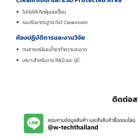
ไม่ก่อให้เกิดฝุ่นปนเปื้อน
รองรับมาตรฐาน ISO Cleanroom
ห้องปฏิบัติการและงานวิจัย
ทนสารเคมีและน้ำยาทำความสะอาด
เหมาะสำหรับงาน R&D และ QC
ติดต่อส