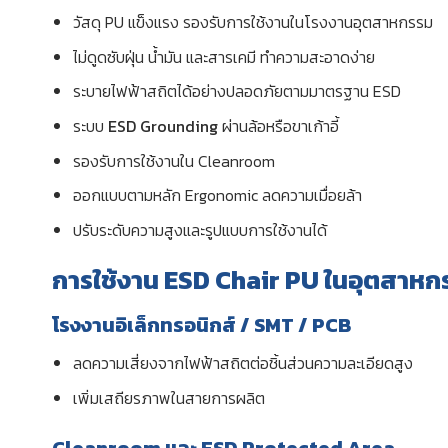
วัสดุ PU แข็งแรง รองรับการใช้งานในโรงงานอุตสาหกรรม
ไม่ดูดซับฝุ่น น้ำมัน และสารเคมี ทำความสะอาดง่าย
ระบายไฟฟ้าสถิตได้อย่างปลอดภัยตามมาตรฐาน ESD
ระบบ
ESD Grounding
ผ่านล้อหรือขาเก้าอี้
รองรับการใช้งานใน Cleanroom
ออกแบบตามหลัก Ergonomic ลดความเมื่อยล้า
ปรับระดับความสูงและรูปแบบการใช้งานได้
การใช้งาน ESD Chair PU ในอุตสาหก
โรงงานอิเล็กทรอนิกส์ / SMT / PCB
ลดความเสี่ยงจากไฟฟ้าสถิตต่อชิ้นส่วนความละเอียดสูง
เพิ่มเสถียรภาพในสายการผลิต
Cleanroom และ ESD Protected Area