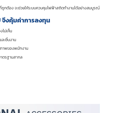
D ที่ถูกต้อง จะช่วยให้ระบบควบคุมไฟฟ้าสถิตทำงานได้อย่างสมบูรณ์
จึงคุ้มค่าการลงทุน
ไม่เห็น
และชิ้นงาน
ธิภาพของพนักงาน
มาตรฐานสากล