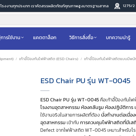
1275/2
ับโรงงานทุกประเภท เราคัดสรรผลิตภัณฑ์คุณภาพสูงมาตรฐานสากล
่การใช้งาน
แคตตาล็อก
วิธีการสั่งซื้อ
บทความน่ารู้
uipment)
/
เก้าอี้ป้องกันไฟฟ้าสถิต (ESD Chairs)
/
เก้าอี้ป้องกันไฟฟ้าสถิตแบบมีพน
ESD Chair PU รุ่น WT-0045
ESD Chair PU รุ่น WT-0045
คือเก้าอี้ป้องกัน
โรงงานอุตสาหกรรม ห้องคลีนรูม ห้องปฏิบัติการ 
ใช้งานจริงในสายการผลิตที่ต้อง
นั่งทำงานต่อเนื่
อุตสาหกรรม
เข้ากับ
การควบคุมไฟฟ้าสถิตที่มีเส
Defect จากไฟฟ้าสถิต WT-0045 เหมาะสำหรับโรงงานที