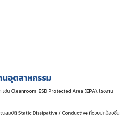
งงานอุตสาหกรรม
ต เช่น
Cleanroom, ESD Protected Area (EPA), โรงงาน
มคุณสมบัติ
Static Dissipative / Conductive
ที่ช่วยปกป้องชิ้น