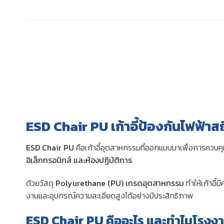
ESD Chair PU เก้าอี้ป้องกันไฟฟ้
ESD Chair PU
คือเก้าอี้อุตสาหกรรมที่ออกแบบมาเพื่อการควบคุ
อิเล็กทรอนิกส์ และห้องปฏิบัติการ
ด้วยวัสดุ
Polyurethane (PU) เกรดอุตสาหกรรม
ทำให้เก้าอี้
งานและอุปกรณ์ความละเอียดสูงได้อย่างมีประสิทธิภาพ
ESD Chair PU คืออะไร และทำไมโรงง