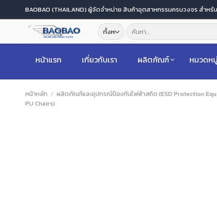
ข้าม
BAOBAO (THAILAND) ผู้จัดจำหน่าย สินค้าอุตสาหกรรมครบวงจร สำหร
ไป
ค้นหา:
ยัง
เนื้อหา
หน้าแรก
เกี่ยวกับเรา
ผลิตภัณฑ์
หมวดหมู
หน้าหลัก
/
ผลิตภัณฑ์และอุปกรณ์ป้องกันไฟฟ้าสถิต (ESD Protection Eq
PU Chairs)