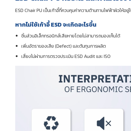
ESD Chair PU เป็นเก้าอี้ที่ควบคุมค่าความต้านทานไฟฟ้าผิวให้อย
หากไม่ใช้เก้าอี้ ESD จะเกิดอะไรขึ้น
ชิ้นส่วนอิเล็กทรอนิกส์เสียหายโดยไม่สามารถมองเห็นได้
เพิ่มอัตราของเสีย (Defect) และต้นทุนการผลิต
เสี่ยงไม่ผ่านการตรวจประเมิน ESD Audit และ ISO