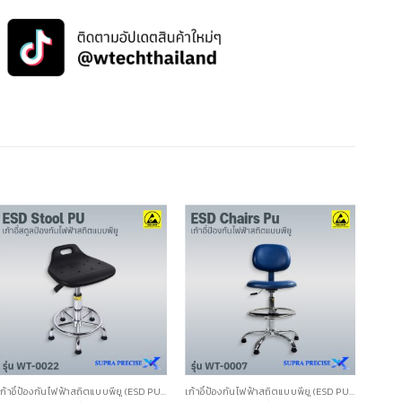
เก้าอี้ป้องกันไฟฟ้าสถิตแบบพียู (ESD PU CHAIRS)
เก้าอี้ป้องกันไฟฟ้าสถิตแบบพียู (ESD PU CHAIRS)