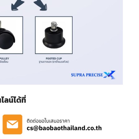
น์ได้ที่