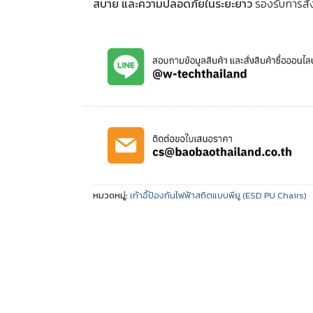
สบาย และความปลอดภัยในระยะยาว
รองรับการสั่
หมวดหมู่:
เก้าอี้ป้องกันไฟฟ้าสถิตแบบพียู (ESD PU Chairs)