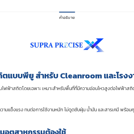
คำอธิบาย
าสถิตแบบพียู สำหรับ Cleanroom และโร
มไฟฟ้าสถิตโดยเฉพาะ เหมาะสำหรับพื้นที่ที่มีความอ่อนไหวสูงต่อไฟฟ้าสถิ
มีความแข็งแรง ทนต่อการใช้งานหนัก ไม่ดูดซับฝุ่น น้ำมัน และสารเคมี พร้อ
านอุตสาหกรรมต้องใช้