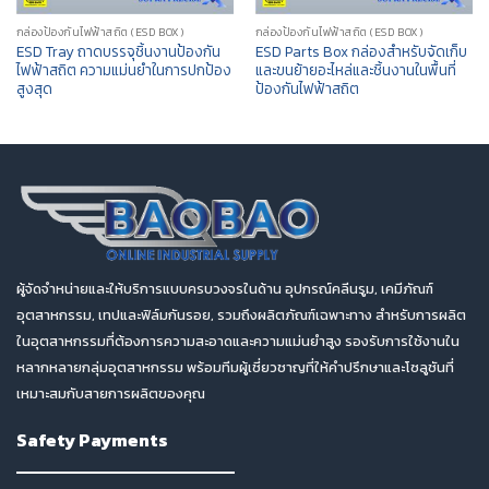
กล่องป้องกันไฟฟ้าสถิต (ESD BOX)
กล่องป้องกันไฟฟ้าสถิต (ESD BOX)
ESD Tray ถาดบรรจุชิ้นงานป้องกัน
ESD Parts Box กล่องสำหรับจัดเก็บ
ไฟฟ้าสถิต ความแม่นยำในการปกป้อง
และขนย้ายอะไหล่และชิ้นงานในพื้นที่
สูงสุด
ป้องกันไฟฟ้าสถิต
ผู้จัดจำหน่ายและให้บริการแบบครบวงจรในด้าน อุปกรณ์คลีนรูม, เคมีภัณฑ์
อุตสาหกรรม, เทปและฟิล์มกันรอย, รวมถึงผลิตภัณฑ์เฉพาะทาง สำหรับการผลิต
ในอุตสาหกรรมที่ต้องการความสะอาดและความแม่นยำสูง รองรับการใช้งานใน
หลากหลายกลุ่มอุตสาหกรรม พร้อมทีมผู้เชี่ยวชาญที่ให้คำปรึกษาและโซลูชันที่
เหมาะสมกับสายการผลิตของคุณ
Safety Payments