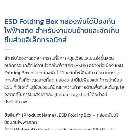
ESD Folding Box กล่องพับได้ป้องกัน
ไฟฟ้าสถิต สำหรับงานขนย้ายและจัดเก็บ
ชิ้นส่วนอิเล็กทรอนิกส์
สำหรับโรงงานอุตสาหกรรมที่มีการหมุนเวียนและขนส่งชิ้นส่วน
อิเล็กทรอนิกส์ที่มีความไวต่อไฟฟ้าสถิต (ESDS) อย่างต่อเนื่อง
ESD
Folding Box
หรือ
กล่องพับได้ป้องกันไฟฟ้าสถิต
คือนวัตกรรม
การจัดเก็บที่ชาญฉลาดที่สุด กล่องเหล่านี้ไม่เพียงแต่ให้การปกป้อง
ESD ที่ไว้ใจได้ แต่ยังช่วยแก้ปัญหาความท้าทายด้านพื้นที่และต้นทุนโล
จิสติกส์ในการขนส่งขากลับ (Return Logistics) ได้อย่างมี
ประสิทธิภาพ
ชื่อสินค้า (Product Name) :
ESD Folding Box – กล่องพับได้
ป้องกันไฟฟ้าสถิต
วัสดุ (Material) :
Conductive Polypropylene (PP) Plastic