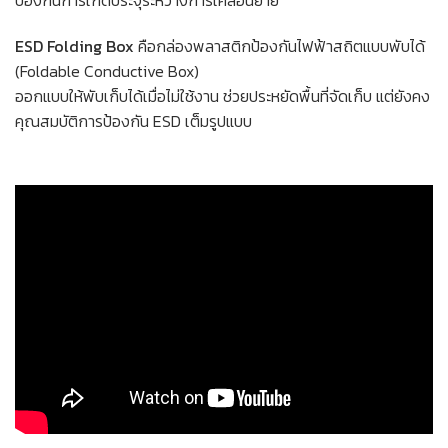
ป้องกันการเกิดประจุระหว่างการเคลื่อนย้าย
ESD Folding Box
คือกล่องพลาสติกป้องกันไฟฟ้าสถิตแบบพับได้
(Foldable Conductive Box)
ออกแบบให้พับเก็บได้เมื่อไม่ใช้งาน ช่วยประหยัดพื้นที่จัดเก็บ แต่ยังคง
คุณสมบัติการป้องกัน ESD เต็มรูปแบบ