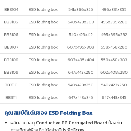
BB3104
ESD folding box
541x366x325
496x331x355
BB3105
ESD folding box
540x423x303
495x395x280
BB3106
ESD folding box
540x423x412
495x395x392
BB3107
ESD folding box
607x495x303
558x458x280
BB3108
ESD folding box
607x495x404
558x458x383
BB3109
ESD folding box
647x443x280
602x408x280
BB3110
ESD folding box
540x423x250
540x423x250
BB3111
ESD folding box
647x443x345
647x443x345
คุณสมบัติเด่นของ
ESD Folding Box
ผลิตจากวัสดุ
Conductive PP Corrugated Board
ป้องกัน
การเกิดไฟฟ้าสถิตได้อย่างมีประสิทธิภาพ