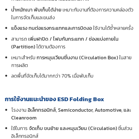
น้ำหนักเบา พับเก็บได้ง่าย
เหมาะกับงานที่ต้องการความคล่องตัว
ในการจัดเก็บและขนส่ง
แข็งแรง ทนต่อแรงกระแทกและการบิดงอ
ใช้งานได้ซ้ำหลายครั้ง
สามารถ
เพิ่มฝาปิด / โฟมกันกระแทก / ช่องแบ่งภายใน
(Partition)
ได้ตามต้องการ
เหมาะสำหรับ
การหมุนเวียนชิ้นงาน (Circulation Box)
ในสาย
การผลิต
ลดพื้นที่จัดเก็บได้มากกว่า 70% เมื่อพับเก็บ
การใช้งานแนะนำ
ของ
ESD Folding Box
โรงงาน
อิเล็กทรอนิกส์, Semiconductor, Automotive, และ
Cleanroom
ใช้ในการ
จัดเก็บ ขนย้าย และหมุนเวียน (Circulation)
ชิ้นส่วน
อิเล็กทรอนิกส์