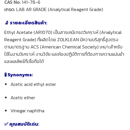
CAS No:
141-78-6
เกรด:
LAB AR GRADE (Analytical Reagent Grade)
🔬 รายละเอียดสินค้า:
Ethyl Acetate (AR1070) เป็นสารเคมีเกรดวิเคราะห์ (Analytical
Reagent Grade) ที่ผลิตโดย ZOLKLEAN มีความบริสุทธิ์สูงตรง
ตามมาตรฐาน ACS (American Chemical Society) เหมาะสำหรับ
ใช้ในงานวิเคราะห์ งานวิจัย และห้องปฏิบัติการที่ต้องการความแม่นยำ
และผลลัพธ์ที่เชื่อถือได้
🧪 Synonyms:
Acetic acid ethyl ester
Acetic ether
Vinegar naphtha
✅ คุณสมบัติเด่น: