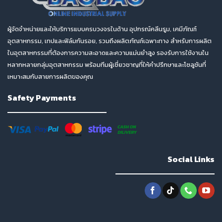
ผู้จัดจำหน่ายและให้บริการแบบครบวงจรในด้าน อุปกรณ์คลีนรูม, เคมีภัณฑ์
อุตสาหกรรม, เทปและฟิล์มกันรอย, รวมถึงผลิตภัณฑ์เฉพาะทาง สำหรับการผลิต
ในอุตสาหกรรมที่ต้องการความสะอาดและความแม่นยำสูง รองรับการใช้งานใน
หลากหลายกลุ่มอุตสาหกรรม พร้อมทีมผู้เชี่ยวชาญที่ให้คำปรึกษาและโซลูชันที่
เหมาะสมกับสายการผลิตของคุณ
Safety Payments
Social Links