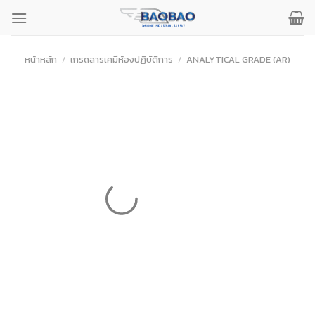
ข้าม
ไป
ยัง
เนื้อหา
หน้าหลัก
/
เกรดสารเคมีห้องปฏิบัติการ
/
ANALYTICAL GRADE (AR)