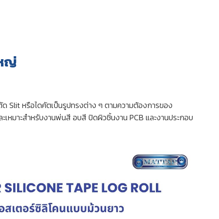
หญ่
ตัด Slit หรือไดคัตเป็นรูปทรงต่าง ๆ ตามความต้องการของ
ละเหมาะสำหรับงานพ่นสี อบสี ปิดผิวชิ้นงาน PCB และงานประกอบ