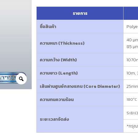
รายการ
ชื่อสินค้า
Polye
40 µm
ความหนา (Thickness)
85 µm
ความกว้าง (Width)
107
ความยาว (Length)
10m,
เส้นผ่านศูนย์กลางแกน (Core Diameter)
25mm
ความทนความร้อน
180°C 
ระยะเว
ระยะเวลาจัดส่ง
*กรุณา