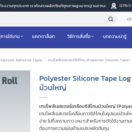
1275/2
ับโรงงานทุกประเภท เราคัดสรรผลิตภัณฑ์คุณภาพสูงมาตรฐานสากล
เข้
่การใช้งาน
แคตตาล็อก
วิธีการสั่งซื้อ
บทความน่ารู้
Polyester Adhesive Tape)
/
เทปโพลีเอสเตอร์ซิลิโคน (Polyester Silicone Tape)
Polyester Silicone Tape Log
ม้วนใหญ่
เทปโพลีเอสเตอร์เคลือบซิลิโคนม้วนใหญ่ (Polye
เทปโพลีเอสเตอร์เคลือบกาวซิลิโคนในรูปแบบม้วนใ
ง่าย ไม่ทิ้งคราบกาว เหมาะสำหรับการตัดใช้งานตาม
ต้องการความแม่นยำและประหยัดต้นทุน