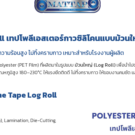
l เทปโพลีเอสเตอร์กาวซิลิโคนแบบม้วนใ
วามร้อนสูง ไม่ทิ้งคราบกาว เหมาะสำหรับโรงงานผู้ผลิต
olyester (PET Film) ที่ผลิตมาในรูปแบบ
ม้วนใหญ่ (Log Roll)
เพื่อนำไป
ภูมิสูง 180–230°C ให้แรงยึดติดดี ไม่ทิ้งคราบกาว ให้ขอบงานคมชัด แ
ne Tape Log Roll
็ก), Lamination, Die-Cutting,