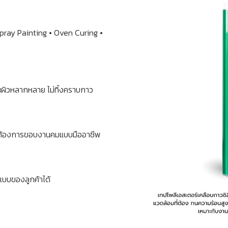
Spray Painting • Oven Curing •
นผิวหลากหลาย ไม่ทิ้งคราบกาว
้งที่ต้องการขอบงานคมแบบมืออาชีพ
บบของลูกค้าได้