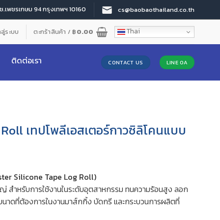
 ซ.เพชรเกษม 94 กรุงเทพฯ 10160
cs@baobaothailand.co.th
Thai
าสู่ระบบ
ตะกร้าสินค้า /
฿
0.00
ติดต่อเรา
CONTACT US
LINE OA
 Roll เทปโพลีเอสเตอร์กาวซิลิโคนแบบ
ster Silicone Tape Log Roll)
หญ่ สำหรับการใช้งานในระดับอุตสาหกรรม ทนความร้อนสูง ลอก
ขนาดที่ต้องการในงานมาส์กกิ้ง บัดกรี และกระบวนการผลิตที่