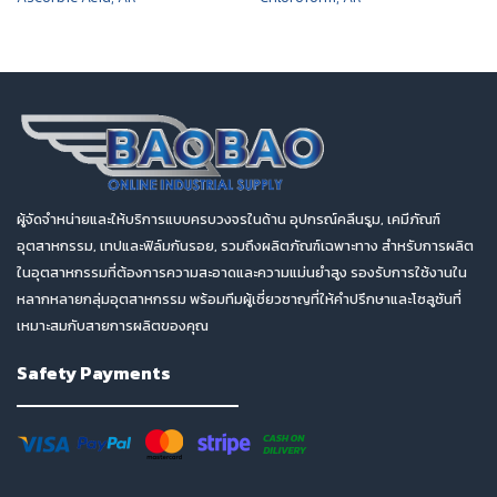
ผู้จัดจำหน่ายและให้บริการแบบครบวงจรในด้าน อุปกรณ์คลีนรูม, เคมีภัณฑ์
อุตสาหกรรม, เทปและฟิล์มกันรอย, รวมถึงผลิตภัณฑ์เฉพาะทาง สำหรับการผลิต
ในอุตสาหกรรมที่ต้องการความสะอาดและความแม่นยำสูง รองรับการใช้งานใน
หลากหลายกลุ่มอุตสาหกรรม พร้อมทีมผู้เชี่ยวชาญที่ให้คำปรึกษาและโซลูชันที่
เหมาะสมกับสายการผลิตของคุณ
Safety Payments