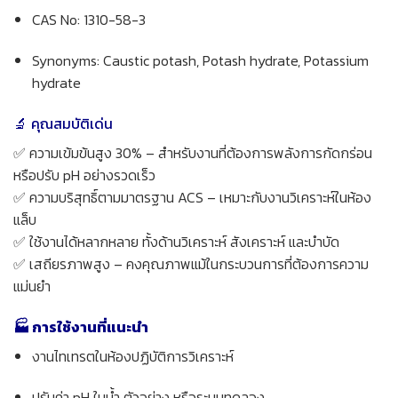
CAS No: 1310-58-3
Synonyms: Caustic potash, Potash hydrate, Potassium
hydrate
🔬 คุณสมบัติเด่น
✅ ความเข้มข้นสูง 30% – สำหรับงานที่ต้องการพลังการกัดกร่อน
หรือปรับ pH อย่างรวดเร็ว
✅ ความบริสุทธิ์ตามมาตรฐาน ACS – เหมาะกับงานวิเคราะห์ในห้อง
แล็บ
✅ ใช้งานได้หลากหลาย ทั้งด้านวิเคราะห์ สังเคราะห์ และบำบัด
✅ เสถียรภาพสูง – คงคุณภาพแม้ในกระบวนการที่ต้องการความ
แม่นยำ
🏭 การใช้งานที่แนะนำ
งานไทเทรตในห้องปฏิบัติการวิเคราะห์
ปรับค่า pH ในน้ำ ตัวอย่าง หรือระบบทดลอง