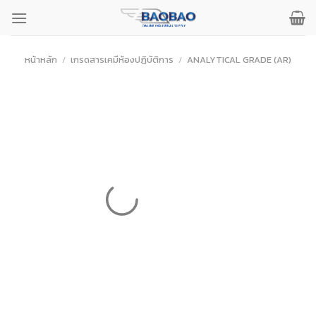
ข้าม
ไป
ยัง
เนื้อหา
หน้าหลัก
/
เกรดสารเคมีห้องปฏิบัติการ
/
ANALYTICAL GRADE (AR)