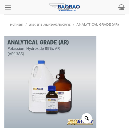
ข้าม
ไป
ยัง
เนื้อหา
หน้าหลัก
/
เกรดสารเคมีห้องปฏิบัติการ
/
ANALYTICAL GRADE (AR)