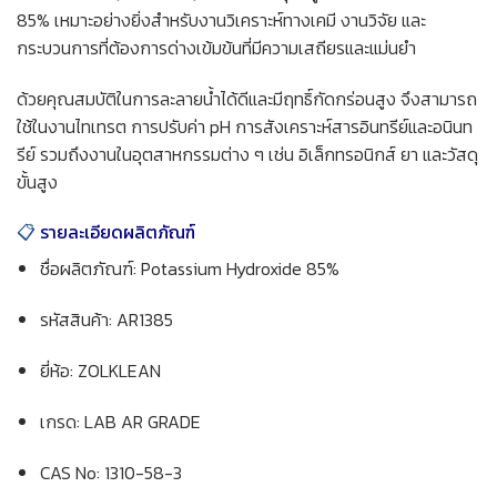
85% เหมาะอย่างยิ่งสำหรับงานวิเคราะห์ทางเคมี งานวิจัย และ
กระบวนการที่ต้องการด่างเข้มข้นที่มีความเสถียรและแม่นยำ
ด้วยคุณสมบัติในการละลายน้ำได้ดีและมีฤทธิ์กัดกร่อนสูง จึงสามารถ
ใช้ในงานไทเทรต การปรับค่า pH การสังเคราะห์สารอินทรีย์และอนินท
รีย์ รวมถึงงานในอุตสาหกรรมต่าง ๆ เช่น อิเล็กทรอนิกส์ ยา และวัสดุ
ขั้นสูง
📋
รายละเอียดผลิตภัณฑ์
ชื่อผลิตภัณฑ์: Potassium Hydroxide 85%
รหัสสินค้า: AR1385
ยี่ห้อ: ZOLKLEAN
เกรด: LAB AR GRADE
CAS No: 1310-58-3