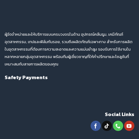
ผู้จัดจำหน่ายและให้บริการแบบครบวงจรในด้าน อุปกรณ์คลีนรูม, เคมีภัณฑ์
อุตสาหกรรม, เทปและฟิล์มกันรอย, รวมถึงผลิตภัณฑ์เฉพาะทาง สำหรับการผลิต
ในอุตสาหกรรมที่ต้องการความสะอาดและความแม่นยำสูง รองรับการใช้งานใน
หลากหลายกลุ่มอุตสาหกรรม พร้อมทีมผู้เชี่ยวชาญที่ให้คำปรึกษาและโซลูชันที่
เหมาะสมกับสายการผลิตของคุณ
Safety Payments
Social Links