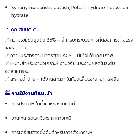
Synonyms: Caustic potash, Potash hydrate, Potassium
hydrate
🔬 คุณสมบัติเด่น
✅ ความเข้มข้นสูงถึง 85% – สำหรับกระบวนการที่ต้องการด่างแรง
และรวดเร็ว
✅ ความบริสุทธิ์ตามมาตรฐาน ACS – มั่นใจได้ในคุณภาพ
✅ เหมาะสำหรับงานวิเคราะห์ งานวิจัย และงานผลิตในระดับ
อุตสาหกรรม
✅ ละลายน้ำง่าย – ใช้งานสะดวกในห้องแล็บและสายการผลิต
🏭 การใช้งานที่แนะนำ
การปรับ pH ในน้ำยาหรือระบบเคมี
งานไทเทรตและวิเคราะห์ทางเคมี
การเตรียมสารตั้งต้นสำหรับการสังเคราะห์