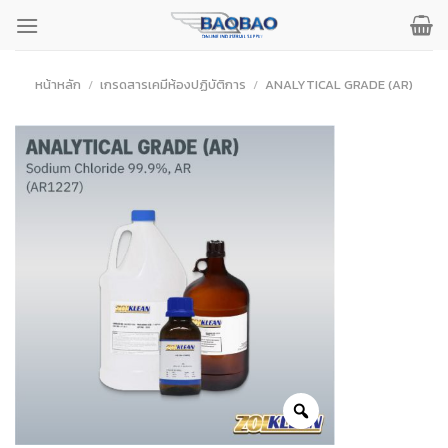
ข้าม
ไป
ยัง
เนื้อหา
หน้าหลัก
/
เกรดสารเคมีห้องปฏิบัติการ
/
ANALYTICAL GRADE (AR)