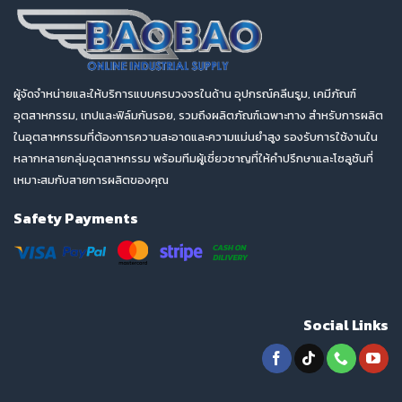
ผู้จัดจำหน่ายและให้บริการแบบครบวงจรในด้าน อุปกรณ์คลีนรูม, เคมีภัณฑ์
อุตสาหกรรม, เทปและฟิล์มกันรอย, รวมถึงผลิตภัณฑ์เฉพาะทาง สำหรับการผลิต
ในอุตสาหกรรมที่ต้องการความสะอาดและความแม่นยำสูง รองรับการใช้งานใน
หลากหลายกลุ่มอุตสาหกรรม พร้อมทีมผู้เชี่ยวชาญที่ให้คำปรึกษาและโซลูชันที่
เหมาะสมกับสายการผลิตของคุณ
Safety Payments
Social Links