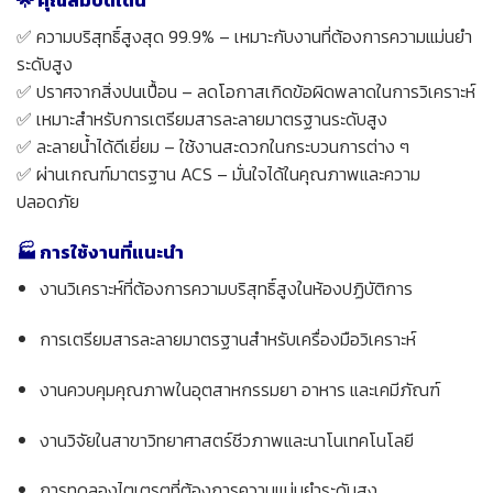
🌟 คุณสมบัติเด่น
✅ ความบริสุทธิ์สูงสุด 99.9% – เหมาะกับงานที่ต้องการความแม่นยำ
ระดับสูง
✅ ปราศจากสิ่งปนเปื้อน – ลดโอกาสเกิดข้อผิดพลาดในการวิเคราะห์
✅ เหมาะสำหรับการเตรียมสารละลายมาตรฐานระดับสูง
✅ ละลายน้ำได้ดีเยี่ยม – ใช้งานสะดวกในกระบวนการต่าง ๆ
✅ ผ่านเกณฑ์มาตรฐาน ACS – มั่นใจได้ในคุณภาพและความ
ปลอดภัย
🏭 การใช้งานที่แนะนำ
งานวิเคราะห์ที่ต้องการความบริสุทธิ์สูงในห้องปฏิบัติการ
การเตรียมสารละลายมาตรฐานสำหรับเครื่องมือวิเคราะห์
งานควบคุมคุณภาพในอุตสาหกรรมยา อาหาร และเคมีภัณฑ์
งานวิจัยในสาขาวิทยาศาสตร์ชีวภาพและนาโนเทคโนโลยี
การทดลองไตเตรตที่ต้องการความแม่นยำระดับสูง