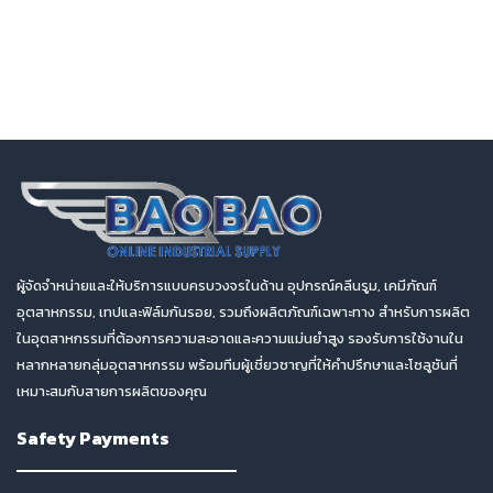
ผู้จัดจำหน่ายและให้บริการแบบครบวงจรในด้าน อุปกรณ์คลีนรูม, เคมีภัณฑ์
อุตสาหกรรม, เทปและฟิล์มกันรอย, รวมถึงผลิตภัณฑ์เฉพาะทาง สำหรับการผลิต
ในอุตสาหกรรมที่ต้องการความสะอาดและความแม่นยำสูง รองรับการใช้งานใน
หลากหลายกลุ่มอุตสาหกรรม พร้อมทีมผู้เชี่ยวชาญที่ให้คำปรึกษาและโซลูชันที่
เหมาะสมกับสายการผลิตของคุณ
Safety Payments