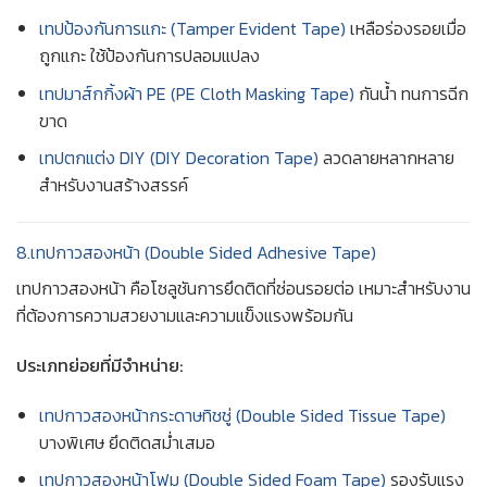
เทปป้องกันการแกะ (Tamper Evident Tape)
เหลือร่องรอยเมื่อ
ถูกแกะ ใช้ป้องกันการปลอมแปลง
เทปมาส์กกิ้งผ้า PE (PE Cloth Masking Tape)
กันน้ำ ทนการฉีก
ขาด
เทปตกแต่ง DIY (DIY Decoration Tape)
ลวดลายหลากหลาย
สำหรับงานสร้างสรรค์
8.เทปกาวสองหน้า (Double Sided Adhesive Tape)
เทปกาวสองหน้า คือโซลูชันการยึดติดที่ซ่อนรอยต่อ เหมาะสำหรับงาน
ที่ต้องการความสวยงามและความแข็งแรงพร้อมกัน
ประเภทย่อยที่มีจำหน่าย:
เทปกาวสองหน้ากระดาษทิชชู่ (Double Sided Tissue Tape)
บางพิเศษ ยึดติดสม่ำเสมอ
เทปกาวสองหน้าโฟม (Double Sided Foam Tape)
รองรับแรง