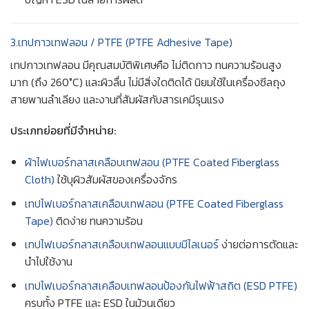
3.เทปกาวเทฟลอน / PTFE (PTFE Adhesive Tape)
เทปกาวเทฟลอน มีคุณสมบัติพิเศษคือ ไม่ติดกาว ทนความร้อนสูง
มาก (ถึง 260°C) และผิวลื่น ไม่มีสิ่งใดติดได้ นิยมใช้ในเครื่องซีลถุง
สายพานลำเลียง และงานที่สัมผัสกับสารเคมีรุนแรง
ประเภทย่อยที่มีจำหน่าย:
ผ้าไฟเบอร์กลาสเคลือบเทฟลอน (PTFE Coated Fiberglass
Cloth)
ใช้บุผิวสัมผัสของเครื่องจักร
เทปไฟเบอร์กลาสเคลือบเทฟลอน (PTFE Coated Fiberglass
Tape)
ติดง่าย ทนความร้อน
เทปไฟเบอร์กลาสเคลือบเทฟลอนแบบมีไลเนอร์
ง่ายต่อการตัดและ
นำไปใช้งาน
เทปไฟเบอร์กลาสเคลือบเทฟลอนป้องกันไฟฟ้าสถิต (ESD PTFE)
ครบทั้ง PTFE และ ESD ในม้วนเดียว