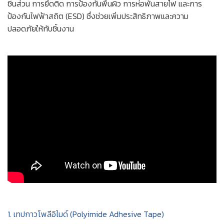
ชิ้นส่วน การยึดติด การป้องกันพื้นผิว การห่อพันสายไฟ และการ
ป้องกันไฟฟ้าสถิต (ESD) ซึ่งช่วยเพิ่มประสิทธิภาพและความ
ปลอดภัยให้กับชิ้นงาน
1. เทปกาวโพลีอิไมด์ (Polyimide Adhesive Tape)