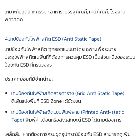
เหมาะกับอุตสาหกรรม : อาหาร, บรรจุภัณฑ์, เคมีภัณฑ์, โรงงาน
พลาสติก
4.เทปป้องกันไฟฟ้าสถิต ESD (Anti Static Tape)
เทปป้องกันไฟฟ้าสถิต ถูกออกแบบมาโดยเฉพาะเพื่อระบาย
ประจุไฟฟ้าสถิตในพื้นที่ที่ต้องการควบคุม ESD เป็นส่วนหนึ่งของระบบ
ป้องกัน ESD ที่ครบวงจร
ประเภทย่อยที่มีจำหน่าย:
เทปป้องกันไฟฟ้าสถิตลายตาราง (Grid Anti Static Tape)
ตีเส้นแบ่งพื้นที่ ESD Zone ได้ชัดเจน
เทปป้องกันไฟฟ้าสถิตแบบพิมพ์ลาย (Printed Anti-static
Tape)
พิมพ์คำเตือนหรือสัญลักษณ์ ESD ได้ตามต้องการ
เคล็ดลับ: หากต้องการครบชุดอุปกรณ์ป้องกัน ESD สามารถดูเพิ่ม