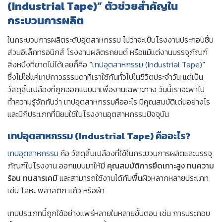
(Industrial Tape)” ตัวช่วยสำคัญใน
กระบวนการผลิต
ในกระบวนการผลิตระดับอุตสาหกรรม ไม่ว่าจะเป็นโรงงานประกอบชิ้น
ส่วนอิเล็กทรอนิกส์ โรงงานผลิตรถยนต์ หรือแม้แต่งานบรรจุภัณฑ์
สิ่งหนึ่งที่ขาดไม่ได้เลยก็คือ
“
เทปอุตสาหกรรม (Industrial Tape)
“
ซึ่งไม่ใช่แค่เทปกาวธรรมดาที่เราใช้กันทั่วไปในชีวิตประจำวัน แต่เป็น
วัสดุสิ้นเปลืองที่ถูกออกแบบมาเพื่องานเฉพาะทาง วันนี้เราจะพาไป
ทำความรู้จักกันว่า เทปอุตสาหกรรมคืออะไร มีคุณสมบัติเด่นอย่างไร
และมีกี่ประเภทที่นิยมใช้ในโรงงานอุตสาหกรรมปัจจุบัน
เทปอุตสาหกรรม (Industrial Tape) คืออะไร?
เทปอุตสาหกรรม
คือ วัสดุสิ้นเปลืองที่ใช้ในกระบวนการผลิตและบรรจุ
ภัณฑ์ในโรงงาน ออกแบบมาให้มี
คุณสมบัติการยึดเกาะสูง ทนความ
ร้อน ทนสารเคมี
และสามารถใช้งานได้กับพื้นผิวหลากหลายประเภท
เช่น โลหะ พลาสติก แก้ว หรือผ้า
เทปประเภทนี้ถูกใช้อย่างแพร่หลายในหลายขั้นตอน เช่น การประกอบ