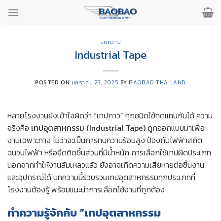
ข้าม
ไป
ยัง
เนื้อหา
บทความ
Industrial Tape
POSTED ON
มกราคม 23, 2025
BY
BAOBAO THAILAND
หลายโรงงานยังเข้าใจผิดว่า “เทปกาว” ทุกชนิดใช้ทดแทนกันได้ ความ
จริงคือ
เทปอุตสาหกรรม (Industrial Tape)
ถูกออกแบบมาเพื่อ
งานเฉพาะทาง ไม่ว่าจะเป็นการทนความร้อนสูง ป้องกันไฟฟ้าสถิต
ฉนวนไฟฟ้า หรือยึดติดชิ้นส่วนที่มีน้ำหนัก การเลือกใช้เทปผิดประเภท
นอกจากทำให้งานล้มเหลวแล้ว ยังอาจเกิดความเสียหายต่อชิ้นงาน
และอุปกรณ์ได้ บทความนี้รวบรวมเทปอุตสาหกรรมทุกประเภทที่
โรงงานต้องรู้ พร้อมแนะนำการเลือกใช้งานที่ถูกต้อง
ทำความรู้จักกับ “เทปอุตสาหกรรม