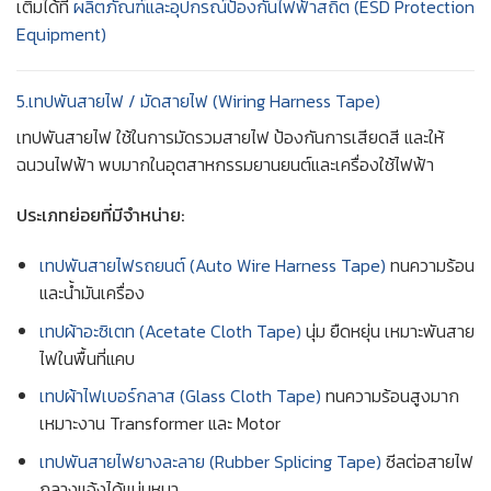
เติมได้ที่
ผลิตภัณฑ์และอุปกรณ์ป้องกันไฟฟ้าสถิต (ESD Protection
Equipment)
5.เทปพันสายไฟ / มัดสายไฟ (Wiring Harness Tape)
เทปพันสายไฟ ใช้ในการมัดรวมสายไฟ ป้องกันการเสียดสี และให้
ฉนวนไฟฟ้า พบมากในอุตสาหกรรมยานยนต์และเครื่องใช้ไฟฟ้า
ประเภทย่อยที่มีจำหน่าย:
เทปพันสายไฟรถยนต์ (Auto Wire Harness Tape)
ทนความร้อน
และน้ำมันเครื่อง
เทปผ้าอะซิเตท (Acetate Cloth Tape)
นุ่ม ยืดหยุ่น เหมาะพันสาย
ไฟในพื้นที่แคบ
เทปผ้าไฟเบอร์กลาส (Glass Cloth Tape)
ทนความร้อนสูงมาก
เหมาะงาน Transformer และ Motor
เทปพันสายไฟยางละลาย (Rubber Splicing Tape)
ซีลต่อสายไฟ
กลางแจ้งได้แน่นหนา