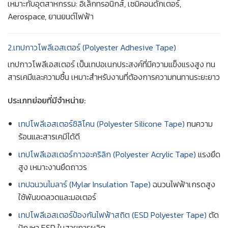
เหมาะกับอุตสาหกรรม: อิเล็กทรอนิกส์, เซมิคอนดักเตอร์,
Aerospace, ยานยนต์ไฟฟ้า
2.เทปกาวโพลีเอสเตอร์ (Polyester Adhesive Tape)
เทปกาวโพลีเอสเตอร์ เป็นเทปอเนกประสงค์ที่มีความแข็งแรงสูง ทน
สารเคมีและความชื้น เหมาะสำหรับงานที่ต้องการความทนทานระยะยาว
ประเภทย่อยที่มีจำหน่าย:
เทปโพลีเอสเตอร์ซิลิโคน (Polyester Silicone Tape)
ทนความ
ร้อนและสารเคมีได้ดี
เทปโพลีเอสเตอร์กาวอะคริลิก (Polyester Acrylic Tape)
แรงยึด
สูง เหมาะงานยึดถาวร
เทปฉนวนไมลาร์ (Mylar Insulation Tape)
ฉนวนไฟฟ้าเกรดสูง
ใช้พันขดลวดและมอเตอร์
เทปโพลีเอสเตอร์ป้องกันไฟฟ้าสถิต (ESD Polyester Tape)
ตัด
ปัญหา ESD ในสายการผลิต