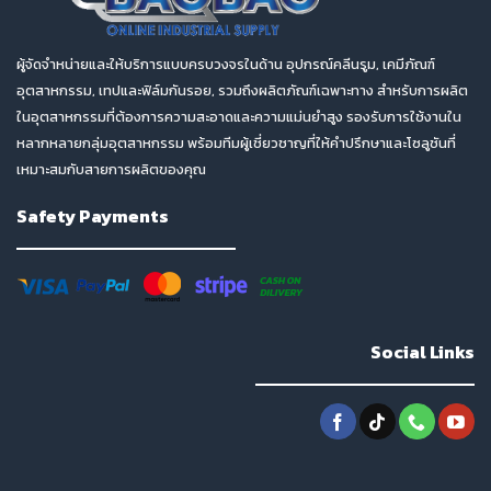
ผู้จัดจำหน่ายและให้บริการแบบครบวงจรในด้าน อุปกรณ์คลีนรูม, เคมีภัณฑ์
อุตสาหกรรม, เทปและฟิล์มกันรอย, รวมถึงผลิตภัณฑ์เฉพาะทาง สำหรับการผลิต
ในอุตสาหกรรมที่ต้องการความสะอาดและความแม่นยำสูง รองรับการใช้งานใน
หลากหลายกลุ่มอุตสาหกรรม พร้อมทีมผู้เชี่ยวชาญที่ให้คำปรึกษาและโซลูชันที่
เหมาะสมกับสายการผลิตของคุณ
Safety Payments
Social Links