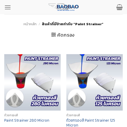
ข้าม
ไป
ยัง
เนื้อหา
หน้าหลัก
/
สินค้าที่มีป้ายกำกับ “Paint Strainer”
คัดกรอง
ถ้วยกรองสี
ถ้วยกรองสี
ถ้วยกรองสี Paint Strainer 125
Paint Strainer 280 Micron
Micron