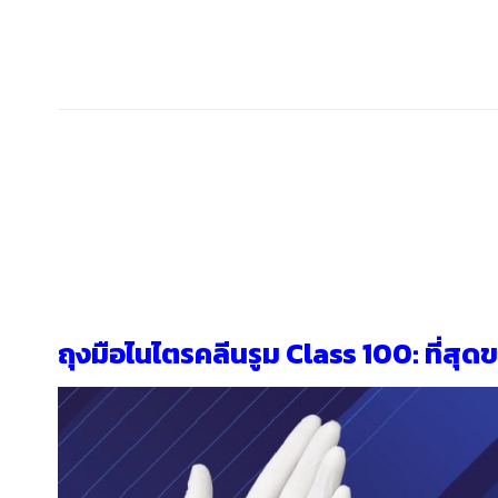
ถุงมือไนไตรคลีนรูม Class 100: ที่