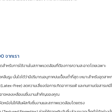
100 จากเรา
าพสูงสุดสำหรับการใช้งานในสภาพแวดล้อมที่ต้องการความสะอาดโดยเฉพาะ
คลีนรูม มั่นใจได้ว่ามีปริมาณอนุภาคปนเปื้อนต่ำที่สุด เหมาะสำหรับอุตสา
(Latex-Free) ลดความเสี่ยงต่อการเกิดอาการแพ้ และทนทานต่อสารเคมีได
ี่อาจหลงเหลือบนชิ้นงานสำคัญของคุณ
ผิวหนังไม่ให้สัมผัสกับชิ้นงานและสภาพแวดล้อมโดยตรง
ว (Textured Fingertips) ช่วยให้การหยิบจับชิ้นส่วนขนาดเล็กทำได้อย่างมั่