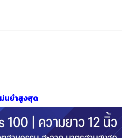
ม่นยำสูงสุด