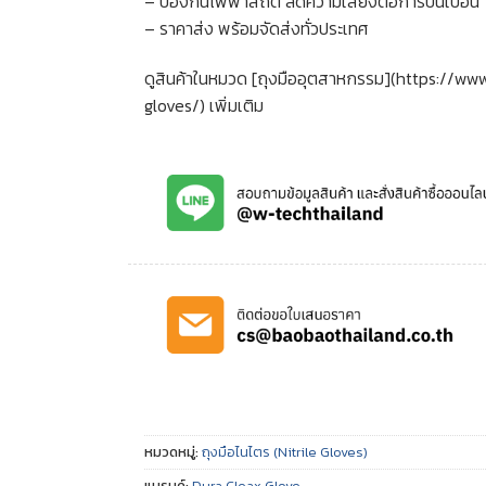
– ป้องกันไฟฟ้าสถิต ลดความเสี่ยงต่อการปนเปื้อน
– ราคาส่ง พร้อมจัดส่งทั่วประเทศ
ดูสินค้าในหมวด [ถุงมืออุตสาหกรรม](https://w
gloves/) เพิ่มเติม
หมวดหมู่:
ถุงมือไนไตร (Nitrile Gloves)
แบรนด์:
Dura Cleax Glove