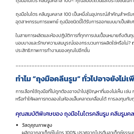
ถุงมือไนไตร คลีนรูมคลาส 100-: คุณสมบัติเด่นและประโยชน์ในก
ถุงมือไนไตร คลีนรูมคลาส 100 เป็นหนึ่งในอุปกรณ์สำคัญสำหรั
อุตสาหกรรมการแพทย์ ถุงมือชนิดนี้ได้รับการออกแบบมาเป็นพิเ
ในสายการผลิตและห้องปฏิบัติการที่ทุกการปนเปื้อนหมายถึงต้นท
บอบบางและรักษาความสมบูรณ์ของกระบวนการผลิตใช่หรือไม่?
ประสิทธิภาพการทำงานของคุณไปอีกขั้น
____________________________________________
ทำไม “ถุงมือคลีนรูม” ทั่วไปอาจยังไม่
การเลือกใช้ถุงมือที่ไม่ถูกต้องอาจนำไปสู่ปัญหาที่มองไม่เห็น เช
หรือทำให้ผลการทดลองในห้องแล็บคลาดเคลื่อนได้ การลงทุนกับถุงมื
คุณสมบัติพิเศษของ ถุงมือไนไตรคลีนรูม คลีนรูม
วัสดุคุณภาพสูง
ผลิตจากลาเท็กซ์ไนไตร 100% ปราศจากโปรตีนลาเท็กซ์ธรรมช