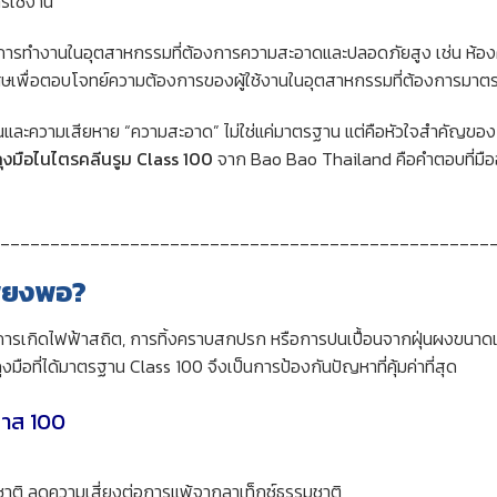
ารใช้งาน
บการทำงานในอุตสาหกรรมที่ต้องการความสะอาดและปลอดภัยสูง เช่น ห้องค
ศษเพื่อตอบโจทย์ความต้องการของผู้ใช้งานในอุตสาหกรรมที่ต้องการมาต
ุนและความเสียหาย “ความสะอาด” ไม่ใช่แค่มาตรฐาน แต่คือหัวใจสำคัญขอ
ถุงมือไนไตรคลีนรูม Class 100
จาก Bao Bao Thailand คือคำตอบที่มือ
_________________________________________________
เพียงพอ?
่น การเกิดไฟฟ้าสถิต, การทิ้งคราบสกปรก หรือการปนเปื้อนจากฝุ่นผงขนาดเล็ก
อที่ได้มาตรฐาน Class 100 จึงเป็นการป้องกันปัญหาที่คุ้มค่าที่สุด
คลาส 100
าติ ลดความเสี่ยงต่อการแพ้จากลาเท็กซ์ธรรมชาติ