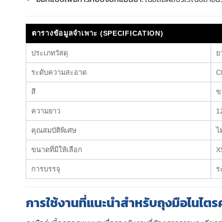
ตารางข้อมูลจำเพาะ (SPECIFICATION)
ประเภทวัสดุ
ย
ระดับความสะอาด
C
สี
ข
ความยาว
1
คุณสมบัติพิเศษ
ไม
ขนาดที่มีให้เลือก
X
การบรรจุ
ร
การใช้งานที่แนะนำสำหรับถุงมือไนไตร