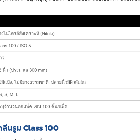
างไนไตรล์สังเคราะห์ (Nitrile)
lass 100 / ISO 5
าว
2 นิ้ว (ประมาณ 300 mm)
่มีแป้ง, ไม่มียางธรรมชาติ, ปลายนิ้วมีผิวสัมผัส
S, S, M, L
ะบุจำนวนต่อแพ็ค เช่น 100 ชิ้น/แพ็ค
คลีนรูม
Class 100