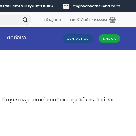
 ซ.เพชรเกษม 94 กรุงเทพฯ 10160
cs@baobaothailand.co.th
เข้าสู่ระบบ
ตะกร้าสินค้า /
฿
0.00
ติดต่อเรา
CONTACT US
LINE OA
นิ้ว คุณภาพสูง เหมาะกับงานห้องคลีนรูม อิเล็กทรอนิกส์ ห้อง