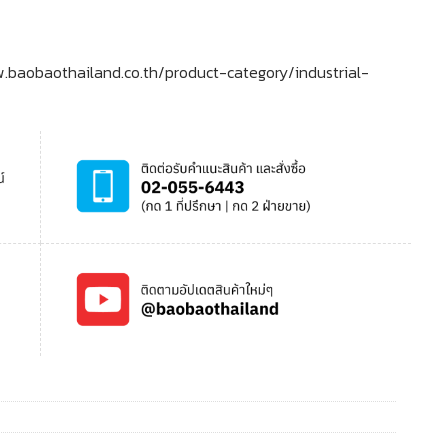
ww.baobaothailand.co.th/product-category/industrial-