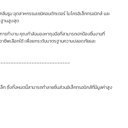
ลีนรูม อุตสาหกรรมเซมิคอนดักเตอร์ ไมโครอิเล็กทรอนิกส์ และ
รฐานสูงสุด
งการทำงาน คุณกำลังมองหาถุงมือที่สามารถปกป้องชิ้นงานที่
อาชีพเลือกใช้ เพื่อยกระดับมาตรฐานความปลอดภัยและ
____________________________
 ซึ่งทั้งหมดนี้สามารถทำลายชิ้นส่วนอิเล็กทรอนิกส์ที่มีมูลค่าสูง