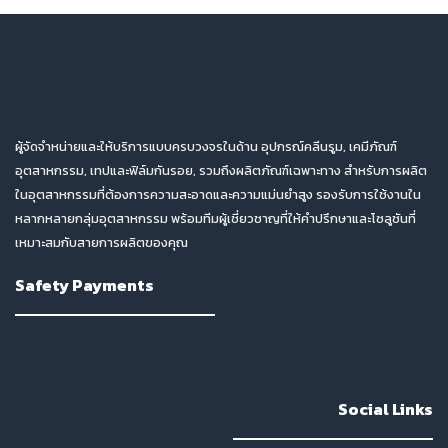
ผู้จัดจำหน่ายและให้บริการแบบครบวงจรในด้าน อุปกรณ์คลีนรูม, เคมีภัณฑ์
อุตสาหกรรม, เทปและฟิล์มกันรอย, รวมถึงผลิตภัณฑ์เฉพาะทาง สำหรับการผลิต
ในอุตสาหกรรมที่ต้องการความสะอาดและความแม่นยำสูง รองรับการใช้งานใน
หลากหลายกลุ่มอุตสาหกรรม พร้อมทีมผู้เชี่ยวชาญที่ให้คำปรึกษาและโซลูชันที่
เหมาะสมกับสายการผลิตของคุณ
Safety Payments
Social Links