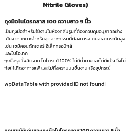
Nitrile Gloves)
ถุงมือไนไตรคลาส 100 ความยาว 9 นิ้ว
เป็นถุงมือสำหรับใช้งานในห้องคลีนรูมที่ต้องควบคุมอนุภาคอย่าง
เข้มงวด
เหมาะสำหรับอุตสาหกรรมที่ต้องการความสะอาดระดับสูง
เช่น เซมิคอนดักเตอร์ อิเล็กทรอนิกส์
และไบโอเทค
ถุงมือรุ่นนี้ผลิตจาก ไนไตรแท้ 100% ไม่มีน้ำยางและไม่มีแป้ง
จึงไม่
ก่อให้เกิดอาการแพ้ และไม่ทิ้งคราบบนชิ้นงานหรืออุปกรณ์
wpDataTable with provided ID not found!
คุณสมบัติเด่นของถุงมือไนไตรคลาส 100 ความยาว 9 นิ้ว