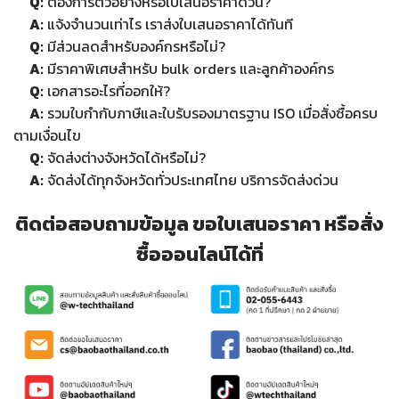
Q:
ต้องการตัวอย่างหรือใบเสนอราคาด่วน?
A:
แจ้งจำนวนเท่าไร เราส่งใบเสนอราคาได้ทันที
Q:
มีส่วนลดสำหรับองค์กรหรือไม่?
A:
มีราคาพิเศษสำหรับ bulk orders และลูกค้าองค์กร
Q:
เอกสารอะไรที่ออกให้?
A:
รวมใบกำกับภาษีและใบรับรองมาตรฐาน ISO เมื่อสั่งซื้อครบ
ตามเงื่อนไข
Q:
จัดส่งต่างจังหวัดได้หรือไม่?
A:
จัดส่งได้ทุกจังหวัดทั่วประเทศไทย บริการจัดส่งด่วน
ติดต่อสอบถามข้อมูล ขอใบเสนอราคา หรือสั่ง
ซื้อออนไลน์ได้ที่