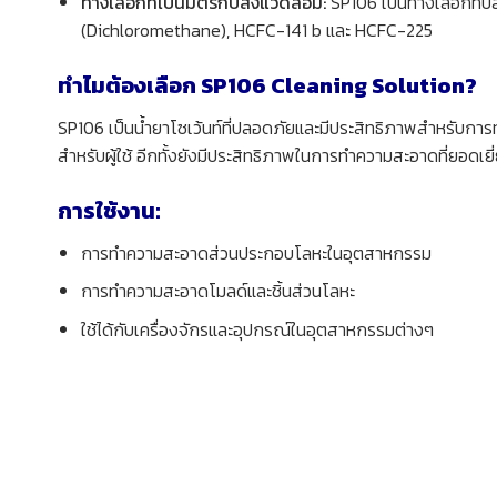
ทางเลือกที่เป็นมิตรกับสิ่งแวดล้อม:
SP106 เป็นทางเลือกที่ป
(Dichloromethane), HCFC-141 b และ HCFC-225
ทำไมต้องเลือก SP106 Cleaning Solution?
SP106 เป็นน้ำยาโซเว้นท์ที่ปลอดภัยและมีประสิทธิภาพสำหรับ
สำหรับผู้ใช้ อีกทั้งยังมีประสิทธิภาพในการทำความสะอาดที่ยอด
การใช้งาน:
การทำความสะอาดส่วนประกอบโลหะในอุตสาหกรรม
การทำความสะอาดโมลด์และชิ้นส่วนโลหะ
ใช้ได้กับเครื่องจักรและอุปกรณ์ในอุตสาหกรรมต่างๆ