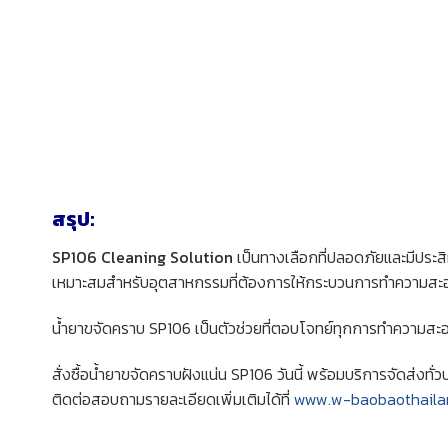
สรุป:
SP106 Cleaning Solution
เป็นทางเลือกที่ปลอดภัยและมีประ
เหมาะสมสำหรับอุตสาหกรรมที่ต้องการให้กระบวนการทำความสะอ
น้ำยาขจัดคราบ SP106 เป็นตัวช่วยที่ตอบโจทย์ทุกการทำความสะ
สั่งซื้อน้ำยาขจัดคราบฝังแน่น SP106 วันนี้ พร้อมบริการจัดส่งทั่
ติดต่อสอบถามรายละเอียดเพิ่มเติมได้ที่
www.w-baobaothaila