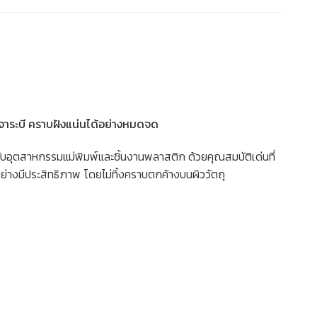
จาระบี คราบฝังแน่นได้อย่างหมดจด
บอุตสาหกรรมแม่พิมพ์และชิ้นงานพลาสติก ด้วยคุณสมบัติเด่นที่
อย่างมีประสิทธิภาพ โดยไม่ทิ้งคราบตกค้างบนผิววัตถุ