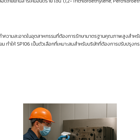
ลอดภัยแทนสารเคมีอันตราย เช่น 1,1,2-Trichloroethylene, Perchloro
การทำความสะอาดในอุตสาหกรรมที่ต้องการรักษามาตรฐานคุณภาพสูงสำหรับ
เยี่ยม ทำให้ SP106 เป็นตัวเลือกที่เหมาะสมสำหรับบริษัทที่ต้องการปรับ