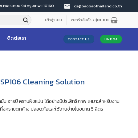
 ซ.เพชรเกษม 94 กรุงเทพฯ 10160
cs@baobaothailand.co.th
เข้าสู่ระบบ
ตะกร้าสินค้า /
฿
0.00
ติดต่อเรา
CONTACT US
LINE OA
้า SP106 Cleaning Solution
ำมัน จารบี คราบฝังแน่น ได้อย่างมีประสิทธิภาพ เหมาะสำหรับงาน
ไม่ทิ้งคราบตกค้าง ปลอดภัยและใช้งานง่ายในขนาด 5 ลิตร