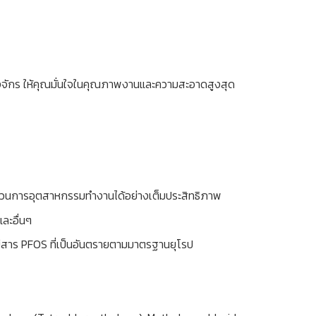
องจักร ให้คุณมั่นใจในคุณภาพงานและความสะอาดสูงสุด
ะบวนการอุตสาหกรรมทำงานได้อย่างเต็มประสิทธิภาพ
ละอื่นๆ
มีสาร PFOS ที่เป็นอันตรายตามมาตรฐานยุโรป