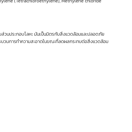
ethylene (Tetrachloroethylene), Methylene chloride
ส่วนประกอบโลหะ มันเป็นมิตรกับสิ่งแวดล้อมและปลอดภัย
ปรุงกระบวนการทำความสะอาดในขณะที่ลดผลกระทบต่อสิ่งแวดล้อม