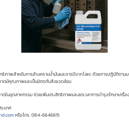
สิทธิภาพสำหรับการล้างคราบน้ำมันและจารบีจากโลหะ ด้วยการปฏิบัติตามม
าดมีคุณภาพและเป็นมิตรกับสิ่งแวดล้อม
อาดในอุตสาหกรรม ช่วยเพิ่มประสิทธิภาพและลดเวลาการบำรุงรักษาเครื่
วประเทศ
nd.com
หรือโทร. 084-6646815