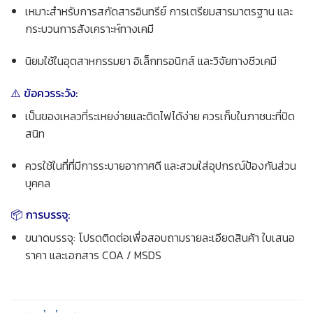
เหมาะสำหรับการสกัดสารอินทรีย์ การเตรียมสารมาตรฐาน และ
กระบวนการสังเคราะห์ทางเคมี
นิยมใช้ในอุตสาหกรรมยา อิเล็กทรอนิกส์ และวิจัยทางชีวเคมี
⚠️ ข้อควรระวัง:
เป็นของเหลวที่ระเหยง่ายและติดไฟได้ง่าย ควรเก็บในภาชนะที่ปิด
สนิท
ควรใช้ในที่ที่มีการระบายอากาศดี และสวมใส่อุปกรณ์ป้องกันส่วน
บุคคล
📦 การบรรจุ:
ขนาดบรรจุ: โปรดติดต่อเพื่อสอบถามรายละเอียดสินค้า ใบเสนอ
ราคา และเอกสาร COA / MSDS