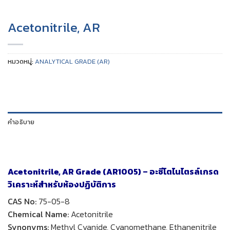
Acetonitrile, AR
หมวดหมู่:
ANALYTICAL GRADE (AR)
คำอธิบาย
Acetonitrile, AR Grade (AR1005) – อะซีโตไนไตรล์เกรด
วิเคราะห์สำหรับห้องปฏิบัติการ
CAS No:
75-05-8
Chemical Name:
Acetonitrile
Synonyms:
Methyl Cyanide, Cyanomethane, Ethanenitrile