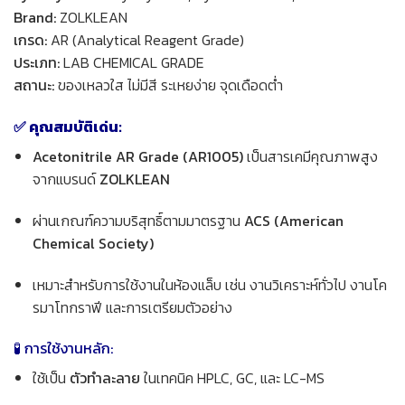
Brand:
ZOLKLEAN
เกรด:
AR (Analytical Reagent Grade)
ประเภท:
LAB CHEMICAL GRADE
สถานะ:
ของเหลวใส ไม่มีสี ระเหยง่าย จุดเดือดต่ำ
✅ คุณสมบัติเด่น:
Acetonitrile AR Grade (AR1005)
เป็นสารเคมีคุณภาพสูง
จากแบรนด์
ZOLKLEAN
ผ่านเกณฑ์ความบริสุทธิ์ตามมาตรฐาน
ACS (American
Chemical Society)
เหมาะสำหรับการใช้งานในห้องแล็บ เช่น งานวิเคราะห์ทั่วไป งานโค
รมาโทกราฟี และการเตรียมตัวอย่าง
🧪 การใช้งานหลัก:
ใช้เป็น
ตัวทำละลาย
ในเทคนิค HPLC, GC, และ LC-MS