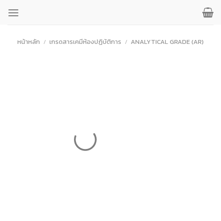
ข้าม
ไป
ยัง
เนื้อหา
หน้าหลัก
/
เกรดสารเคมีห้องปฏิบัติการ
/
ANALYTICAL GRADE (AR)