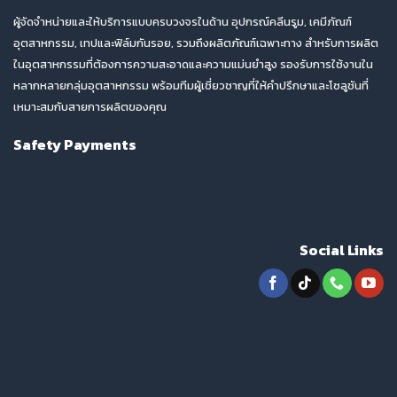
ผู้จัดจำหน่ายและให้บริการแบบครบวงจรในด้าน อุปกรณ์คลีนรูม, เคมีภัณฑ์
อุตสาหกรรม, เทปและฟิล์มกันรอย, รวมถึงผลิตภัณฑ์เฉพาะทาง สำหรับการผลิต
ในอุตสาหกรรมที่ต้องการความสะอาดและความแม่นยำสูง รองรับการใช้งานใน
หลากหลายกลุ่มอุตสาหกรรม พร้อมทีมผู้เชี่ยวชาญที่ให้คำปรึกษาและโซลูชันที่
เหมาะสมกับสายการผลิตของคุณ
Safety Payments
Social Links