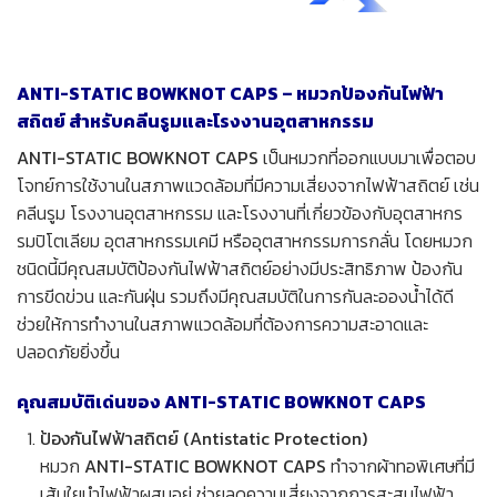
ANTI-STATIC BOWKNOT CAPS – หมวกป้องกันไฟฟ้า
สถิตย์ สำหรับคลีนรูมและโรงงานอุตสาหกรรม
ANTI-STATIC BOWKNOT CAPS
เป็นหมวกที่ออกแบบมาเพื่อตอบ
โจทย์การใช้งานในสภาพแวดล้อมที่มีความเสี่ยงจากไฟฟ้าสถิตย์ เช่น
คลีนรูม โรงงานอุตสาหกรรม และโรงงานที่เกี่ยวข้องกับอุตสาหกร
รมปิโตเลียม อุตสาหกรรมเคมี หรืออุตสาหกรรมการกลั่น โดยหมวก
ชนิดนี้มีคุณสมบัติป้องกันไฟฟ้าสถิตย์อย่างมีประสิทธิภาพ ป้องกัน
การขีดข่วน และกันฝุ่น รวมถึงมีคุณสมบัติในการกันละอองน้ำได้ดี
ช่วยให้การทำงานในสภาพแวดล้อมที่ต้องการความสะอาดและ
ปลอดภัยยิ่งขึ้น
คุณสมบัติเด่นของ ANTI-STATIC BOWKNOT CAPS
ป้องกันไฟฟ้าสถิตย์ (Antistatic Protection)
หมวก
ANTI-STATIC BOWKNOT CAPS
ทำจากผ้าทอพิเศษที่มี
เส้นใยนำไฟฟ้าผสมอยู่ ช่วยลดความเสี่ยงจากการสะสมไฟฟ้า