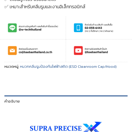
✅ เหมาะสำหรับคลีนรูมและงานอิเล็กทรอนิกส์
หมวดหมู่:
หมวกคลีนรูมป้องกันไฟฟ้าสถิต (ESD Cleanroom Cap/Hood)
คำอธิบาย