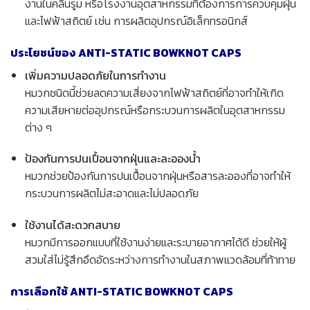
งานในคลีนรูม หรือโรงงานอุตสาหกรรมที่ต้องการการควบคุมฝุ่น
และไฟฟ้าสถิตย์ เช่น การผลิตอุปกรณ์อิเล็กทรอนิกส์
ประโยชน์ของ ANTI-STATIC BOWKNOT CAPS
เพิ่มความปลอดภัยในการทำงาน
หมวกชนิดนี้ช่วยลดความเสี่ยงจากไฟฟ้าสถิตย์ที่อาจทำให้เกิด
ความเสียหายต่ออุปกรณ์หรือกระบวนการผลิตในอุตสาหกรรม
ต่าง ๆ
ป้องกันการปนเปื้อนจากฝุ่นและละอองน้ำ
หมวกช่วยป้องกันการปนเปื้อนจากฝุ่นหรือสารละอองที่อาจทำให้
กระบวนการผลิตไม่สะอาดและไม่ปลอดภัย
ใช้งานได้สะดวกสบาย
หมวกมีการออกแบบที่ใช้งานง่ายและระบายอากาศได้ดี ช่วยให้ผู้
สวมใส่ไม่รู้สึกอึดอัดระหว่างการทำงานในสภาพแวดล้อมที่ท้าทาย
การเลือกใช้ ANTI-STATIC BOWKNOT CAPS