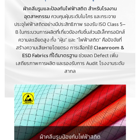
ผ้าคลีนรูมและป้องกันไฟฟ้าสถิต สำหรับโรงงาน
อุตสาหกรรม
ควบคุมฝุ่นระดับไมโคร และกระจาย
ประจุไฟฟ้าสถิตอย่างมีประสิทธิภาพ รองรับ ISO Class 5–
8 ในกระบวนการผลิตที่เกี่ยวข้องกับชิ้นส่วนอิเล็กทรอนิกส์
ความละเอียดสูง ทั้ง “ฝุ่น” และ “ไฟฟ้าสถิต” คือปัจจัยที่
สร้างความเสียหายโดยตรง การเลือกใช้
Cleanroom &
ESD Fabrics ที่ได้มาตรฐาน
ช่วยลด Defect เพิ่ม
เสถียรภาพการผลิต และรองรับการ Audit โรงงานระดับ
สากล