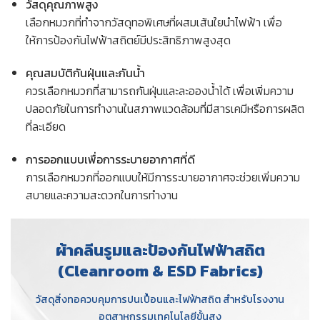
วัสดุคุณภาพสูง
เลือกหมวกที่ทำจากวัสดุทอพิเศษที่ผสมเส้นใยนำไฟฟ้า เพื่อ
ให้การป้องกันไฟฟ้าสถิตย์มีประสิทธิภาพสูงสุด
คุณสมบัติกันฝุ่นและกันน้ำ
ควรเลือกหมวกที่สามารถกันฝุ่นและละอองน้ำได้ เพื่อเพิ่มความ
ปลอดภัยในการทำงานในสภาพแวดล้อมที่มีสารเคมีหรือการผลิต
ที่ละเอียด
การออกแบบเพื่อการระบายอากาศที่ดี
การเลือกหมวกที่ออกแบบให้มีการระบายอากาศจะช่วยเพิ่มความ
สบายและความสะดวกในการทำงาน
ผ้าคลีนรูมและป้องกันไฟฟ้าสถิต
(Cleanroom & ESD Fabrics)
วัสดุสิ่งทอควบคุมการปนเปื้อนและไฟฟ้าสถิต สำหรับโรงงาน
อุตสาหกรรมเทคโนโลยีขั้นสูง