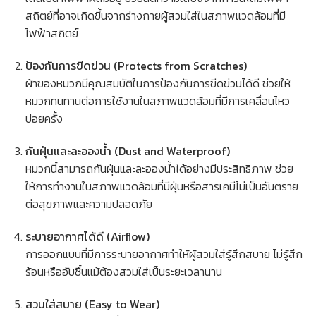
สถิตย์ที่อาจเกิดขึ้นจากร่างกายผู้สวมใส่ในสภาพแวดล้อมที่มี
ไฟฟ้าสถิตย์
ป้องกันการขีดข่วน (Protects from Scratches)
ผ้าของหมวกมีคุณสมบัติในการป้องกันการขีดข่วนได้ดี ช่วยให้
หมวกทนทานต่อการใช้งานในสภาพแวดล้อมที่มีการเคลื่อนไหว
บ่อยครั้ง
กันฝุ่นและละอองน้ำ (Dust and Waterproof)
หมวกนี้สามารถกันฝุ่นและละอองน้ำได้อย่างมีประสิทธิภาพ ช่วย
ให้การทำงานในสภาพแวดล้อมที่มีฝุ่นหรือสารเคมีไม่เป็นอันตราย
ต่อสุขภาพและความปลอดภัย
ระบายอากาศได้ดี (Airflow)
การออกแบบที่มีการระบายอากาศทำให้ผู้สวมใส่รู้สึกสบาย ไม่รู้สึก
ร้อนหรืออับชื้นแม้ต้องสวมใส่เป็นระยะเวลานาน
สวมใส่สบาย (Easy to Wear)