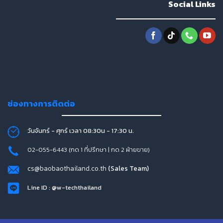
Social Links
ช่องทางการติดต่อ
วันจันทร์ - ศุกร์ เวลา 08:30น - 17:30 น.
02-055-6443 (กด 1 ที่ปรึกษา | กด 2 ฝ่ายขาย)
cs@baobaothailand.co.th
(Sales Team)
Line ID : @w-techthailand