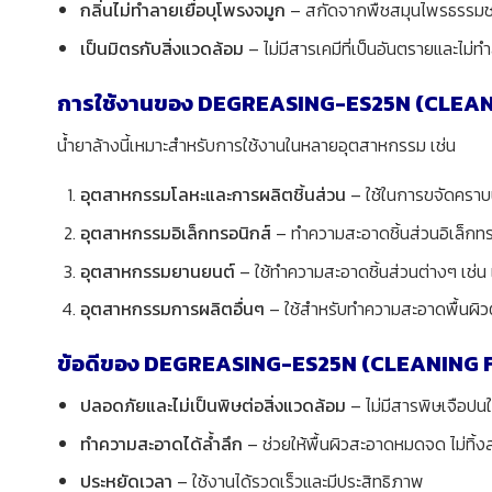
กลิ่นไม่ทำลายเยื่อบุโพรงจมูก
– สกัดจากพืชสมุนไพรธรรมชา
เป็นมิตรกับสิ่งแวดล้อม
– ไม่มีสารเคมีที่เป็นอันตรายและไม่ท
การใช้งานของ DEGREASING-ES25N (CLEAN
น้ำยาล้างนี้เหมาะสำหรับการใช้งานในหลายอุตสาหกรรม เช่น
อุตสาหกรรมโลหะและการผลิตชิ้นส่วน
– ใช้ในการขจัดคราบน้
อุตสาหกรรมอิเล็กทรอนิกส์
– ทำความสะอาดชิ้นส่วนอิเล็กทรอ
อุตสาหกรรมยานยนต์
– ใช้ทำความสะอาดชิ้นส่วนต่างๆ เช่น เค
อุตสาหกรรมการผลิตอื่นๆ
– ใช้สำหรับทำความสะอาดพื้นผิวต
ข้อดีของ DEGREASING-ES25N (CLEANING 
ปลอดภัยและไม่เป็นพิษต่อสิ่งแวดล้อม
– ไม่มีสารพิษเจือปน
ทำความสะอาดได้ล้ำลึก
– ช่วยให้พื้นผิวสะอาดหมดจด ไม่ทิ้
ประหยัดเวลา
– ใช้งานได้รวดเร็วและมีประสิทธิภาพ