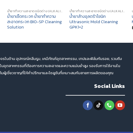
ONS)
น้ำยาทำความสะอาดชนิดด่าง (ALKALINE CLEANING SOLUTIONS)
น้ำยาทำความสะอาดชนิดด่าง (ALKALINE CLEANING SOLUTIONS)
น้ำยาเช็ดกระจก น้ำยาทำความ
น้ำยาล้างอุลตร้าโซนิค
สะอาดกระจก BIO-SP Cleaning
Ultrasonic Mold Cleaning
Solution
GPK1+2
จรในด้าน อุปกรณ์คลีนรูม, เคมีภัณฑ์อุตสาหกรรม, เทปและฟิล์มกันรอย, รวมถึง
ตในอุตสาหกรรมที่ต้องการความสะอาดและความแม่นยำสูง รองรับการใช้งานใน
ผู้เชี่ยวชาญที่ให้คำปรึกษาและโซลูชันที่เหมาะสมกับสายการผลิตของคุณ
Social Links