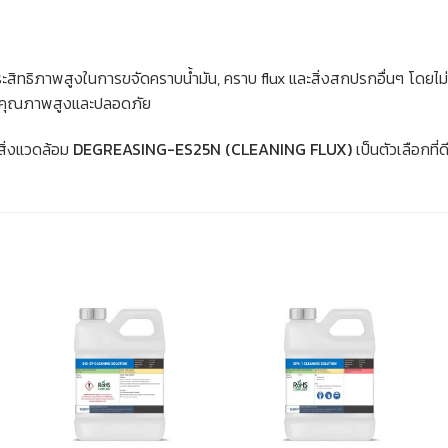
ประสิทธิภาพสูงในการขจัดคราบน้ำมัน, คราบ flux และสิ่งสกปรกอื่นๆ โดยไม่
มีคุณภาพสูงและปลอดภัย
สิ่งแวดล้อม
DEGREASING-ES25N (CLEANING FLUX)
เป็นตัวเลือกที่