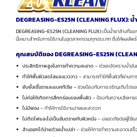
DEGREASING-ES25N (CLEANING FLUX): น้ำยาล
DEGREASING-ES25N (CLEANING FLUX)
เป็นน้ำยาล้างที่อ
นี้เหมาะสำหรับการใช้งานในอุตสาหกรรมทุกประเภท ซึ่งให้ผลลัพธ์ท
คุณสมบัติของ DEGREASING-ES25N (CLEAN
ประสิทธิภาพสูงในการทำความสะอาด
– ช่วยขจัดคราบน้ำมันแ
ทำให้พื้นผิวสดใสและแวววาว
– สามารถทำให้พื้นผิวที่ผ่านก
ยับยั้งเชื้อราและแบคทีเรีย
– ช่วยป้องกันการเจริญเติบโตของ
ไม่ก่อให้เกิดการสึกกร่อนของพื้นผิว
– ป้องกันความเสียหาย
ไม่มีฟอง
– ทำให้การใช้งานง่ายและสะดวก
ไม่ติดไฟและไม่เป็นอันตรายกับผิวหนัง
– ปลอดภัยต่อผู้ใช้และ
ล้างออกได้ง่ายด้วยน้ำเปล่า
– ช่วยให้การทำความสะอาดเสร็จสิ