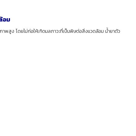
ล้อม
ิภาพสูง โดยไม่ก่อให้เกิดมลภาวะที่เป็นพิษต่อสิ่งแวดล้อม น้ำยาตัว