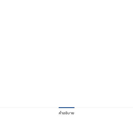
คำอธิบาย