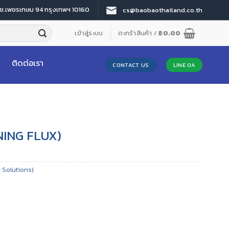
 ซ.เพชรเกษม 94 กรุงเทพฯ 10160
cs@baobaothailand.co.th
เข้าสู่ระบบ
ตะกร้าสินค้า /
฿
0.00
ติดต่อเรา
CONTACT US
LINE OA
ING FLUX)
 Solutions)