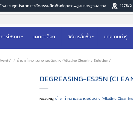
1275/2
ับโรงงานทุกประเภท เราคัดสรรผลิตภัณฑ์คุณภาพสูงมาตรฐานสากล
่การใช้งาน
แคตตาล็อก
วิธีการสั่งซื้อ
บทความน่ารู้
lvents)
/
น้ำยาทำความสะอาดชนิดด่าง (Alkaline Cleaning Solutions)
DEGREASING-ES25N (CLEAN
หมวดหมู่:
น้ำยาทำความสะอาดชนิดด่าง (Alkaline Cleaning