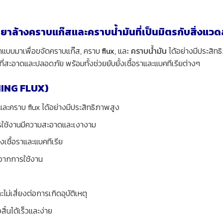
้างคราบแก๊สและคราบน้ำมันที่เป็นมิตรกับสิ่งแวด
อกแบบมาเพื่อขจัดคราบแก๊ส, คราบ
flux
, และ
คราบน้ำมัน
ได้อย่างมีประสิทธ
ี่สะอาดและปลอดภัย พร้อมทั้งช่วยยับยั้งเชื้อราและแบคทีเรียต่างๆ
ING FLUX)
ละคราบ flux ได้อย่างมีประสิทธิภาพสูง
ารใช้งานมีความสะอาดและเงางาม
เชื้อราและแบคทีเรีย
จากการใช้งาน
ไม่เสี่ยงต่อการเกิดอุบัติเหตุ
้นได้เร็วและง่าย