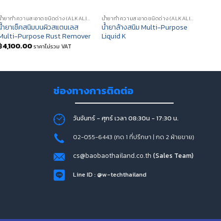
น้ำยาทำความสะอาดชนิดด่าง (ALKALINE CLEANING SOLUTIONS)
น้ำยาทำความสะอาดชนิดด่าง (ALKALINE CLEANING SOLUTIONS)
น้ำยาเช็คสนิมบนผิวสแตนเลส
น้ำยาล้างสนิม Multi-Purpose
น้ำยา
Multi-Purpose Rust Remover
Liquid K
อเนก
฿
4,100.00
ราคาไม่รวม VAT
ช่องทางการติดต่อ
วันจันทร์ - ศุกร์ เวลา 08:30น - 17:30 น.
02-055-6443 (กด 1 ที่ปรึกษา | กด 2 ฝ่ายขาย)
cs@baobaothailand.co.th
(Sales Team)
Line ID : @w-techthailand