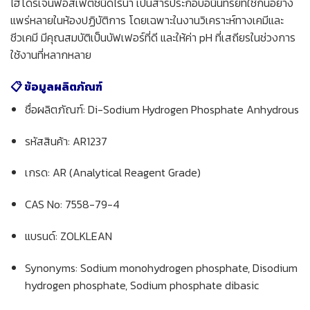
ไฮโดรเจนฟอสเฟตชนิดไร้น้ำ เป็นสารประกอบอนินทรีย์ที่ใช้กันอย่าง
แพร่หลายในห้องปฏิบัติการ โดยเฉพาะในงานวิเคราะห์ทางเคมีและ
ชีวเคมี มีคุณสมบัติเป็นบัฟเฟอร์ที่ดี และให้ค่า pH ที่เสถียรในช่วงการ
ใช้งานที่หลากหลาย
📋 ข้อมูลผลิตภัณฑ์
ชื่อผลิตภัณฑ์: Di-Sodium Hydrogen Phosphate Anhydrous
รหัสสินค้า: AR1237
เกรด: AR (Analytical Reagent Grade)
CAS No: 7558-79-4
แบรนด์: ZOLKLEAN
Synonyms: Sodium monohydrogen phosphate, Disodium
hydrogen phosphate, Sodium phosphate dibasic