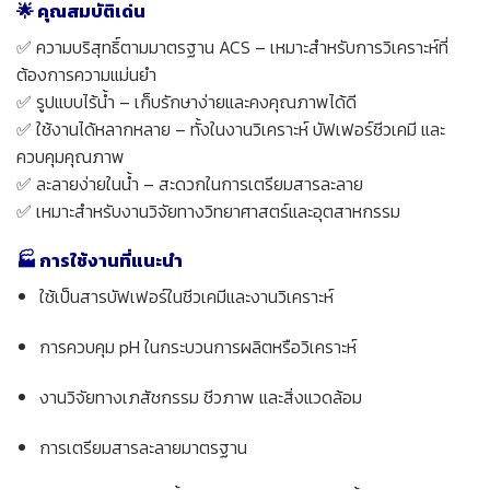
🌟 คุณสมบัติเด่น
✅ ความบริสุทธิ์ตามมาตรฐาน ACS – เหมาะสำหรับการวิเคราะห์ที่
ต้องการความแม่นยำ
✅ รูปแบบไร้น้ำ – เก็บรักษาง่ายและคงคุณภาพได้ดี
✅ ใช้งานได้หลากหลาย – ทั้งในงานวิเคราะห์ บัฟเฟอร์ชีวเคมี และ
ควบคุมคุณภาพ
✅ ละลายง่ายในน้ำ – สะดวกในการเตรียมสารละลาย
✅ เหมาะสำหรับงานวิจัยทางวิทยาศาสตร์และอุตสาหกรรม
🏭 การใช้งานที่แนะนำ
ใช้เป็นสารบัฟเฟอร์ในชีวเคมีและงานวิเคราะห์
การควบคุม pH ในกระบวนการผลิตหรือวิเคราะห์
งานวิจัยทางเภสัชกรรม ชีวภาพ และสิ่งแวดล้อม
การเตรียมสารละลายมาตรฐาน