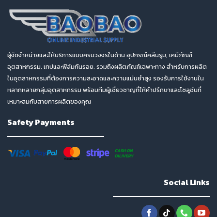
ผู้จัดจำหน่ายและให้บริการแบบครบวงจรในด้าน อุปกรณ์คลีนรูม, เคมีภัณฑ์
อุตสาหกรรม, เทปและฟิล์มกันรอย, รวมถึงผลิตภัณฑ์เฉพาะทาง สำหรับการผลิต
ในอุตสาหกรรมที่ต้องการความสะอาดและความแม่นยำสูง รองรับการใช้งานใน
หลากหลายกลุ่มอุตสาหกรรม พร้อมทีมผู้เชี่ยวชาญที่ให้คำปรึกษาและโซลูชันที่
เหมาะสมกับสายการผลิตของคุณ
Safety Payments
Social Links