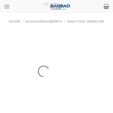
ข้าม
ไป
ยัง
เนื้อหา
หน้าหลัก
/
เกรดสารเคมีห้องปฏิบัติการ
/
ANALYTICAL GRADE (AR)