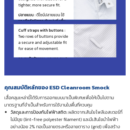
tighter, more secure fit.
ปลายแขน :
ดีไซน์ปลายแขน ใช้
ยางยืดรัดปิดกระชับแน่นยิ่งขึ้น
Cuff straps with buttons :
Two rows of buttons provide
a secure and adjustable fit
for ease of movement.
กระดุมรัดข้อแขน :
แถบกระดุม 2
แถบ เพิ่มความกระชับในการ
เคลื่อนไหว ปรับได้ตามความ
ต้องการ
คุณสมบัติหลักของ ESD Cleanroom Smock
เสื้อคลุมเหล่านี้ได้รับการออกแบบมาเป็นพิเศษเพื่อให้เป็นไปตาม
มาตรฐานที่จำเป็นสำหรับการใช้งานในพื้นที่ควบคุม
วัสดุและการป้องกันไฟฟ้าสถิต:
ผลิตจากเส้นใยโพลีเอสเตอร์ที่
ไม่มีขุย (lint-free polyester filament) และมีเส้นใยนำไฟฟ้า
อย่างน้อย 2% ทอเป็นลายตรงหรือลายตาราง (grid) เพื่อสร้าง