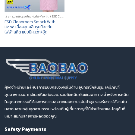
เสื้อคลุมคลีนรูมป้องกันไฟฟ้าสถิต (ESD CLEANROOM SMOCK)
ESD Cleanroom Smock With
Hood เสื้อคลุมคลีนรูมป้องกัน
ไฟฟ้าสถิต แบบมีหมวก/ฮู้ด
ผู้จัดจำหน่ายและให้บริการแบบครบวงจรในด้าน อุปกรณ์คลีนรูม, เคมีภัณฑ์
อุตสาหกรรม, เทปและฟิล์มกันรอย, รวมถึงผลิตภัณฑ์เฉพาะทาง สำหรับการผลิต
ในอุตสาหกรรมที่ต้องการความสะอาดและความแม่นยำสูง รองรับการใช้งานใน
หลากหลายกลุ่มอุตสาหกรรม พร้อมทีมผู้เชี่ยวชาญที่ให้คำปรึกษาและโซลูชันที่
เหมาะสมกับสายการผลิตของคุณ
Safety Payments