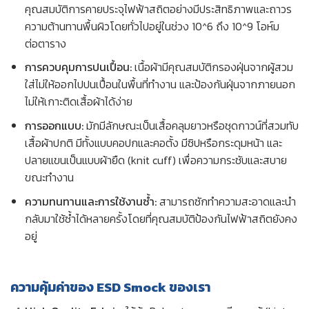
คุณสมบัติการคายประจุไฟฟ้าสถิตอย่างมีประสิทธิภาพและถาวร
ความต้านทานพื้นผิวโดยทั่วไปอยู่ในช่วง 10^6 ถึง 10^9 โอห์ม
ต่อตาราง
การควบคุมการปนเปื้อน:
เนื้อผ้ามีคุณสมบัติกรองฝุ่นจากผู้สวม
ใส่ไม่ให้ออกไปปนเปื้อนในพื้นที่ทำงาน และป้องกันฝุ่นจากภายนอก
ไม่ให้เกาะติดเสื้อผ้าได้ง่าย
การออกแบบ:
มักมีลักษณะเป็นเสื้อคลุมยาวหรือชุดกาวน์ที่สวมทับ
เสื้อผ้าปกติ มีทั้งแบบคอปกและคอตั้ง มีซิปหรือกระดุมหน้า และ
ปลายแขนเป็นแบบผ้ายืด (knit cuff) เพื่อความกระชับและสบาย
ขณะทำงาน
ความทนทานและการใช้งานซ้ำ:
สามารถซักทำความสะอาดและนำ
กลับมาใช้ซ้ำได้หลายครั้งโดยที่คุณสมบัติป้องกันไฟฟ้าสถิตยังคง
อยู่
ความคุ้มค่าของ ESD Smock ของเรา