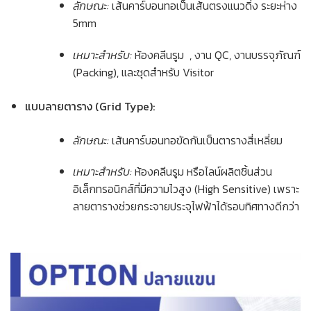
ลักษณะ:
เส้นคาร์บอนทอเป็นเส้นตรงแนวดิ่ง ระยะห่าง
5mm
เหมาะสำหรับ:
ห้องคลีนรูม
, งาน QC, งานบรรจุภัณฑ์
(Packing), และชุดสำหรับ Visitor
แบบลายตาราง (Grid Type):
ลักษณะ:
เส้นคาร์บอนทอขัดกันเป็นตารางสี่เหลี่ยม
เหมาะสำหรับ:
ห้องคลีนรูม หรือไลน์ผลิตชิ้นส่วน
อิเล็กทรอนิกส์ที่มีความไวสูง (High Sensitive) เพราะ
ลายตารางช่วยกระจายประจุไฟฟ้าได้รอบทิศทางดีกว่า