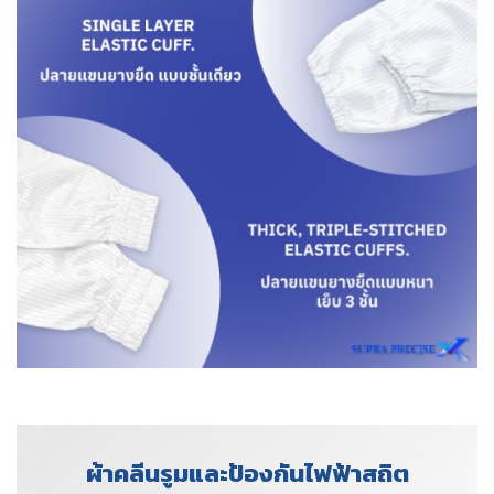
ผ้าคลีนรูมและป้องกันไฟฟ้าสถิต