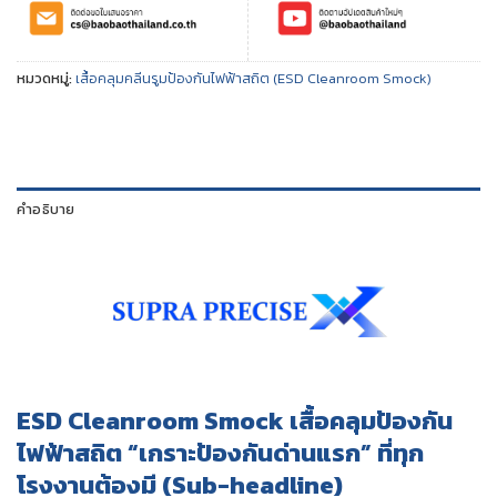
หมวดหมู่:
เสื้อคลุมคลีนรูมป้องกันไฟฟ้าสถิต (ESD Cleanroom Smock)
คำอธิบาย
ESD Cleanroom Smock เสื้อคลุมป้องกัน
ไฟฟ้าสถิต “เกราะป้องกันด่านแรก” ที่ทุก
โรงงานต้องมี
(Sub-headline)