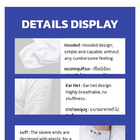
DETAILS DISPLAY
Hooded :
Hooded design,
simple and capable, without
any cumbersome feeling.
หมวกคลุมศีรษะ :
ดีไซน์เรียบ
คล่องตัว ไม่เทอะทะ สวมใส่สบาย
Ear Net :
Ear net design
Highly breathable, no
stuffiness.
ตาข่ายคลุมหู :
ระบายอากาศดี ไม่
อับชื้น
cuff :
The sleeve ends are
designed with elastic for a