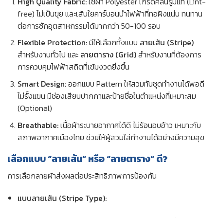
High Quality Fabric:
ใช้ผ้า Polyester เกรดคลีนรูมแท้ (Lint-
free) ไม่เป็นขุย และเส้นใยคาร์บอนนำไฟฟ้าที่ทอฝังแน่น ทนทาน
ต่อการซักอุตสาหกรรมได้มากกว่า 50-100 รอบ
Flexible Protection:
มีให้เลือกทั้งแบบ
ลายเส้น (Stripe)
สำหรับงานทั่วไป และ
ลายตาราง (Grid)
สำหรับงานที่ต้องการ
การควบคุมไฟฟ้าสถิตที่เข้มงวดยิ่งขึ้น
Smart Design:
ออกแบบ Pattern ให้สวมทับชุดทำงานได้พอดี
ไม่รั้งแขน มีช่องเสียบปากกาและป้ายชื่อในตำแหน่งที่เหมาะสม
(Optional)
Breathable:
เนื้อผ้าระบายอากาศได้ดี ไม่ร้อนอบอ้าว เหมาะกับ
สภาพอากาศเมืองไทย ช่วยให้ผู้สวมใส่ทำงานได้อย่างมีความสุข
เลือกแบบ “ลายเส้น” หรือ “ลายตาราง” ดี?
การเลือกลายผ้าส่งผลต่อประสิทธิภาพการป้องกัน
แบบลายเส้น (Stripe Type):