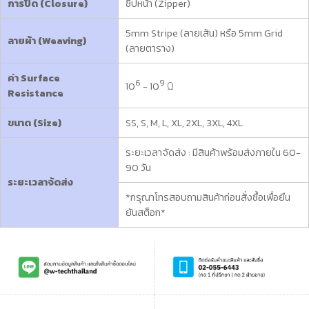
การปิด (Closure)
ซิปหน้า (Zipper)
5mm Stripe (ลายเส้น) หรือ 5mm Grid
ลายผ้า (Weaving)
(ลายตาราง)
ค่า Surface
6
9
10
- 10
Ω
Resistance
ขนาด (Size)
SS, S, M, L, XL, 2XL, 3XL, 4XL
ระยะเวลาจัดส่ง : มีสินค้าพร้อมส่งภายใน 60-
90 วัน
ระยะเวลาจัดส่ง
*กรุณาโทรสอบถามสินค้าก่อนสั่งซื้อเพื่อยืน
ยันสต็อก*