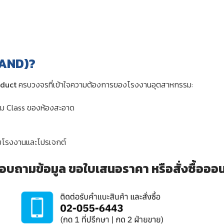
LAND)?
duct
ครบวงจรที่เข้าใจความต้องการของโรงงานอุตสาหกรรม:
าม Class ของห้องสะอาด
ับโรงงานและโปรเจกต์
อบถามข้อมูล ขอใบเสนอราคา หรือสั่งซื้อออนไล