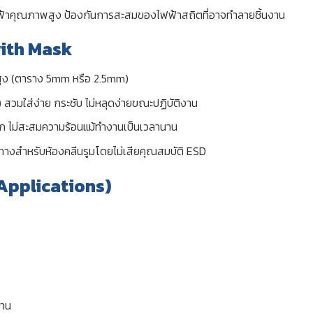
ฟ้าคุณภาพสูง ป้องกันการสะสมของไฟฟ้าสถิตที่อาจทำลายชิ้นงาน
with Mask
ูง (ตาราง 5mm หรือ 2.5mm)
วมใส่ง่าย กระชับ ไม่หลุดง่ายขณะปฏิบัติงาน
ก ไม่สะสมความร้อนแม้ทำงานเป็นเวลานาน
งสำหรับห้องคลีนรูมโดยไม่เสียคุณสมบัติ ESD
Applications)
งาน