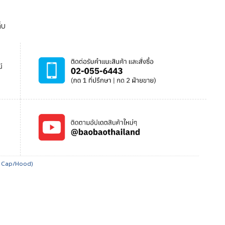
็บ
m Cap/Hood)