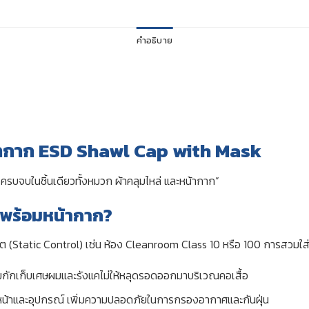
คำอธิบาย
้ากาก ESD Shawl Cap with Mask
รบจบในชิ้นเดียวทั้งหมวก ผ้าคลุมไหล่ และหน้ากาก”
่พร้อมหน้ากาก?
ถิต (Static Control) เช่น ห้อง Cleanroom Class 10 หรือ 100 การสวม
วยกักเก็บเศษผมและรังแคไม่ให้หลุดรอดออกมาบริเวณคอเสื้อ
หน้าและอุปกรณ์ เพิ่มความปลอดภัยในการกรองอากาศและกันฝุ่น