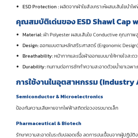
ESD Protection :
ผลิตจากผ้าใยสังเคราะห์ผสมเส้นใยนำไฟ
คุณสมบัติเด่นของ ESD Shawl Cap 
Material:
ผ้า Polyester ผสมเส้นใย Conductive คุณภาพส
Design:
ออกแบบตามหลักสรีระศาสตร์ (Ergonomic Design) ส
Breathability:
หน้ากากและเนื้อผ้าออกแบบมาให้หายใจสะดว
Durability:
ทนทานต่อการซักทำความสะอาดด้วยน้ำยาเฉพาะทา
การใช้งานในอุตสาหกรรม (Industry 
Semiconductor & Microelectronics
ป้องกันความเสียหายจากไฟฟ้าสถิตต่อวงจรขนาดเล็ก
Pharmaceutical & Biotech
รักษาความสะอาดในระดับปลอดเชื้อ ลดการปนเปื้อนจากผู้ปฏิบัติ