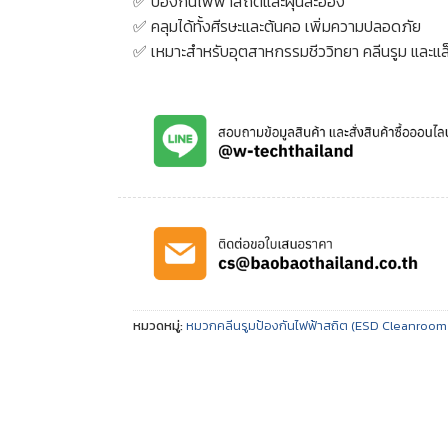
✅ ป้องกันไฟฟ้าสถิตและฝุ่นละออง
✅ คลุมได้ทั้งศีรษะและต้นคอ เพิ่มความปลอดภัย
✅ เหมาะสำหรับอุตสาหกรรมชีววิทยา คลีนรูม และแล
หมวดหมู่:
หมวกคลีนรูมป้องกันไฟฟ้าสถิต (ESD Cleanroo