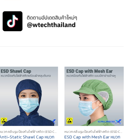
หมวกคลีนรูมป้องกันไฟฟ้าสถิต (ESD CLEANROOM CAP/HOOD)
หมวกคลีนรูมป้องกันไฟฟ้าสถิต (ESD CLEANROOM CAP/HOOD)
Anti-Static Shawl Cap หมวก
ESD Cap with Mesh Ear หมวก
ESD 