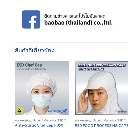
สินค้าที่เกี่ยวข้อง
หมวกคลีนรูมป้องกันไฟฟ้าสถิต (ESD CLEANROOM CAP/HOOD)
หมวกคลีนรูมป้องกันไฟฟ้าสถิต (ESD CLEANROOM CAP/HOOD)
Anti-Static Chef Cap หมวก
ESD FOOD PROCESSING CAP