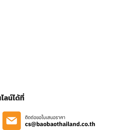
น์ได้ที่