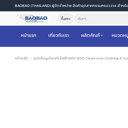
ข้าม
BAOBAO (THAILAND) ผู้จัดจำหน่าย สินค้าอุตสาหกรรมครบวงจร สำหร
ไป
ค้นหา:
ยัง
เนื้อหา
หน้าแรก
เกี่ยวกับเรา
ผลิตภัณฑ์
หมวดหมู
หน้าหลัก
/
ชุดคลีนรูมป้องกันไฟฟ้าสถิต (ESD Cleanroom Clothing & Sui