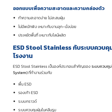
ออกแบบเพื่อความสะอาดและความคล่องตัว
ทำความสะอาดง่าย ไม่สะสมฝุ่น
ไม่มีพนักพิง เหมาะกับงานลุก–นั่งบ่อย
ประหยัดพื้นที่ เหมาะกับไลน์ผลิต
ESD Stool Stainless กับระบบควบคุ
โรงงาน
ESD Stool Stainless เป็นองค์ประกอบสำคัญของ
ระบบควบคุม
System)
ที่ทำงานร่วมกับ
พื้น ESD
รองเท้า ESD
ระบบกราวด์
ระบบควบคุมฝุ่นในคลีนรูม