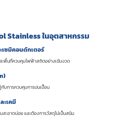
ol Stainless ในอุตสาหกรรม
ะเซมิคอนดักเตอร์
พื้นที่ควบคุมไฟฟ้าสถิตอย่างเข้มงวด
m)
่กับการควบคุมการปนเปื้อน
ละเคมี
วามสะอาดบ่อย และต้องการวัสดุไม่เป็นสนิม