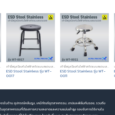
าสถิตแบบสแตนเลส (ESD STAINLESS STEEL STOOLS)
เก้าอี้สตูลป้องกันไฟฟ้าสถิตแบบสแตนเลส (ESD STAINLESS STEEL STOOLS)
เก้าอี้สตูลป้องกันไฟฟ้าสถิตแบบสแตนเลส (ESD STAINLESS STEEL STOOLS)
ESD Stool Stainless รุ่น WT-
ESD Stool Stainless รุ่น WT-
0017
0011
จรในด้าน อุปกรณ์คลีนรูม, เคมีภัณฑ์อุตสาหกรรม, เทปและฟิล์มกันรอย, รวมถึง
ตในอุตสาหกรรมที่ต้องการความสะอาดและความแม่นยำสูง รองรับการใช้งานใน