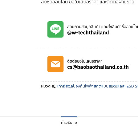
สั่งซื้อออนไลน์ ขอใบเสนอราคา และติดต่อฝ่ายขาย
หมวดหมู่:
เก้าอี้สตูลป้องกันไฟฟ้าสถิตแบบสแตนเลส (ESD S
คำอธิบาย