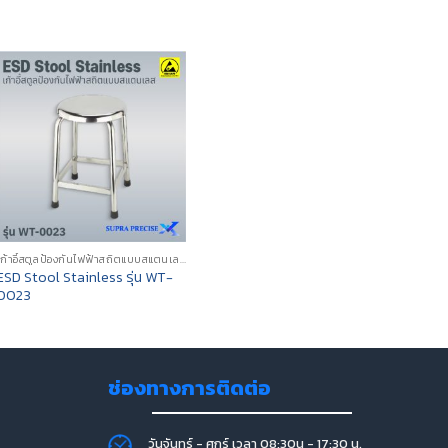
เก้าอี้สตูลป้องกันไฟฟ้าสถิตแบบสแตนเลส (ESD STAINLESS STEEL STOOLS)
ESD Stool Stainless รุ่น WT-
0023
ช่องทางการติดต่อ
วันจันทร์ - ศุกร์ เวลา 08:30น - 17:30 น.