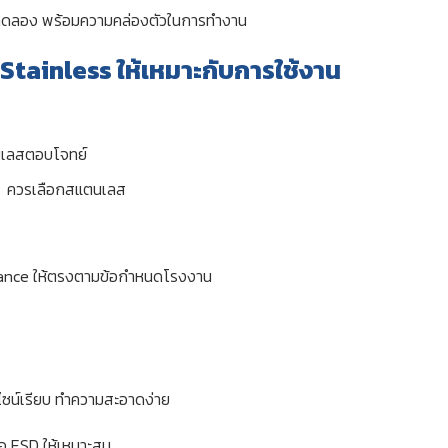
์ทดลอง พร้อมความคล่องตัวในการทำงาน
 Stainless ให้เหมาะกับการใช้งาน
นเลสตอบโจทย์
ี → ควรเลือกสแตนเลส
tance ให้ตรงตามข้อกำหนดโรงงาน
ซน์เรียบ ทำความสะอาดง่าย
้อ ESD ให้เหมาะสม