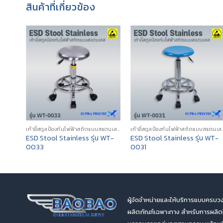
สินค้าที่เกี่ยวข้อง
เก้าอี้สตูลป้องกันไฟฟ้าสถิตแบบสแตนเลส (ESD STAINLESS STEEL STOOLS)
เก้าอี้สตูลป้องกันไฟฟ้
ESD Stool Stainless รุ่น WT-
ESD Stool Stainless รุ่น WT-
0033
0031
ผู้จัดจำหน่ายและให้บริการแบบครบวง
ผลิตภัณฑ์เฉพาะทาง สำหรับการผลิ