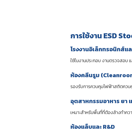
การใช้งาน ESD Sto
โรงงานอิเล็กทรอนิกส์แล
ใช้ในงานประกอบ งานตรวจสอบ และ
ห้องคลีนรูม (Cleanroo
รองรับการควบคุมไฟฟ้าสถิตควบคู
อุตสาหกรรมอาหาร ยา แ
เหมาะสำหรับพื้นที่ที่ต้องล้างทำค
ห้องแล็บและ R&D