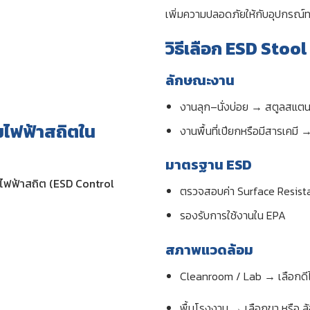
เพิ่มความปลอดภัยให้กับอุปกรณ
วิธีเลือก ESD Stool
ลักษณะงาน
งานลุก–นั่งบ่อย → สตูลสแต
มไฟฟ้าสถิตใน
งานพื้นที่เปียกหรือมีสารเคม
มาตรฐาน ESD
ไฟฟ้าสถิต (ESD Control
ตรวจสอบค่า Surface Resis
รองรับการใช้งานใน EPA
สภาพแวดล้อม
Cleanroom / Lab → เลือกดีไ
พื้นโรงงาน → เลือกขา หรือ ล