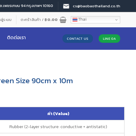
 ซ.เพชรเกษม 94 กรุงเทพฯ 10160
cs@baobaothailand.co.th
Thai
าสู่ระบบ
ตะกร้าสินค้า /
฿
0.00
ติดต่อเรา
CONTACT US
LINE OA
Green Size 90cm x 10m
ค่า (Value)
Rubber (2-layer structure: conductive + antistatic)