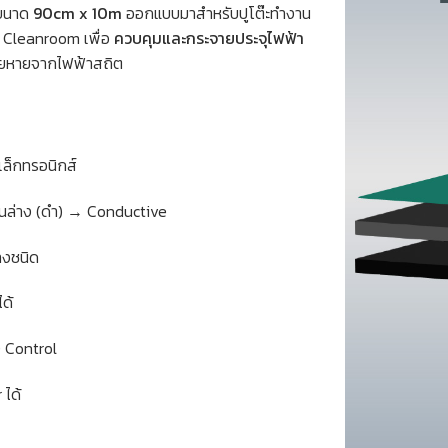
ขนาด
90cm x 10m
ออกแบบมาสำหรับปูโต๊ะทำงาน
 Cleanroom เพื่อ
ควบคุมและกระจายประจุไฟฟ้า
สียหายจากไฟฟ้าสถิต
ล็กทรอนิกส์
ชั้นล่าง (ดำ) → Conductive
างชนิด
ด้
 Control
ได้