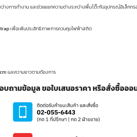
่างการทำงาน และช่วยแยกความต่างระหว่างพื้นโต๊ะกับอุปกรณ์อิเล็กทรอ
trap
เพื่อเพิ่มประสิทธิภาพการควบคุมไฟฟ้าสถิต
0cm
และความยาวตามต้องการ
อบถามข้อมูล ขอใบเสนอราคา หรือสั่งซื้อออนไล