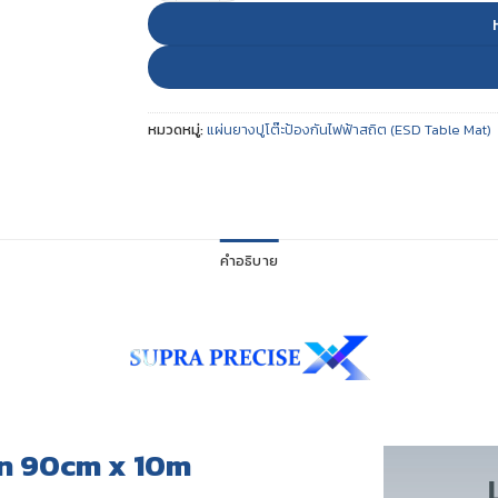
หมวดหมู่:
แผ่นยางปูโต๊ะป้องกันไฟฟ้าสถิต (ESD Table Mat)
คำอธิบาย
en 90cm x 10m