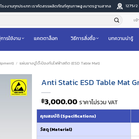
1275/2
ับโรงงานทุกประเภท เราคัดสรรผลิตภัณฑ์คุณภาพสูงมาตรฐานสากล
เข้
่การใช้งาน
แคตตาล็อก
วิธีการสั่งซื้อ
บทความน่ารู้
uipment)
/
แผ่นยางปูโต๊ะป้องกันไฟฟ้าสถิต (ESD Table Mat)
Anti Static ESD Table Mat 
3,000.00
฿
ราคาไม่รวม VAT
คุณสมบัติ (Specifications)
วัสดุ (Material)