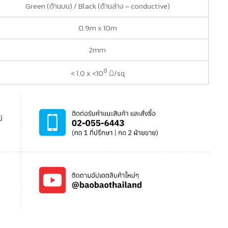
Green (ด้านบน) / Black (ด้านล่าง – conductive)
0.9m x 10m
2mm
8
< 1.0 x <10
Ω/sq
0cm x 10m ชิ้น