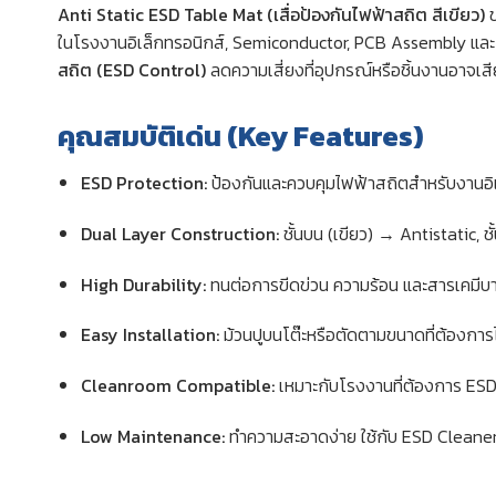
Anti Static ESD Table Mat (เสื่อป้องกันไฟฟ้าสถิต สีเขียว)
ในโรงงานอิเล็กทรอนิกส์, Semiconductor, PCB Assembly และ
สถิต (ESD Control)
ลดความเสี่ยงที่อุปกรณ์หรือชิ้นงานอาจเ
คุณสมบัติเด่น (Key Features)
ESD Protection:
ป้องกันและควบคุมไฟฟ้าสถิตสำหรับงานอิเ
Dual Layer Construction:
ชั้นบน (เขียว) → Antistatic, 
High Durability:
ทนต่อการขีดข่วน ความร้อน และสารเคมีบ
Easy Installation:
ม้วนปูบนโต๊ะหรือตัดตามขนาดที่ต้องการไ
Cleanroom Compatible:
เหมาะกับโรงงานที่ต้องการ ESD
Low Maintenance:
ทำความสะอาดง่าย ใช้กับ ESD Cleaner 