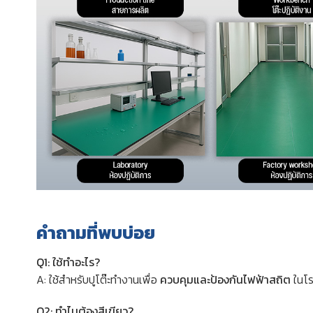
คำถามที่พบบ่อย
Q1: ใช้ทำอะไร?
A: ใช้สำหรับปูโต๊ะทำงานเพื่อ
ควบคุมและป้องกันไฟฟ้าสถิต
ในโร
Q2: ทำไมต้องสีเขียว?