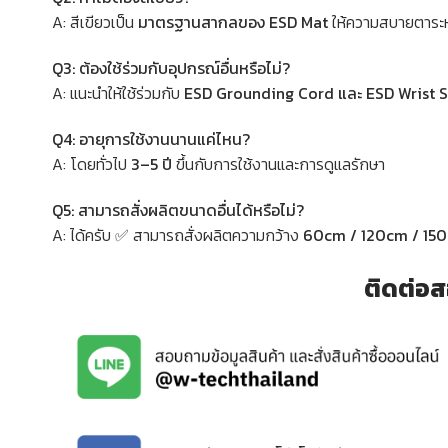
A: สีเขียวเป็น
มาตรฐานสากลของ ESD Mat
ให้ความสบายตาระหว
Q3: ต้องใช้ร่วมกับอุปกรณ์อื่นหรือไม่?
A: แนะนำให้ใช้ร่วมกับ
ESD Grounding Cord และ ESD Wrist S
Q4: อายุการใช้งานนานแค่ไหน?
A: โดยทั่วไป
3–5 ปี
ขึ้นกับการใช้งานและการดูแลรักษา
Q5: สามารถสั่งผลิตขนาดอื่นได้หรือไม่?
A: ได้ครับ ✅ สามารถสั่งผลิตความกว้าง
60cm / 120cm / 15
ติดต่อส