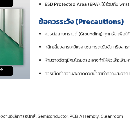
ESD Protected Area (EPA):
ใช้ร่วมกับ wri
ข้อควรระวัง (Precautions)
ควรต่อสายกราวด์ (Grounding) ทุกครั้ง เพื่อใ
หลีกเลี่ยงสารเคมีแรง เช่น กรดเข้มข้น หรือสาร
ห้ามวางวัตถุมีคมโดยตรง อาจทำให้ผิวเสื่อเสียห
ควรเช็ดทำความสะอาดด้วยน้ำยาทำความสะอาด ES
งงานอิเล็กทรอนิกส์, Semiconductor, PCB Assembly, Cleanroom