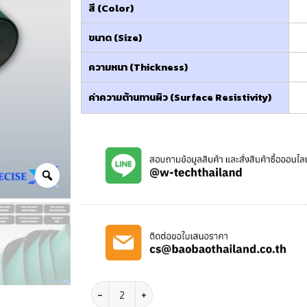
สี (Color)
ขนาด (Size)
ความหนา (Thickness)
ค่าความต้านทานผิว (Surface Resistivity)
จำนวน Anti Static ESD Table Mat Green Size 9