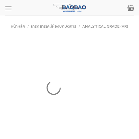
ข้าม
ไป
ยัง
เนื้อหา
หน้าหลัก
/
เกรดสารเคมีห้องปฏิบัติการ
/
ANALYTICAL GRADE (AR)