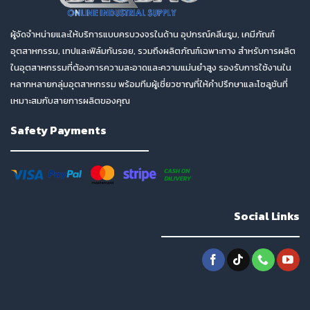
ผู้จัดจำหน่ายและให้บริการแบบครบวงจรในด้าน อุปกรณ์คลีนรูม, เคมีภัณฑ์
อุตสาหกรรม, เทปและฟิล์มกันรอย, รวมถึงผลิตภัณฑ์เฉพาะทาง สำหรับการผลิต
ในอุตสาหกรรมที่ต้องการความสะอาดและความแม่นยำสูง รองรับการใช้งานใน
หลากหลายกลุ่มอุตสาหกรรม พร้อมทีมผู้เชี่ยวชาญที่ให้คำปรึกษาและโซลูชันที่
เหมาะสมกับสายการผลิตของคุณ
Safety Payments
Social Links