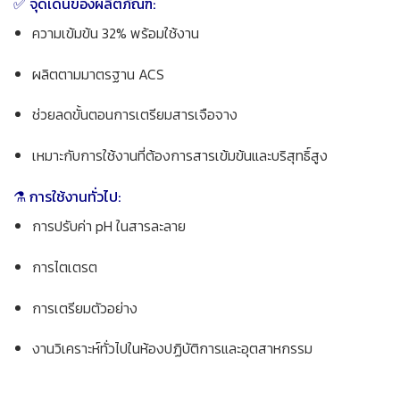
✅ จุดเด่นของผลิตภัณฑ์:
ความเข้มข้น 32% พร้อมใช้งาน
ผลิตตามมาตรฐาน ACS
ช่วยลดขั้นตอนการเตรียมสารเจือจาง
เหมาะกับการใช้งานที่ต้องการสารเข้มข้นและบริสุทธิ์สูง
⚗️ การใช้งานทั่วไป:
การปรับค่า pH ในสารละลาย
การไตเตรต
การเตรียมตัวอย่าง
งานวิเคราะห์ทั่วไปในห้องปฏิบัติการและอุตสาหกรรม