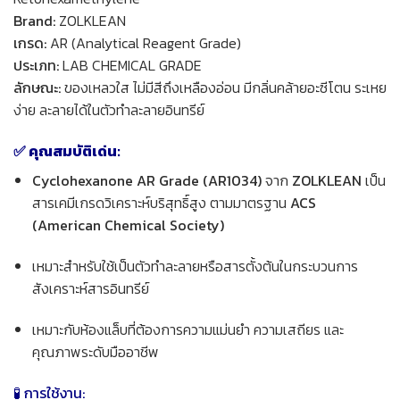
Brand:
ZOLKLEAN
เกรด:
AR (Analytical Reagent Grade)
ประเภท:
LAB CHEMICAL GRADE
ลักษณะ:
ของเหลวใส ไม่มีสีถึงเหลืองอ่อน มีกลิ่นคล้ายอะซีโตน ระเหย
ง่าย ละลายได้ในตัวทำละลายอินทรีย์
✅ คุณสมบัติเด่น:
Cyclohexanone AR Grade (AR1034)
จาก
ZOLKLEAN
เป็น
สารเคมีเกรดวิเคราะห์บริสุทธิ์สูง ตามมาตรฐาน
ACS
(American Chemical Society)
เหมาะสำหรับใช้เป็นตัวทำละลายหรือสารตั้งต้นในกระบวนการ
สังเคราะห์สารอินทรีย์
เหมาะกับห้องแล็บที่ต้องการความแม่นยำ ความเสถียร และ
คุณภาพระดับมืออาชีพ
🧪 การใช้งาน: