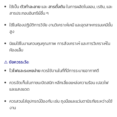
ใช้เป็น
ตัวทำละลาย
และ
สารตั้งต้น
ในการผลิตไนลอน, เรซิน, และ
สารประกอบอินทรีย์อื่น ๆ
ใช้ในห้องปฏิบัติการวิจัย งานวิเคราะห์เคมี และอุตสาหกรรมเคมีขั้น
สูง
นิยมใช้ในงานควบคุมคุณภาพ การสังเคราะห์ และการวิเคราะห์ใน
ห้องแล็บ
⚠️ ข้อควรระวัง:
ไวไฟและระเหยง่าย
ควรใช้งานในที่ที่มีการระบายอากาศดี
ควรจัดเก็บในภาชนะปิดสนิท หลีกเลี่ยงแหล่งความร้อน เปลวไฟ
และแสงแดด
ควรสวมใส่อุปกรณ์ป้องกัน เช่น ถุงมือและแว่นตานิรภัยระหว่างใช้
งาน