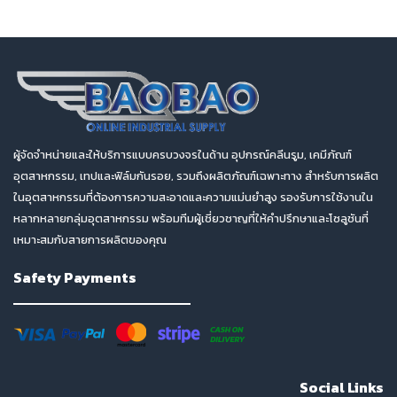
ผู้จัดจำหน่ายและให้บริการแบบครบวงจรในด้าน อุปกรณ์คลีนรูม, เคมีภัณฑ์
อุตสาหกรรม, เทปและฟิล์มกันรอย, รวมถึงผลิตภัณฑ์เฉพาะทาง สำหรับการผลิต
ในอุตสาหกรรมที่ต้องการความสะอาดและความแม่นยำสูง รองรับการใช้งานใน
หลากหลายกลุ่มอุตสาหกรรม พร้อมทีมผู้เชี่ยวชาญที่ให้คำปรึกษาและโซลูชันที่
เหมาะสมกับสายการผลิตของคุณ
Safety Payments
Social Links