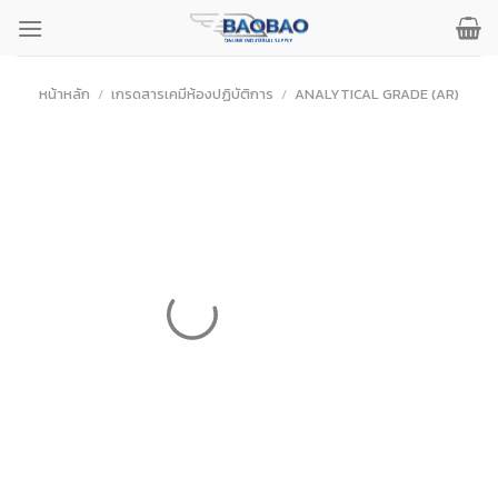
ข้าม
ไป
ยัง
เนื้อหา
หน้าหลัก
/
เกรดสารเคมีห้องปฏิบัติการ
/
ANALYTICAL GRADE (AR)