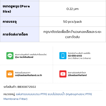
ขนาดรูพรุน (Pore
0.22 μm
Size)
การบรรจุ
50 pcs/pack
กรุณาติดต่อเพื่อเช็คจำนวนคงเหลือและระยะ
การจัดส่ง/สต็อก
เวลาจัดส่ง
รหัสสินค้า:
BB30872502
หมวดหมู่:
แผ่นกรองเมมเบรน PTFE แบบไม่ชอบน้ำ (Hydrophobic PTFE
Membrane Filter)