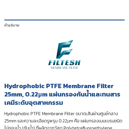
คำอธิบาย
Hydrophobic PTFE Membrane Filter
25mm, 0.22μm แผ่นกรองกันน้ำและทนสาร
เคมีระดับอุตสาหกรรม
Hydrophobic PTFE Membrane Filter ขนาดเส้นผ่านศูนย์กลาง
25mm และความละเอียดรูพรุน 0.22μm คือ แผ่นกรองเมมเบรนชนิด
ไม่ชอบน้ำ (กันน้ำ) ที่ผลิตจากวัสดุ Polytetrafluoroethylene