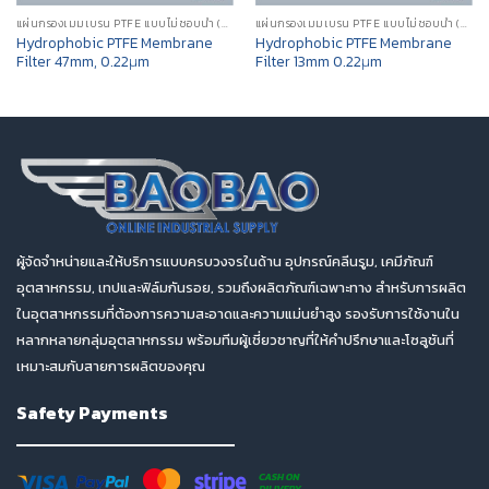
แผ่นกรองเมมเบรน PTFE แบบไม่ชอบน้ำ (HYDROPHOBIC PTFE MEMBRANE FILTER)
แผ่นกรองเมมเบรน PTFE แบบไม่ชอบน้ำ (HYDROPHOBIC PTFE MEMBRANE FILTER)
Hydrophobic PTFE Membrane
Hydrophobic PTFE Membrane
Filter 47mm, 0.22μm
Filter 13mm 0.22μm
ผู้จัดจำหน่ายและให้บริการแบบครบวงจรในด้าน อุปกรณ์คลีนรูม, เคมีภัณฑ์
อุตสาหกรรม, เทปและฟิล์มกันรอย, รวมถึงผลิตภัณฑ์เฉพาะทาง สำหรับการผลิต
ในอุตสาหกรรมที่ต้องการความสะอาดและความแม่นยำสูง รองรับการใช้งานใน
หลากหลายกลุ่มอุตสาหกรรม พร้อมทีมผู้เชี่ยวชาญที่ให้คำปรึกษาและโซลูชันที่
เหมาะสมกับสายการผลิตของคุณ
Safety Payments