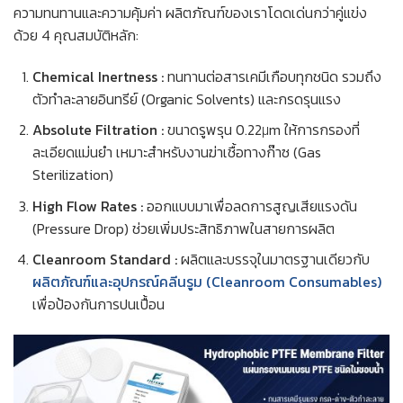
ความทนทานและความคุ้มค่า ผลิตภัณฑ์ของเราโดดเด่นกว่าคู่แข่ง
ด้วย 4 คุณสมบัติหลัก:
Chemical Inertness :
ทนทานต่อสารเคมีเกือบทุกชนิด รวมถึง
ตัวทำละลายอินทรีย์ (Organic Solvents) และกรดรุนแรง
Absolute Filtration :
ขนาดรูพรุน 0.22μm ให้การกรองที่
ละเอียดแม่นยำ เหมาะสำหรับงานฆ่าเชื้อทางก๊าซ (Gas
Sterilization)
High Flow Rates :
ออกแบบมาเพื่อลดการสูญเสียแรงดัน
(Pressure Drop) ช่วยเพิ่มประสิทธิภาพในสายการผลิต
Cleanroom Standard :
ผลิตและบรรจุในมาตรฐานเดียวกับ
ผลิตภัณฑ์และอุปกรณ์คลีนรูม (Cleanroom Consumables)
เพื่อป้องกันการปนเปื้อน