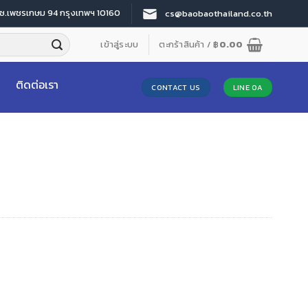
 ซ.เพชรเกษม 94 กรุงเทพฯ 10160
cs@baobaothailand.co.th
เข้าสู่ระบบ
ตะกร้าสินค้า /
฿
0.00
ติดต่อเรา
CONTACT US
LINE OA