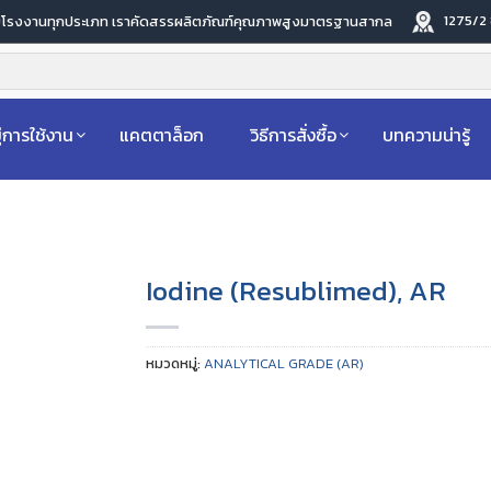
1275/2
ับโรงงานทุกประเภท เราคัดสรรผลิตภัณฑ์คุณภาพสูงมาตรฐานสากล
่การใช้งาน
แคตตาล็อก
วิธีการสั่งซื้อ
บทความน่ารู้
Iodine (Resublimed), AR
หมวดหมู่:
ANALYTICAL GRADE (AR)