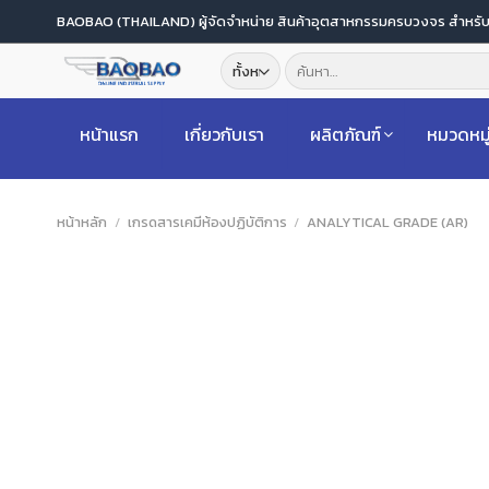
ข้าม
BAOBAO (THAILAND) ผู้จัดจำหน่าย สินค้าอุตสาหกรรมครบวงจร สำหร
ไป
ค้นหา:
ยัง
เนื้อหา
หน้าแรก
เกี่ยวกับเรา
ผลิตภัณฑ์
หมวดหมู
หน้าหลัก
/
เกรดสารเคมีห้องปฏิบัติการ
/
ANALYTICAL GRADE (AR)