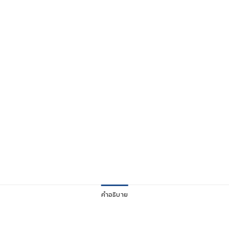
คำอธิบาย