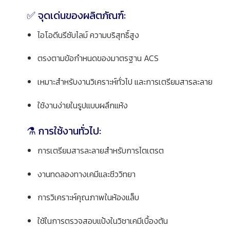
✅ จุดเด่นของผลิตภัณฑ์:
ไอโอดีนรีซับไลม์ ความบริสุทธิ์สูง
ตรงตามข้อกำหนดของมาตรฐาน ACS
เหมาะสำหรับงานวิเคราะห์ทั่วไป และการเตรียมสารละลาย
ใช้งานง่ายในรูปแบบผลึกแห้ง
⚗️ การใช้งานทั่วไป:
การเตรียมสารละลายสำหรับการไตเตรต
งานทดลองทางเคมีและชีววิทยา
การวิเคราะห์คุณภาพในห้องแล็บ
ใช้ในการตรวจสอบแป้งในวิชาเคมีเบื้องต้น