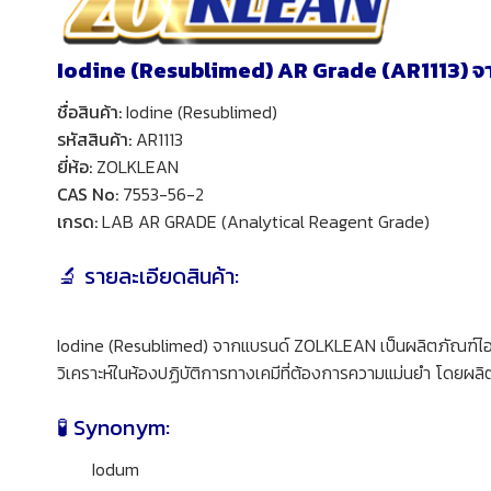
Iodine (Resublimed) AR Grade (AR1113) จาก
ชื่อสินค้า:
Iodine (Resublimed)
รหัสสินค้า:
AR1113
ยี่ห้อ:
ZOLKLEAN
CAS No:
7553-56-2
เกรด:
LAB AR GRADE (Analytical Reagent Grade)
🔬 รายละเอียดสินค้า:
Iodine (Resublimed) จากแบรนด์ ZOLKLEAN เป็นผลิตภัณฑ์ไอโอด
วิเคราะห์ในห้องปฏิบัติการทางเคมีที่ต้องการความแม่นยำ โดยผ
🧪
Synonym:
Iodum