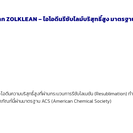
 ZOLKLEAN – ไอโอดีนรีซับไลม์บริสุทธิ์สูง มาตรฐา
ีนความบริสุทธิ์สูงที่ผ่านกระบวนการรีซับไลเมชัน (Resublimation) ท
ลิตภัณฑ์นี้ผ่านมาตรฐาน ACS (American Chemical Society)