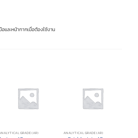
อและหน้ากากเมื่อต้องใช้งาน
ANALYTICAL GRADE (AR)
ANALYTICAL GRADE (AR)
ANALY