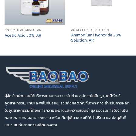
ANALYTICAL GRADE (AR)
ANALYTICAL GRADE (AR)
Ammonium Hydroxide 28%
Acetic Acid 50%, AR
Solution, AR
ผู้จัดจำหน่ายและให้บริการแบบครบวงจรในด้าน อุปกรณ์คลีนรูม, เคมีภัณฑ์
อุตสาหกรรม, เทปและฟิล์มกันรอย, รวมถึงผลิตภัณฑ์เฉพาะทาง สำหรับการผลิต
ในอุตสาหกรรมที่ต้องการความสะอาดและความแม่นยำสูง รองรับการใช้งานใน
หลากหลายกลุ่มอุตสาหกรรม พร้อมทีมผู้เชี่ยวชาญที่ให้คำปรึกษาและโซลูชันที่
เหมาะสมกับสายการผลิตของคุณ