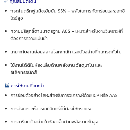
✅
คุณสมบัติเด่น
กรดไนตริกฟูมมิ่งเข้มข้น 95%
– พลังในการกัดกร่อนและออกซิ
ไดซ์สูง
ความบริสุทธิ์ตามมาตรฐาน ACS
– เหมาะสำหรับงานวิเคราะห์ที่
ต้องการความแม่นยำ
เหมาะกับงานย่อยสลายโลหะหนัก และตัวอย่างที่ทนกรดทั่วไป
ใช้งานได้ดีในห้องแล็บด้านพลังงาน วัสดุนาโน และ
อิเล็กทรอนิกส์
🏭
การใช้งานที่แนะนำ
การย่อยตัวอย่างโลหะสำหรับการวิเคราะห์ด้วย ICP หรือ AAS
การสังเคราะห์สารเคมีอินทรีย์ที่ต้องใช้กรดแรง
การเตรียมตัวอย่างในห้องแล็บด้านพลังงานขั้นสูง