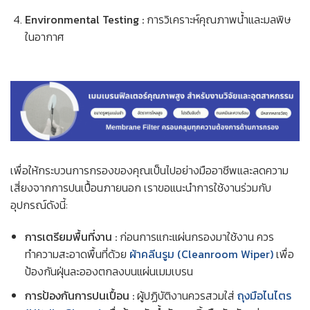
Environmental Testing :
การวิเคราะห์คุณภาพน้ำและมลพิษ
ในอากาศ
เพื่อให้กระบวนการกรองของคุณเป็นไปอย่างมืออาชีพและลดความ
เสี่ยงจากการปนเปื้อนภายนอก เราขอแนะนำการใช้งานร่วมกับ
อุปกรณ์ดังนี้:
การเตรียมพื้นที่งาน :
ก่อนการแกะแผ่นกรองมาใช้งาน ควร
ทำความสะอาดพื้นที่ด้วย
ผ้าคลีนรูม (Cleanroom Wiper)
เพื่อ
ป้องกันฝุ่นละอองตกลงบนแผ่นเมมเบรน
การป้องกันการปนเปื้อน :
ผู้ปฏิบัติงานควรสวมใส่
ถุงมือไนไตร