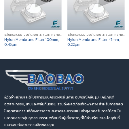
แผ่นกรองเมมเบรนไนลอน (NYLON MEMBRANE FILTER)
แผ่นกรองเมมเบรนไนลอน (NYLON MEMBRANE FILTER)
Nylon Membrane Filter 100mm,
Nylon Membrane Filter 47mm,
0.45μm
0.22μm
ผู้จัดจำหน่ายและให้บริการแบบครบวงจรในด้าน อุปกรณ์คลีนรูม, เคมีภัณฑ์
อุตสาหกรรม, เทปและฟิล์มกันรอย, รวมถึงผลิตภัณฑ์เฉพาะทาง สำหรับการผลิต
ในอุตสาหกรรมที่ต้องการความสะอาดและความแม่นยำสูง รองรับการใช้งานใน
หลากหลายกลุ่มอุตสาหกรรม พร้อมทีมผู้เชี่ยวชาญที่ให้คำปรึกษาและโซลูชันที่
เหมาะสมกับสายการผลิตของคุณ