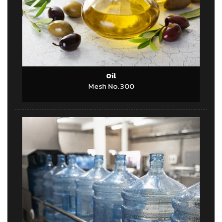
Oil
Mesh No. 300