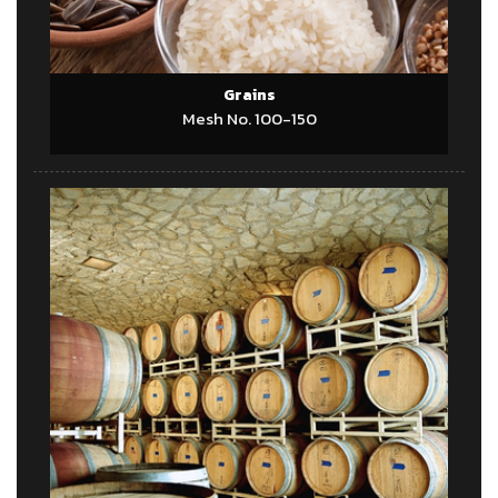
Grains
Mesh No. 100-150