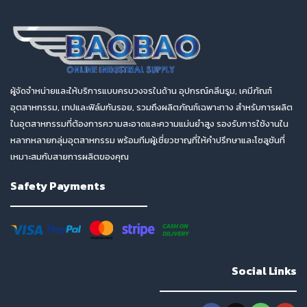
ผู้จัดจำหน่ายและให้บริการแบบครบวงจรในด้าน อุปกรณ์คลีนรูม, เคมีภัณฑ์
อุตสาหกรรม, เทปและฟิล์มกันรอย, รวมถึงผลิตภัณฑ์เฉพาะทาง สำหรับการผลิต
ในอุตสาหกรรมที่ต้องการความสะอาดและความแม่นยำสูง รองรับการใช้งานใน
หลากหลายกลุ่มอุตสาหกรรม พร้อมทีมผู้เชี่ยวชาญที่ให้คำปรึกษาและโซลูชันที่
เหมาะสมกับสายการผลิตของคุณ
Safety Payments
Social Links