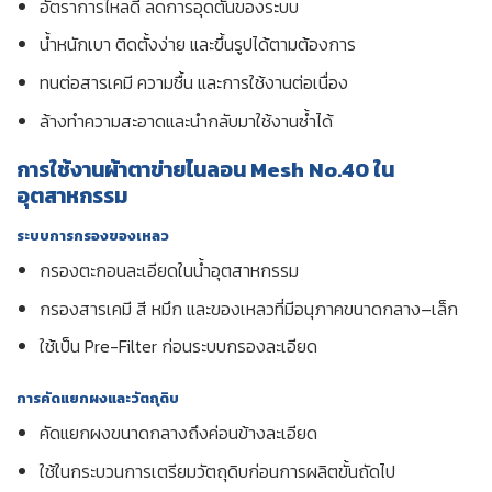
อัตราการไหลดี ลดการอุดตันของระบบ
น้ำหนักเบา ติดตั้งง่าย และขึ้นรูปได้ตามต้องการ
ทนต่อสารเคมี ความชื้น และการใช้งานต่อเนื่อง
ล้างทำความสะอาดและนำกลับมาใช้งานซ้ำได้
การใช้งานผ้าตาข่ายไนลอน Mesh No.40 ใน
อุตสาหกรรม
ระบบการกรองของเหลว
กรองตะกอนละเอียดในน้ำอุตสาหกรรม
กรองสารเคมี สี หมึก และของเหลวที่มีอนุภาคขนาดกลาง–เล็ก
ใช้เป็น Pre-Filter ก่อนระบบกรองละเอียด
การคัดแยกผงและวัตถุดิบ
คัดแยกผงขนาดกลางถึงค่อนข้างละเอียด
ใช้ในกระบวนการเตรียมวัตถุดิบก่อนการผลิตขั้นถัดไป