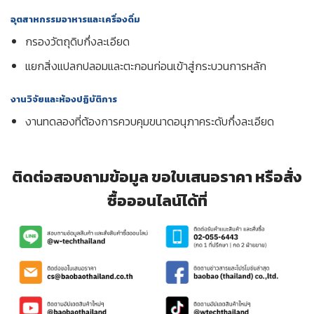
อุตสาหกรรมอาหารและเครื่องดื่ม
กรองวัตถุดิบกึ่งละเอียด
แยกสิ่งแปลกปลอมและตะกอนก่อนเข้าสู่กระบวนการหลัก
งานวิจัยและห้องปฏิบัติการ
งานทดลองที่ต้องการควบคุมขนาดอนุภาคระดับกึ่งละเอียด
ติดต่อสอบถามข้อมูล ขอใบเสนอราคา หรือสั่ง
ซื้อออนไลน์ได้ที่