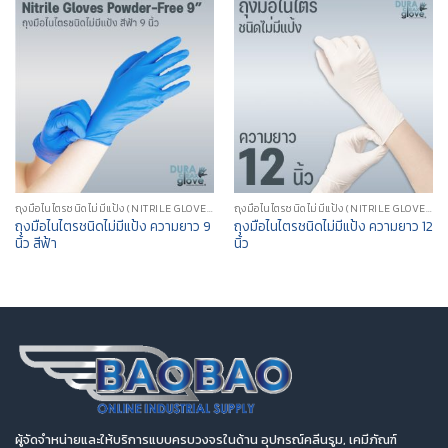
ถุงมือไนไตรชนิดไม่มีแป้ง (NITRILE GLOVES POWDER-FREE)
ถุงมือไนไตรชนิดไม่มีแป้ง (NITRILE GLOVES POWDER-FREE)
ถุงมือไนไตรชนิดไม่มีแป้ง ความยาว 9
ถุงมือไนไตรชนิดไม่มีแป้ง ความยาว 12
นิ้ว สีฟ้า
นิ้ว
ผู้จัดจำหน่ายและให้บริการแบบครบวงจรในด้าน อุปกรณ์คลีนรูม, เคมีภัณฑ์