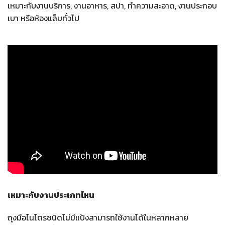
เหมาะกับงานบริการ, งานอาหาร, สปา, ทำความสะอาด, งานประกอบ
เบา หรือห้องแล็บทั่วไป
เหมาะกับงานประเภทไหน
ถุงมือไนไตรชนิดไม่มีแป้งสามารถใช้งานได้ในหลากหลาย