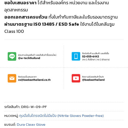
ขอใบเสนอราคา
ได้สำหรับองค์กร หน่วยงาน และโรงงาน
อุตสาหกรรม
ออกเอกสารครบถ้วน
ทั้งใบกำกับภาษีและใบรับรองมาตรฐาน
ผ่านมาตรฐาน ISO 13485 / ESD Safe
ใช้งานได้ในคลีนรูม
Class 100
รหัสสินค้า:
DRG-W-09-PF
หมวดหมู่:
ถุงมือไนไตรชนิดไม่มีแป้ง (Nitrile Gloves Powder-free)
แบรนด์:
Dura Cleax Glove