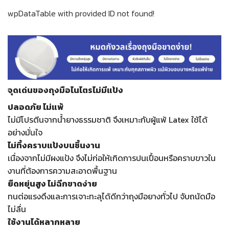
wpDataTable with provided ID not found!
จุดเด่นของถุงมือไนไตรไม่มีแป้ง
ปลอดภัย ไม่แพ้
ไม่มีโปรตีนจากน้ำยางธรรมชาติ จึงเหมาะกับผู้แพ้ Latex ใช้ได้
อย่างมั่นใจ
ไม่ทิ้งคราบแป้งบนชิ้นงาน
เนื่องจากไม่มีผงแป้ง จึงไม่ก่อให้เกิดการปนเปื้อนหรือคราบขาวใน
งานที่ต้องการความสะอาดพื้นฐาน
ยืดหยุ่นสูง ไม่ฉีกขาดง่าย
ทนต่อแรงดึงและการเจาะทะลุได้ดีกว่าถุงมือยางทั่วไป จับถนัดมือ
ไม่ลื่น
ใช้งานได้หลากหลาย