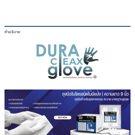
คำอธิบาย