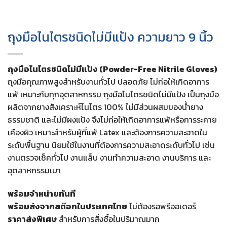
ถุงมือไนไตรชนิดไม่มีแป้ง ความยาว 9 นิ้ว
ถุงมือไนไตรชนิดไม่มีแป้ง (Powder-Free Nitrile Gloves)
ถุงมือคุณภาพสูงสำหรับงานทั่วไป ปลอดภัย ไม่ก่อให้เกิดอาการ
แพ้ เหมาะกับทุกอุตสาหกรรม ถุงมือไนไตรชนิดไม่มีแป้ง เป็นถุงมือ
ผลิตจากยางสังเคราะห์ไนไตร 100% ไม่มีส่วนผสมของน้ำยาง
ธรรมชาติ และไม่มีผงแป้ง จึงไม่ก่อให้เกิดอาการแพ้หรือการระคาย
เคืองผิว เหมาะสำหรับผู้ที่แพ้ Latex และต้องการความสะอาดใน
ระดับพื้นฐาน นิยมใช้ในงานที่ต้องการความสะอาดระดับทั่วไป เช่น
งานตรวจเช็คทั่วไป งานแล็บ งานทำความสะอาด งานบริการ และ
อุตสาหกรรมเบา
พร้อมจำหน่ายทันที
พร้อมส่งจากสต๊อกในประเทศไทย
ไม่ต้องรอพรีออเดอร์
ราคาส่งพิเศษ
สำหรับการสั่งซื้อในปริมาณมาก