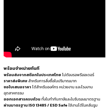
พร้อมจำหน่ายทันที
พร้อมส่งจากสต๊อกในประเทศไทย
ไม่ต้องรอพรีออเดอร์
ราคาส่งพิเศษ
สำหรับการสั่งซื้อในปริมาณมาก
ขอใบเสนอราคา
ได้สำหรับองค์กร หน่วยงาน และโรงงาน
อุตสาหกรรม
ออกเอกสารครบถ้วน
ทั้งใบกำกับภาษีและใบรับรองมาตรฐาน
ผ่านมาตรฐาน ISO 13485 / ESD Safe
ใช้งานได้ในคลีนรูม