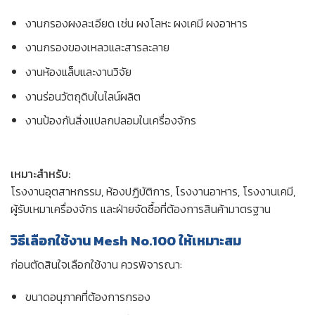
งานกรองผงละเอียด เช่น ผงโลหะ ผงเคมี ผงอาหาร
งานกรองของเหลวและสารละลาย
งานห้องแล็บและงานวิจัย
งานร่อนวัตถุดิบในไลน์ผลิต
งานป้องกันสิ่งแปลกปลอมในเครื่องจักร
เหมาะสำหรับ:
โรงงานอุตสาหกรรม, ห้องปฏิบัติการ, โรงงานอาหาร, โรงงานเคมี,
ผู้รับเหมาเครื่องจักร และฝ่ายจัดซื้อที่ต้องการสินค้ามาตรฐาน
วิธีเลือกใช้งาน Mesh No.100 ให้เหมาะสม
ก่อนตัดสินใจเลือกใช้งาน ควรพิจารณา:
ขนาดอนุภาคที่ต้องการกรอง