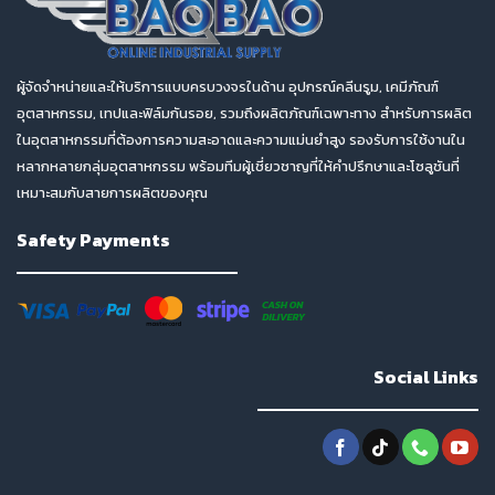
ผู้จัดจำหน่ายและให้บริการแบบครบวงจรในด้าน อุปกรณ์คลีนรูม, เคมีภัณฑ์
อุตสาหกรรม, เทปและฟิล์มกันรอย, รวมถึงผลิตภัณฑ์เฉพาะทาง สำหรับการผลิต
ในอุตสาหกรรมที่ต้องการความสะอาดและความแม่นยำสูง รองรับการใช้งานใน
หลากหลายกลุ่มอุตสาหกรรม พร้อมทีมผู้เชี่ยวชาญที่ให้คำปรึกษาและโซลูชันที่
เหมาะสมกับสายการผลิตของคุณ
Safety Payments
Social Links