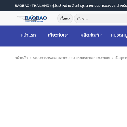
ข้าม
BAOBAO (THAILAND) ผู้จัดจำหน่าย สินค้าอุตสาหกรรมครบวงจร สำหร
ไป
ค้นหา:
ยัง
เนื้อหา
หน้าแรก
เกี่ยวกับเรา
ผลิตภัณฑ์
หมวดหมู
หน้าหลัก
/
ระบบการกรองอุตสาหกรรม (Industrial Filtration)
/
วัสดุก