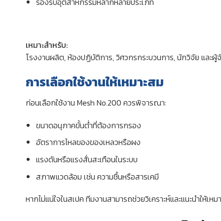
รองรับอุตสาหกรรมหลากหลายประเภท
เหมาะสำหรับ:
โรงงานผลิต, ห้องปฏิบัติการ, วิศวกรกระบวนการ, นักวิจัย และผู้จ
การเลือกใช้งานให้เหมาะสม
ก่อนเลือกใช้งาน Mesh No.200 ควรพิจารณา:
ขนาดอนุภาคขั้นต่ำที่ต้องการกรอง
อัตราการไหลของของเหลวหรือผง
แรงดันหรือแรงสั่นสะเทือนในระบบ
สภาพแวดล้อม เช่น ความชื้นหรือสารเคมี
หากไม่แน่ใจในสเปค ทีมงานสามารถช่วยวิเคราะห์และแนะนำให้เ