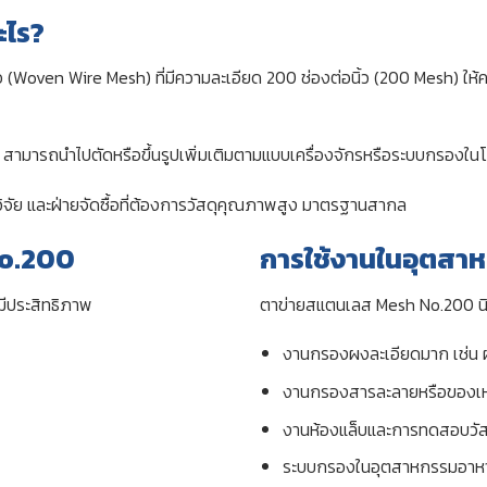
ะไร?
ven Wire Mesh) ที่มีความละเอียด 200 ช่องต่อนิ้ว (200 Mesh) ให้คว
สามารถนำไปตัดหรือขึ้นรูปเพิ่มเติมตามแบบเครื่องจักรหรือระบบกรองในโ
จัย และฝ่ายจัดซื้อที่ต้องการวัสดุคุณภาพสูง มาตรฐานสากล
No.200
การใช้งานในอุตสา
มีประสิทธิภาพ
ตาข่ายสแตนเลส Mesh No.200 นิย
งานกรองผงละเอียดมาก เช่น 
งานกรองสารละลายหรือของเหล
งานห้องแล็บและการทดสอบวัส
ระบบกรองในอุตสาหกรรมอาห