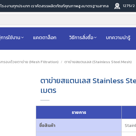
1275/2
ับโรงงานทุกประเภท เราคัดสรรผลิตภัณฑ์คุณภาพสูงมาตรฐานสากล
่การใช้งาน
แคตตาล็อก
วิธีการสั่งซื้อ
บทความน่ารู้
ารกรองด้วยตาข่าย (Mesh Filtration)
/
ตาข่ายสแตนเลส (Stainless Steel Mesh)
ตาข่ายสแตนเลส Stainless St
เมตร
รายการ
ชื่อสินค้า
Stain