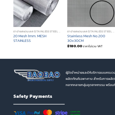
ตาข่ายสแตนเลส (STAINLESS STEEL MESH)
ตาข่ายสแตนเลส (STAINLESS STEEL MESH)
20 Mesh 1mm. MESH
Stainless Mesh No.200
STAINLESS
30x30CM
฿
180.00
ราคาไม่รวม VAT
ผู้จัดจำหน่ายและให้บริการแบบครบวง
ผลิตภัณฑ์เฉพาะทาง สำหรับการผลิ
หลากหลายกลุ่มอุตสาหกรรม พร้อมทีม
Safety Payments