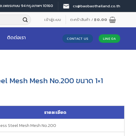
 ซ.เพชรเกษม 94 กรุงเทพฯ 10160
cs@baobaothailand.co.th
เข้าสู่ระบบ
ตะกร้าสินค้า /
฿
0.00
ติดต่อเรา
CONTACT US
LINE OA
eel Mesh Mesh No.200 ขนาด 1×1
รายละเอียด
less Steel Mesh Mesh No.200