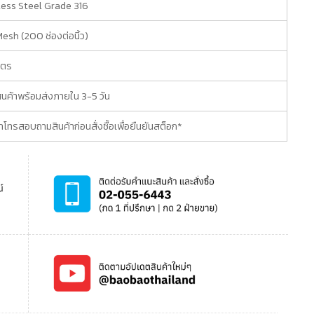
less Steel Grade 316
esh (200 ช่องต่อนิ้ว)
เมตร
ินค้าพร้อมส่งภายใน 3-5 วัน
โทรสอบถามสินค้าก่อนสั่งซื้อเพื่อยืนยันสต็อก*