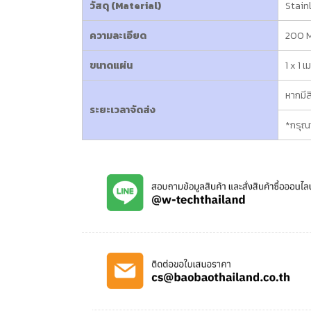
วัสดุ (Material)
Stain
ความละเอียด
200 M
ขนาดแผ่น
1 x 1 
หากมีส
ระยะเวลาจัดส่ง
*กรุณา