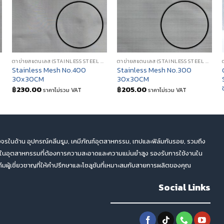
ตาข่ายสแตนเลส (STAINLESS STEEL MESH)
ตาข่ายสแตนเลส (STAINLESS STEEL MESH)
Stainless Mesh No.400
Stainless Mesh No.300
30x30CM
30x30CM
฿
230.00
฿
205.00
ราคาไม่รวม VAT
ราคาไม่รวม VAT
จรในด้าน อุปกรณ์คลีนรูม, เคมีภัณฑ์อุตสาหกรรม, เทปและฟิล์มกันรอย, รวมถึง
ตในอุตสาหกรรมที่ต้องการความสะอาดและความแม่นยำสูง รองรับการใช้งานใน
ผู้เชี่ยวชาญที่ให้คำปรึกษาและโซลูชันที่เหมาะสมกับสายการผลิตของคุณ
Social Links