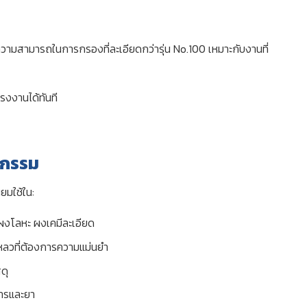
ามสามารถในการกรองที่ละเอียดกว่ารุ่น No.100 เหมาะกับงานที่
รงงานได้ทันที
หกรรม
มใช้ใน:
ผงโลหะ ผงเคมีละเอียด
วที่ต้องการความแม่นยำ
ดุ
ารและยา