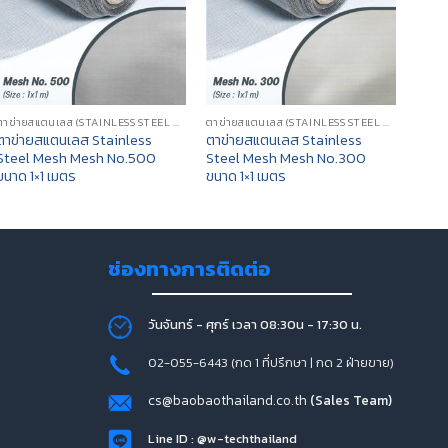
ตาข่ายสแตนเลส (STAINLESS STEEL MESH)
ตาข่ายสแตนเลส (STAINLESS STEEL MESH)
ตาข่ายสแตนเลส Stainless
ตาข่ายสแตนเลส Stainless
ตาข่
Steel Mesh Mesh No.500
Steel Mesh Mesh No.300
Stee
ขนาด 1×1 เมตร
ขนาด 1×1 เมตร
ขนาด 
ช่องทางการติดต่อ
วันจันทร์ - ศุกร์ เวลา 08:30น - 17:30 น.
02-055-6443 (กด 1 ที่ปรึกษา | กด 2 ฝ่ายขาย)
cs@baobaothailand.co.th
(Sales Team)
Line ID : @w-techthailand