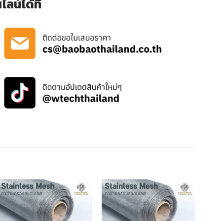
น์ได้ที่