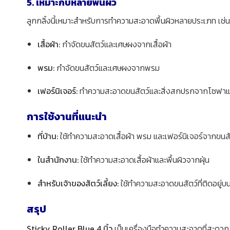
5. เหมาะกับหลายพื้นผิว
ลูกกลิ้งนี้เหมาะสำหรับการทำความสะอาดพื้นผิวหลายประเภท เช่น
เสื้อผ้า:
กำจัดขนสัตว์และเศษผงจากเสื้อผ้า
พรม:
กำจัดขนสัตว์และเศษผงจากพรม
เฟอร์นิเจอร์:
ทำความสะอาดขนสัตว์และสิ่งสกปรกจากโซฟาและ
การใช้งานที่แนะนำ
ที่บ้าน:
ใช้ทำความสะอาดเสื้อผ้า พรม และเฟอร์นิเจอร์จากขนสัต
ในสำนักงาน:
ใช้ทำความสะอาดเสื้อผ้าและพื้นผิวจากฝุ่น
สำหรับเจ้าของสัตว์เลี้ยง:
ใช้ทำความสะอาดขนสัตว์ที่ติดอยู่บนเ
สรุป
Sticky Roller Blue 4 นิ้ว
เป็นเครื่องมือทำความสะอาดที่สะดวก 