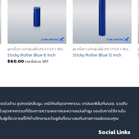
CKY ROLLER)
ลูกกลิ้งกาวดักฝุ่นพีอี (PE STICKY ROLLER)
ลูกกลิ้งกาวดักฝุ่นพีอี (PE STICKY ROLLER)
Sticky Roller Blue 6 inch
Sticky Roller Blue 12 inch
฿
60.00
ราคาไม่รวม VAT
จรในด้าน อุปกรณ์คลีนรูม, เคมีภัณฑ์อุตสาหกรรม, เทปและฟิล์มกันรอย, รวมถึง
ตในอุตสาหกรรมที่ต้องการความสะอาดและความแม่นยำสูง รองรับการใช้งานใน
ผู้เชี่ยวชาญที่ให้คำปรึกษาและโซลูชันที่เหมาะสมกับสายการผลิตของคุณ
Social Links