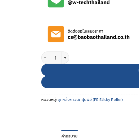
จำนวน Sticky Roller Blue 4 inch ชิ้น
หมวดหมู่:
ลูกกลิ้งกาวดักฝุ่นพีอี (PE Sticky Roller)
คำอธิบาย