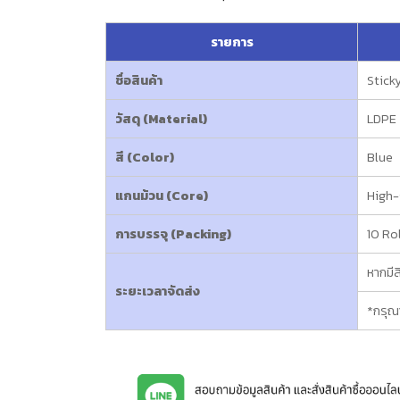
รายการ
ชื่อสินค้า
Stick
วัสดุ (Material)
LDPE
สี (Color)
Blue
แกนม้วน (Core)
High-
การบรรจุ (Packing)
10 Ro
หากมีส
ระยะเวลาจัดส่ง
*กรุณา