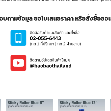
อบถามข้อมูล ขอใบเสนอราคา หรือสั่งซื้อออนไล