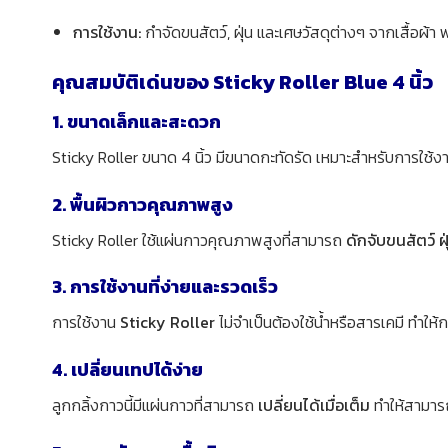
การใช้งาน:
กำจัดขนสัตว์, ฝุ่น และเศษวัสดุต่างๆ จากเสื้อผ้า 
คุณสมบัติเด่นของ Sticky Roller Blue 4 นิ้ว
1. ขนาดเล็กและสะดวก
Sticky Roller ขนาด 4 นิ้ว มีขนาดกะทัดรัด เหมาะสำหรับการใ
2. พื้นผิวกาวคุณภาพสูง
Sticky Roller ใช้แผ่นกาวคุณภาพสูงที่สามารถ
ดักจับขนสัตว์ ฝุ
3. การใช้งานที่ง่ายและรวดเร็ว
การใช้งาน
Sticky Roller
ไม่จำเป็นต้องใช้น้ำหรือสารเคมี ทำ
4. เปลี่ยนเทปได้ง่าย
ลูกกลิ้งกาวนี้มีแผ่นกาวที่สามารถ
เปลี่ยนได้เมื่อเต็ม
ทำให้สามารถ