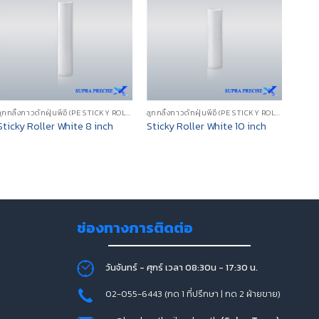
ลูกกลิ้งกาวดักฝุ่นพีอี (PE STICKY ROLLER)
ลูกกลิ้งกาวดักฝุ่นพีอี (PE STICKY ROLLER)
Sticky Roller White 8 inch
Sticky Roller White 10 inch
Stick
฿
90
ช่องทางการติดต่อ
วันจันทร์ - ศุกร์ เวลา 08:30น - 17:30 น.
02-055-6443 (กด 1 ที่ปรึกษา | กด 2 ฝ่ายขาย)