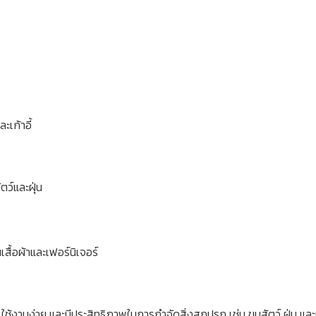
เก้าอี้
ว์และฝุ่น
สื้อผ้าและเฟอร์นิเจอร์
ใช้งานง่าย และมีประสิทธิภาพในการกำจัดสิ่งสกปรก เช่น ขนสัตว์ ฝุ่น และ