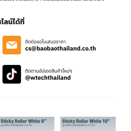
น์ได้ที่