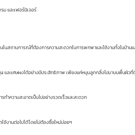
พรม และเฟอร์นิเจอร์
ช้งานในสถานการณ์ที่ต้องการความสะดวกในการพกพาและใช้งานทั้งในบ้านแ
่น
และเศษผงได้อย่างมีประสิทธิภาพ เพียงแค่หมุนลูกกลิ้งไปมาบนพื้นผิว
ให้การทำความสะอาดเป็นไปอย่างรวดเร็วและสะดวก
ใช้งานต่อไปได้โดยไม่ต้องซื้อใหม่บ่อยๆ