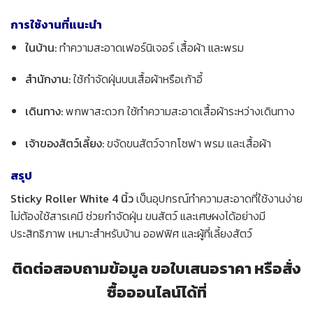
การใช้งานที่แนะนำ
ในบ้าน:
ทำความสะอาดเฟอร์นิเจอร์ เสื้อผ้า และพรม
สำนักงาน:
ใช้กำจัดฝุ่นบนเสื้อผ้าหรือเก้าอี้
เดินทาง:
พกพาสะดวก ใช้ทำความสะอาดเสื้อผ้าระหว่างเดินทาง
เจ้าของสัตว์เลี้ยง:
ขจัดขนสัตว์จากโซฟา พรม และเสื้อผ้า
สรุป
Sticky Roller White 4 นิ้ว
เป็นอุปกรณ์ทำความสะอาดที่ใช้งานง่าย
ไม่ต้องใช้สารเคมี ช่วยกำจัดฝุ่น ขนสัตว์ และเศษผงได้อย่างมี
ประสิทธิภาพ เหมาะสำหรับบ้าน ออฟฟิศ และผู้ที่เลี้ยงสัตว์
ติดต่อสอบถามข้อมูล ขอใบเสนอราคา หรือสั่ง
ซื้อออนไลน์ได้ที่