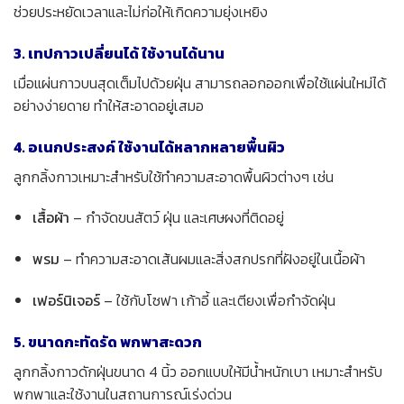
ช่วยประหยัดเวลาและไม่ก่อให้เกิดความยุ่งเหยิง
3. เทปกาวเปลี่ยนได้ ใช้งานได้นาน
เมื่อแผ่นกาวบนสุดเต็มไปด้วยฝุ่น สามารถลอกออกเพื่อใช้แผ่นใหม่ได้
อย่างง่ายดาย ทำให้สะอาดอยู่เสมอ
4. อเนกประสงค์ ใช้งานได้หลากหลายพื้นผิว
ลูกกลิ้งกาวเหมาะสำหรับใช้ทำความสะอาดพื้นผิวต่างๆ เช่น
เสื้อผ้า
– กำจัดขนสัตว์ ฝุ่น และเศษผงที่ติดอยู่
พรม
– ทำความสะอาดเส้นผมและสิ่งสกปรกที่ฝังอยู่ในเนื้อผ้า
เฟอร์นิเจอร์
– ใช้กับโซฟา เก้าอี้ และเตียงเพื่อกำจัดฝุ่น
5. ขนาดกะทัดรัด พกพาสะดวก
ลูกกลิ้งกาวดักฝุ่นขนาด 4 นิ้ว ออกแบบให้มีน้ำหนักเบา เหมาะสำหรับ
พกพาและใช้งานในสถานการณ์เร่งด่วน