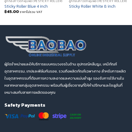
ลูกกลิ้งกาวดักฝุ่นพีอี (PE STICKY ROLLER)
ลูกกลิ้งกาวดักฝุ่นพีอี (PE STICKY ROLLER)
Sticky Roller Blue 4 inch
Sticky Roller White 8 inch
฿
45.00
ราคาไม่รวม VAT
ผู้จัดจำหน่ายและให้บริการแบบครบวงจรในด้าน อุปกรณ์คลีนรูม, เคมีภัณฑ์
อุตสาหกรรม, เทปและฟิล์มกันรอย, รวมถึงผลิตภัณฑ์เฉพาะทาง สำหรับการผลิต
ในอุตสาหกรรมที่ต้องการความสะอาดและความแม่นยำสูง รองรับการใช้งานใน
หลากหลายกลุ่มอุตสาหกรรม พร้อมทีมผู้เชี่ยวชาญที่ให้คำปรึกษาและโซลูชันที่
เหมาะสมกับสายการผลิตของคุณ
Safety Payments