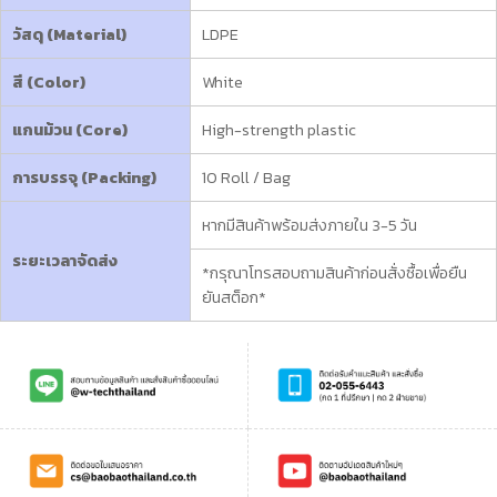
วัสดุ (Material)
LDPE
สี (Color)
White
แกนม้วน (Core)
High-strength plastic
การบรรจุ (Packing)
10 Roll / Bag
หากมีสินค้าพร้อมส่งภายใน 3-5 วัน
ระยะเวลาจัดส่ง
*กรุณาโทรสอบถามสินค้าก่อนสั่งซื้อเพื่อยืน
ยันสต็อก*