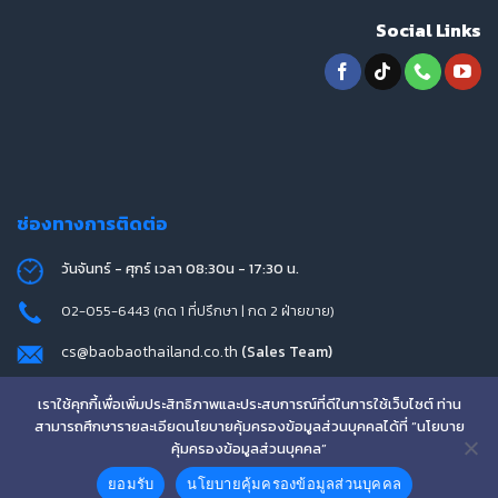
Social Links
ช่องทางการติดต่อ
วันจันทร์ - ศุกร์ เวลา 08:30น - 17:30 น.
02-055-6443 (กด 1 ที่ปรึกษา | กด 2 ฝ่ายขาย)
cs@baobaothailand.co.th
(Sales Team)
Line ID : @w-techthailand
เราใช้คุกกี้เพื่อเพิ่มประสิทธิภาพและประสบการณ์ที่ดีในการใช้เว็บไซต์ ท่าน
สามารถศึกษารายละเอียดนโยบายคุ้มครองข้อมูลส่วนบุคคลได้ที่ “นโยบาย
คุ้มครองข้อมูลส่วนบุคคล”
ยอมรับ
นโยบายคุ้มครองข้อมูลส่วนบุคคล
Copyright 2026 © www.baobaothailand.co.th
↓