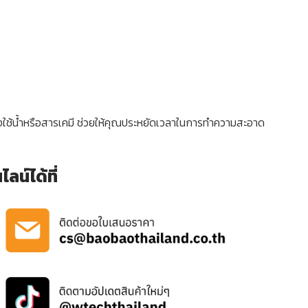
งใช้น้ำหรือสารเคมี ช่วยให้คุณประหยัดเวลาในการทำความสะอาด
น์ได้ที่