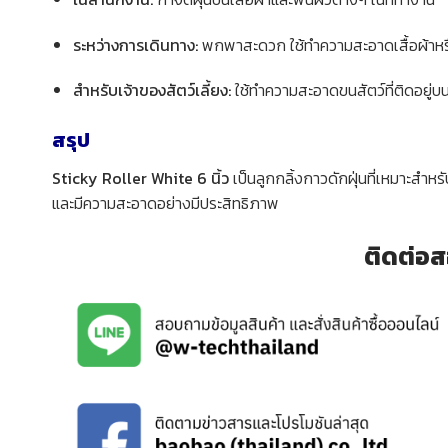
ระหว่างการเดินทาง:
พกพาสะดวก ใช้ทำความสะอาดเสื้อผ้าหรื
สำหรับเจ้าของสัตว์เลี้ยง:
ใช้ทำความสะอาดขนสัตว์ที่ติดอยู่บนเ
สรุป
Sticky Roller White 6 นิ้ว
เป็นลูกกลิ้งกาวดักฝุ่นที่เหมาะส
และมีความสะอาดอย่างมีประสิทธิภาพ
ติดต่อส