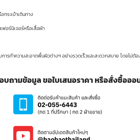
อกระเป๋าเดินทาง
ฟอร์นิเจอร์หรือเสื้อผ้า
ำหรับการทำความสะอาดพื้นผิวต่างๆ อย่างรวดเร็วและสะดวกสบาย โดยไม่ต้อ
อบถามข้อมูล ขอใบเสนอราคา หรือสั่งซื้อออนไล