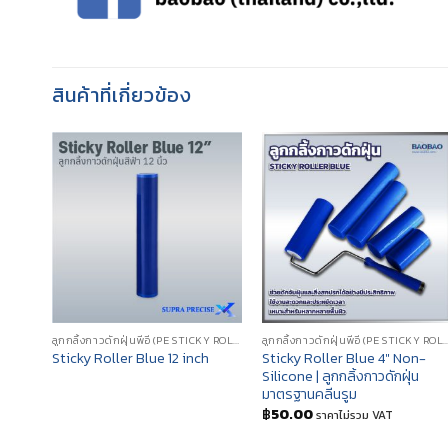
สินค้าที่เกี่ยวข้อง
ลูกกลิ้งกาวดักฝุ่นพีอี (PE STICKY ROLLER)
ลูกกลิ้งกาวดักฝุ่นพีอี (PE STI
Sticky Roller Blue 4″ Non-
Sticky Roller Blue 12 inch
Silicone | ลูกกลิ้งกาวดักฝุ่น
มาตรฐานคลีนรูม
฿
50.00
ราคาไม่รวม VAT