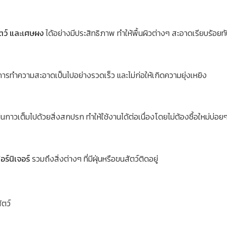
ัตว์ และเศษผง
ได้อย่างมีประสิทธิภาพ ทำให้พื้นผิวต่างๆ สะอาดเรียบร้อยท
รทำความสะอาดเป็นไปอย่างรวดเร็ว และไม่ก่อให้เกิดความยุ่งเหยิง
ผ่นกาวเต็มไปด้วยสิ่งสกปรก ทำให้ใช้งานได้ต่อเนื่องโดยไม่ต้องซื้อใหม่บ่อย
อร์นิเจอร์
รวมถึงสิ่งต่างๆ ที่มีฝุ่นหรือขนสัตว์ติดอยู่
ตว์