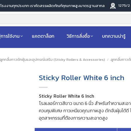
1275/2
ับโรงงานทุกประเภท เราคัดสรรผลิตภัณฑ์คุณภาพสูงมาตรฐานสากล
่การใช้งาน
แคตตาล็อก
วิธีการสั่งซื้อ
บทความน่ารู้
ลูกกลิ้งกาวดักฝุ่นและอุปกรณ์เสริม (Sticky Rollers & Accessories)
/
ลูกกลิ้งกาวดั
Sticky Roller White 6 inch
Sticky Roller White 6 Inch
โรลเลอร์กาวสีขาว ขนาด 6 นิ้ว สำหรับทำความสะอาดฝ
ควบคุมพิเศษ กาวเหนียวคุณภาพสูง ดักจับฝุ่นได้ดี 
อุตสาหกรรมที่ต้องการความสะอาดสูง