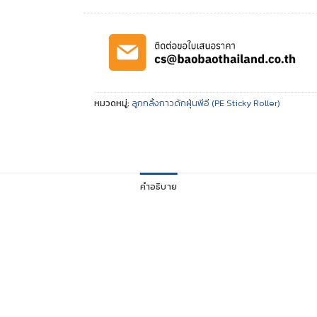
หมวดหมู่:
ลูกกลิ้งกาวดักฝุ่นพีอี (PE Sticky Roller)
คำอธิบาย