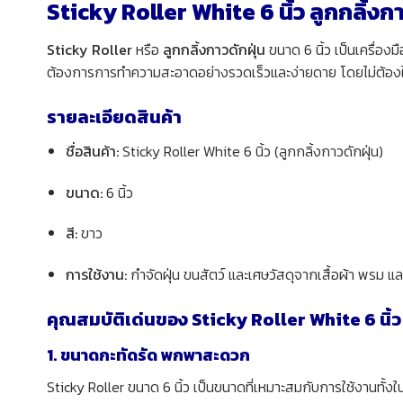
Sticky Roller White 6 นิ้ว ลูกกลิ้งก
Sticky Roller
หรือ
ลูกกลิ้งกาวดักฝุ่น
ขนาด 6 นิ้ว เป็นเครื่อ
ต้องการการทำความสะอาดอย่างรวดเร็วและง่ายดาย โดยไม่ต้องใช
รายละเอียดสินค้า
ชื่อสินค้า:
Sticky Roller White 6 นิ้ว (ลูกกลิ้งกาวดักฝุ่น)
ขนาด:
6 นิ้ว
สี:
ขาว
การใช้งาน:
กำจัดฝุ่น ขนสัตว์ และเศษวัสดุจากเสื้อผ้า พรม แล
คุณสมบัติเด่นของ Sticky Roller White 6 นิ้ว
1. ขนาดกะทัดรัด พกพาสะดวก
Sticky Roller ขนาด 6 นิ้ว เป็นขนาดที่เหมาะสมกับการใช้งานทั้