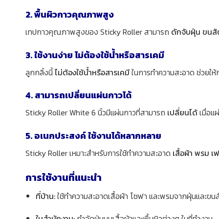
2. พื้นผิวกาวคุณภาพสูง
เทปกาวคุณภาพสูงของ Sticky Roller สามารถ
ดักจับฝุ่น ขนส
3. ใช้งานง่าย ไม่ต้องใช้น้ำหรือสารเคมี
ลูกกลิ้งนี้
ไม่ต้องใช้น้ำหรือสารเคมี
ในการทำความสะอาด ช่วยให้กา
4. สามารถเปลี่ยนแผ่นกาวได้
Sticky Roller White 6 นิ้วมีแผ่นกาวที่สามารถ
เปลี่ยนได้
เมื่อแ
5. อเนกประสงค์ ใช้งานได้หลากหลาย
Sticky Roller เหมาะสำหรับการใช้ทำความสะอาด
เสื้อผ้า พรม เฟ
การใช้งานที่แนะนำ
ที่บ้าน:
ใช้ทำความสะอาดเสื้อผ้า โซฟา และพรมจากฝุ่นและขนสั
ในสำนักงาน:
กำจัดฝุ่นบนเสื้อผ้าและพื้นผิวต่างๆ ในที่ทำงาน