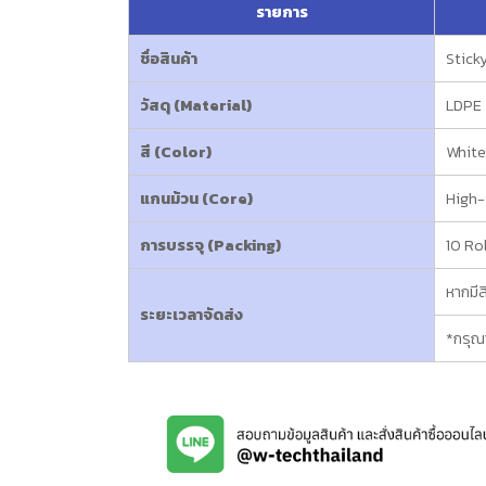
รายการ
ชื่อสินค้า
Stick
วัสดุ (Material)
LDPE
สี (Color)
Whit
แกนม้วน (Core)
High-
การบรรจุ (Packing)
10 Ro
หากมีส
ระยะเวลาจัดส่ง
*กรุณา