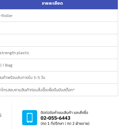
รายละเอียด
y Roller
e
strength plastic
ll / Bag
ินค้าพร้อมส่งภายใน 3-5 วัน
โทรสอบถามสินค้าก่อนสั่งซื้อเพื่อยืนยันสต็อก*