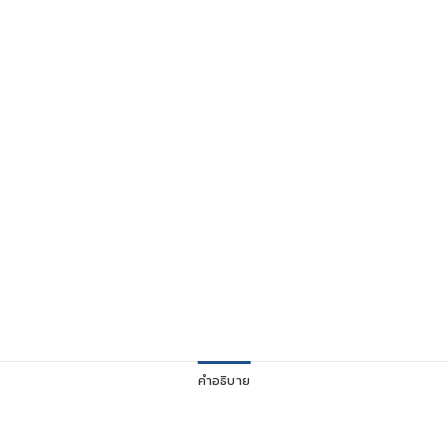
คำอธิบาย