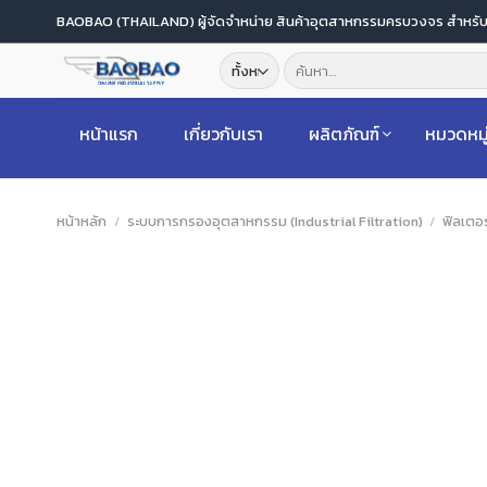
ข้าม
BAOBAO (THAILAND) ผู้จัดจำหน่าย สินค้าอุตสาหกรรมครบวงจร สำหร
ไป
ค้นหา:
ยัง
เนื้อหา
หน้าแรก
เกี่ยวกับเรา
ผลิตภัณฑ์
หมวดหมู
หน้าหลัก
/
ระบบการกรองอุตสาหกรรม (Industrial Filtration)
/
ฟิลเตอ