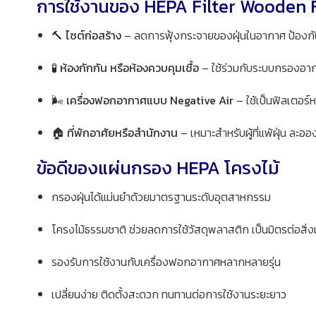
การใช้งานของ HEPA Filter Wooden
🔨
ไซต์ก่อสร้าง
– ลดการฟุ้งกระจายของฝุ่นในอากาศ ป้องก
🧪
ห้องกักกัน หรือห้องควบคุมเชื้อ
– ใช้ร่วมกับระบบกรองอาก
🌬️
เครื่องฟอกอากาศแบบ Negative Air
– ใช้เป็นฟิลเตอร
🏠
ที่พักอาศัยหรือสำนักงาน
– เหมาะสำหรับผู้ที่แพ้ฝุ่น ละ
ข้อดีของแผ่นกรอง HEPA โครงไม้
กรองฝุ่นได้แม่นยำด้วยมาตรฐานระดับอุตสาหกรรม
โครงไม้ธรรมชาติ ช่วยลดการใช้วัสดุพลาสติก เป็นมิตรต่อสิ่
รองรับการใช้งานกับเครื่องฟอกอากาศหลากหลายรุ่น
เปลี่ยนง่าย ติดตั้งสะดวก ทนทานต่อการใช้งานระยะยาว