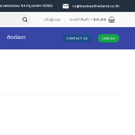
 ซ.เพชรเกษม 94 กรุงเทพฯ 10160
cs@baobaothailand.co.th
เข้าสู่ระบบ
ตะกร้าสินค้า /
฿
0.00
ติดต่อเรา
CONTACT US
LINE OA