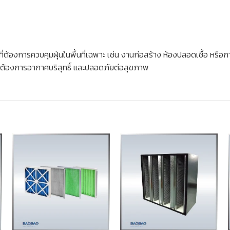
บผู้ที่ต้องการควบคุมฝุ่นในพื้นที่เฉพาะ เช่น งานก่อสร้าง ห้องปลอดเชื้อ ห
ี่ต้องการอากาศบริสุทธิ์ และปลอดภัยต่อสุขภาพ