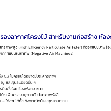
รองอากาศโครงไม้ สำหรับงานก่อสร้าง ห้อ
ิภาพสูง (High Efficiency Particulate Air Filter) ที่ออกแบบมาพร้อมโค
อากาศแบบเนกาทีฟ (Negative Air Machines)
 0.3 ไมครอนได้อย่างมีประสิทธิภาพ
รณู, และฝุ่นละเอียดอื่น ๆ
รติดตั้งในเครื่องฟอกอากาศ
0s เพื่อกรองอนุภาคกัมมันตภาพรังสี
น
– ใช้งานได้ทั้งเชิงพาณิชย์และอุตสาหกรรม