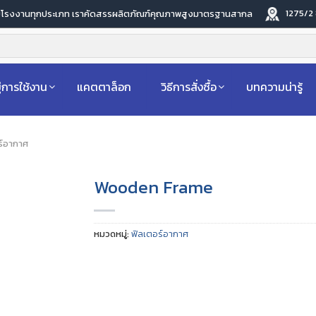
1275/2
ับโรงงานทุกประเภท เราคัดสรรผลิตภัณฑ์คุณภาพสูงมาตรฐานสากล
่การใช้งาน
แคตตาล็อก
วิธีการสั่งซื้อ
บทความน่ารู้
ร์อากาศ
Wooden Frame
หมวดหมู่:
ฟิลเตอร์อากาศ