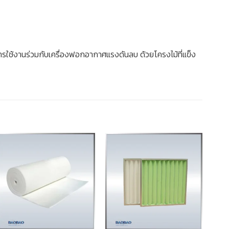
รือการใช้งานร่วมกับเครื่องฟอกอากาศแรงดันลบ ด้วยโครงไม้ที่แข็ง