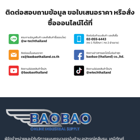
ติดต่อสอบถามข้อมูล ขอใบเสนอราคา หรือสั่ง
ซื้อออนไลน์ได้ที่
ผู้จัดจำหน่ายและให้บริการแบบครบวงจรในด้าน อุปกรณ์คลีนรูม, เคมีภัณฑ์