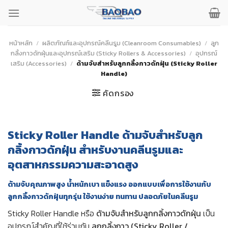
ข้าม
ไป
ยัง
เนื้อหา
หน้าหลัก
/
ผลิตภัณฑ์และอุปกรณ์คลีนรูม (Cleanroom Consumables)
/
ลูก
กลิ้งกาวดักฝุ่นและอุปกรณ์เสริม (Sticky Rollers & Accessories)
/
อุปกรณ์
เสริม (Accessories)
/
ด้ามจับสำหรับลูกกลิ้งกาวดักฝุ่น (Sticky Roller
Handle)
คัดกรอง
Sticky Roller Handle ด้ามจับสำหรับลูก
กลิ้งกาวดักฝุ่น สำหรับงานคลีนรูมและ
อุตสาหกรรมความสะอาดสูง
ด้ามจับคุณภาพสูง น้ำหนักเบา แข็งแรง ออกแบบเพื่อการใช้งานกับ
ลูกกลิ้งกาวดักฝุ่นทุกรุ่น ใช้งานง่าย ทนทาน ปลอดภัยในคลีนรูม
Sticky Roller Handle หรือ
ด้ามจับสำหรับลูกกลิ้งกาวดักฝุ่น
เป็น
อุปกรณ์สำคัญที่ใช้ร่วมกับ
ลูกกลิ้งกาว (Sticky Roller /