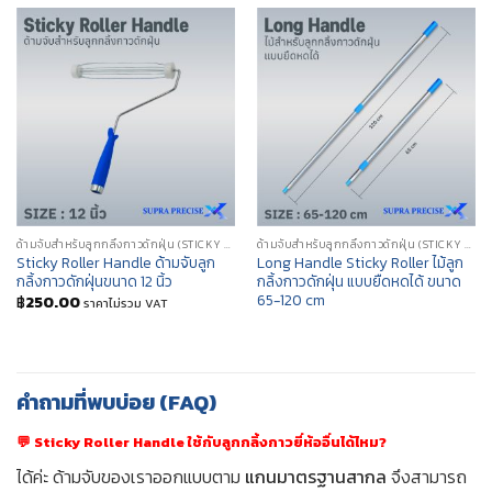
ด้ามจับสำหรับลูกกลิ้งกาวดักฝุ่น (STICKY ROLLER HANDLE)
ด้ามจับสำหรับลูกกลิ้งกาวดักฝุ่น (STICKY ROLLER HANDLE)
Sticky Roller Handle ด้ามจับลูก
Long Handle Sticky Roller ไม้ลูก
กลิ้งกาวดักฝุ่นขนาด 12 นิ้ว
กลิ้งกาวดักฝุ่น แบบยืดหดได้ ขนาด
65-120 cm
฿
250.00
ราคาไม่รวม VAT
คำถามที่พบบ่อย (FAQ)
💬
Sticky Roller Handle ใช้กับลูกกลิ้งกาวยี่ห้ออื่นได้ไหม?
ได้ค่ะ ด้ามจับของเราออกแบบตาม
แกนมาตรฐานสากล
จึงสามารถ