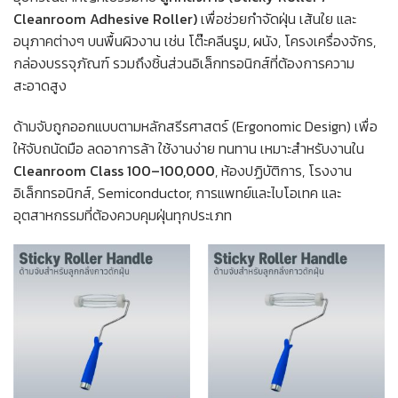
Cleanroom Adhesive Roller)
เพื่อช่วยกำจัดฝุ่น เส้นใย และ
อนุภาคต่างๆ บนพื้นผิวงาน เช่น โต๊ะคลีนรูม, ผนัง, โครงเครื่องจักร,
กล่องบรรจุภัณฑ์ รวมถึงชิ้นส่วนอิเล็กทรอนิกส์ที่ต้องการความ
สะอาดสูง
ด้ามจับถูกออกแบบตามหลักสรีรศาสตร์ (Ergonomic Design) เพื่อ
ให้จับถนัดมือ ลดอาการล้า ใช้งานง่าย ทนทาน เหมาะสำหรับงานใน
Cleanroom Class 100–100,000
, ห้องปฏิบัติการ, โรงงาน
อิเล็กทรอนิกส์, Semiconductor, การแพทย์และไบโอเทค และ
อุตสาหกรรมที่ต้องควบคุมฝุ่นทุกประเภท