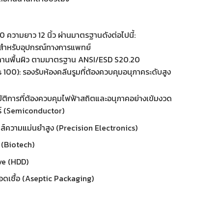
 ความยาว 12 นิ้ว ผ่านมาตรฐานดังต่อไปนี้:
สำหรับอุปกรณ์ทางการแพทย์
ทานพื้นผิว ตามมาตรฐาน ANSI/ESD S20.20
100): รองรับห้องคลีนรูมที่ต้องควบคุมอนุภาคระดับสูง
ัติการที่ต้องควบคุมไฟฟ้าสถิตและอนุภาคอย่างเข้มงวด
์ (Semiconductor)
ส์ความแม่นยำสูง (Precision Electronics)
 (Biotech)
ve (HDD)
เชื้อ (Aseptic Packaging)