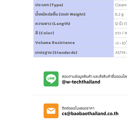
ประเภท (Type)
Clean
น้ำหนักต่อชิ้น (Unit Weight)
6.2 g
ความยาว (Length)
12 นิ้ว 
สี (Color)
ขาว / 
Volume Resistance
<1 × 10
มาตรฐาน (Standards)
ASTM /