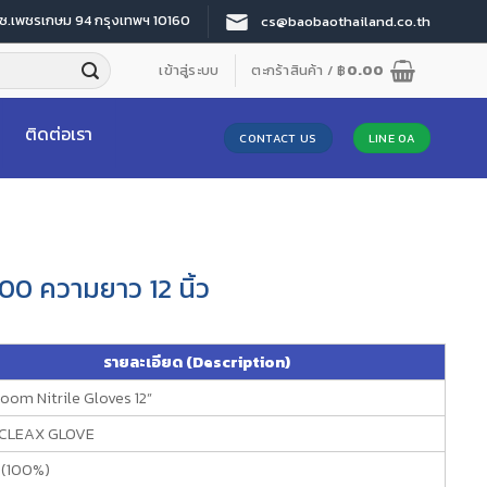
 ซ.เพชรเกษม 94 กรุงเทพฯ 10160
cs@baobaothailand.co.th
เข้าสู่ระบบ
ตะกร้าสินค้า /
฿
0.00
ติดต่อเรา
CONTACT US
LINE OA
00 ความยาว 12 นิ้ว
รายละเอียด (Description)
oom Nitrile Gloves 12”
CLEAX GLOVE
e (100%)