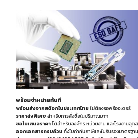
พร้อมจำหน่ายทันที
พร้อมส่งจากสต๊อกในประเทศไทย
ไม่ต้องรอพรีออเดอร์
ราคาส่งพิเศษ
สำหรับการสั่งซื้อในปริมาณมาก
ขอใบเสนอราคา
ได้สำหรับองค์กร หน่วยงาน และโรงงานอุต
ออกเอกสารครบถ้วน
ทั้งใบกำกับภาษีและใบรับรองมาตรฐา