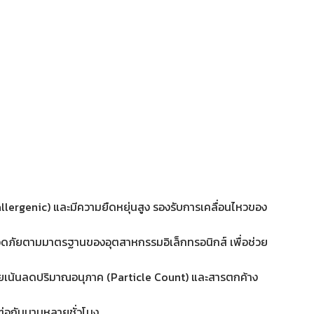
allergenic) และมีความยืดหยุ่นสูง รองรับการเคลื่อนไหวของ
ปลอดภัยตามมาตรฐานของอุตสาหกรรมอิเล็กทรอนิกส์ เพื่อช่วย
โดยเน้นลดปริมาณอนุภาค (Particle Count) และสารตกค้าง
ิดต่อกันนานหลายชั่วโมง