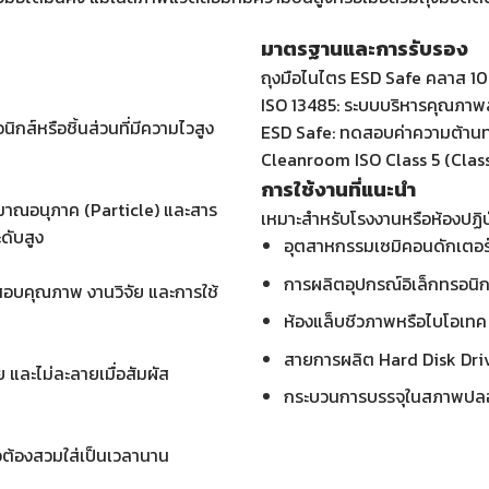
มาตรฐานและการรับรอง
ถุงมือไนไตร ESD Safe คลาส 100
ISO 13485: ระบบบริหารคุณภาพ
ิกส์หรือชิ้นส่วนที่มีความไวสูง
ESD Safe: ทดสอบค่าความต้าน
Cleanroom ISO Class 5 (Class 
การใช้งานที่แนะนำ
มาณอนุภาค (Particle) และสาร
เหมาะสำหรับโรงงานหรือห้องปฏิบ
ดับสูง
อุตสาหกรรมเซมิคอนดักเตอร
การผลิตอุปกรณ์อิเล็กทรอนิก
อบคุณภาพ งานวิจัย และการใช้
ห้องแล็บชีวภาพหรือไบโอเทค
สายการผลิต Hard Disk Dri
 และไม่ละลายเมื่อสัมผัส
กระบวนการบรรจุในสภาพปลอด
ือต้องสวมใส่เป็นเวลานาน