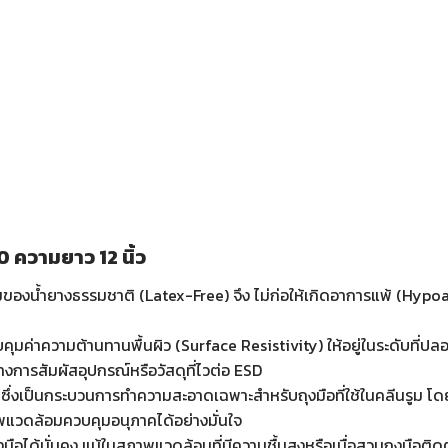
 ความยาว 12 นิ้ว
สมของน้ำยางธรรมชาติ (Latex-Free) จึง ไม่ก่อให้เกิดอาการแพ้ (Hypo
คุมค่าความต้านทานพื้นผิว (Surface Resistivity) ให้อยู่ในระดับที่
างการสัมผัสอุปกรณ์หรือวัสดุที่ไวต่อ ESD
ซึ่งเป็นกระบวนการทำความสะอาดเฉพาะสำหรับถุงมือที่ใช้ในคลีนรูม 
าพแวดล้อมควบคุมอนุภาคได้อย่างมั่นใจ
่องมือได้มั่นคง แม้ในสภาพแวดล้อมที่มีความชื้นสูงหรือเมื่อสวมถุงมือต