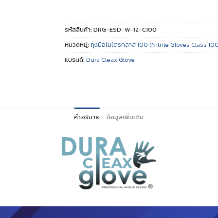
รหัสสินค้า:
DRG-ESD-W-12-C100
หมวดหมู่:
ถุงมือไนไตรคลาส 100 (Nitrile Gloves Class 10
แบรนด์:
Dura Cleax Glove
คำอธิบาย
ข้อมูลเพิ่มเติม