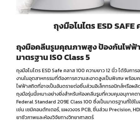
ถุงมือไนไตร ESD SAFE ค
ถุงมือคลีนรูมคุณภาพสูง ป้องกันไฟฟ้
มาตรฐาน ISO Class 5
ถุงมือไนไตร ESD Safe คลาส 100 ความยาว 12 นิ้ว ได้รับกา
งานในอุตสาหกรรมที่ต้องการความสะอาดสูงเป็นพิเศษ พร้อม
ไฟฟ้าสถิตที่อาจเป็นอันตรายต่อชิ้นส่วนอิเล็กทรอนิกส์หรือผลิ
ถุงมือรุ่นนี้เหมาะอย่างยิ่งสำหรับห้องคลีนรูมที่ควบคุมอนุภา
Federal Standard 209E Class 100 ซึ่งเป็นมาตรฐานที่ใช้ในอ
เช่น เซมิคอนดักเตอร์, แผงวงจร PCB, ชิ้นส่วน Precision, H
ยาชีวภาพและห้องวิจัยทางวิทยาศาสตร์