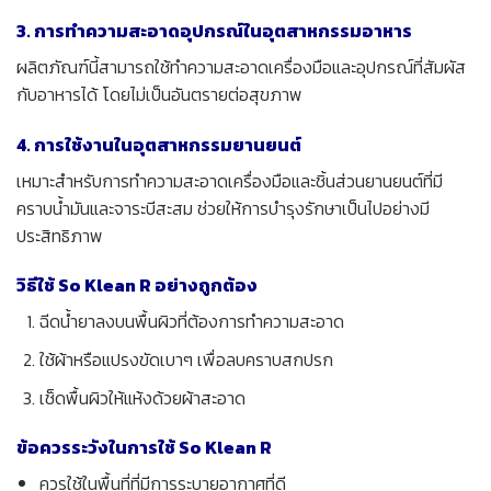
3. การทำความสะอาดอุปกรณ์ในอุตสาหกรรมอาหาร
ผลิตภัณฑ์นี้สามารถใช้ทำความสะอาดเครื่องมือและอุปกรณ์ที่สัมผัส
กับอาหารได้ โดยไม่เป็นอันตรายต่อสุขภาพ
4. การใช้งานในอุตสาหกรรมยานยนต์
เหมาะสำหรับการทำความสะอาดเครื่องมือและชิ้นส่วนยานยนต์ที่มี
คราบน้ำมันและจาระบีสะสม ช่วยให้การบำรุงรักษาเป็นไปอย่างมี
ประสิทธิภาพ
วิธีใช้ So Klean R อย่างถูกต้อง
ฉีดน้ำยาลงบนพื้นผิวที่ต้องการทำความสะอาด
ใช้ผ้าหรือแปรงขัดเบาๆ เพื่อลบคราบสกปรก
เช็ดพื้นผิวให้แห้งด้วยผ้าสะอาด
ข้อควรระวังในการใช้ So Klean R
ควรใช้ในพื้นที่ที่มีการระบายอากาศที่ดี