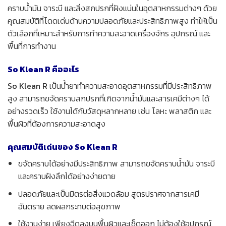
คราบน้ำมัน จาระบี และสิ่งสกปรกที่ฝังแน่นในอุตสาหกรรมต่างๆ ด้วย
คุณสมบัติที่โดดเด่นด้านความปลอดภัยและประสิทธิภาพสูง ทำให้เป็น
ตัวเลือกที่เหมาะสำหรับการทำความสะอาดเครื่องจักร อุปกรณ์ และ
พื้นที่การทำงาน
So Klean R คืออะไร
So Klean R
เป็นน้ำยาทำความสะอาดอุตสาหกรรมที่มีประสิทธิภาพ
สูง สามารถขจัดคราบสกปรกที่เกิดจากน้ำมันและสารเคมีต่างๆ ได้
อย่างรวดเร็ว ใช้งานได้กับวัสดุหลากหลาย เช่น โลหะ พลาสติก และ
พื้นผิวที่ต้องการความสะอาดสูง
คุณสมบัติเด่นของ So Klean R
ขจัดคราบได้อย่างมีประสิทธิภาพ สามารถขจัดคราบน้ำมัน จาระบี
และคราบฝังลึกได้อย่างง่ายดาย
ปลอดภัยและเป็นมิตรต่อสิ่งแวดล้อม สูตรปราศจากสารเคมี
อันตราย ลดผลกระทบต่อสุขภาพ
ใช้งานง่าย เพียงฉีดลงบนพื้นผิวและเช็ดออก ไม่ต้องใช้อุปกรณ์