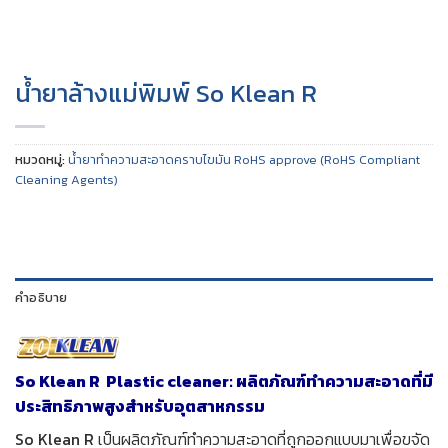
น้ำยาล้างแม่พิมพ์ So Klean R
หมวดหมู่:
น้ำยาทำความสะอาดคราบไขมัน RoHS approve (RoHS Compliant
Cleaning Agents)
คำอธิบาย
So Klean R Plastic cleaner: ผลิตภัณฑ์ทำความสะอาดที่มี
ประสิทธิภาพสูงสำหรับอุตสาหกรรม
So Klean R
เป็นผลิตภัณฑ์ทำความสะอาดที่ถูกออกแบบมาเพื่อขจัด